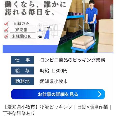
【愛知県小牧市】物流ピッキング｜日勤×簡単作業｜
丁寧な研修あり