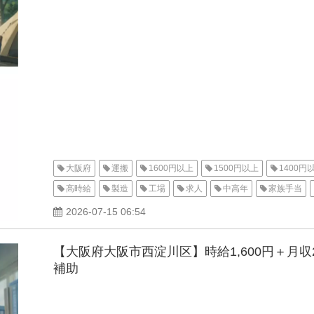
大阪府
運搬
1600円以上
1500円以上
1400円
高時給
製造
工場
求人
中高年
家族手当
住宅手当
男性活躍中
寮付き
家電付き寮
1R
2026-07-15 06:54
【大阪府大阪市西淀川区】時給1,600円＋月
補助