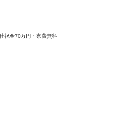
入社祝金70万円・寮費無料