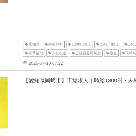
愛知県
寮費無料
1600円以上
1500円以上
14
寮費補助
入社祝金
正社員登用制度
検査
高時
経験不問
経験者歓迎
ブランクOK
家族手当
交
2025-07-10 07:22
資格不要
社会保険
女性活躍中
男性活躍中
寮
【愛知県岡崎市】工場求人｜時給1800円・未
三河オフィス
豊田市
待機寮
2000円以上