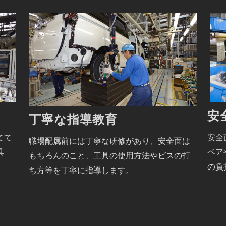
安
丁寧な指導教育
安全
てて
職場配属前には丁寧な研修があり、安全面は
ベア
具
もちろんのこと、工具の使用方法やビスの打
の負
ち方等を丁寧に指導します。
寮について