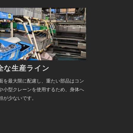
全な生産ライン
面を最大限に配慮し、重たい部品はコン
や小型クレーンを使用するため、身体へ
担が少ないです。