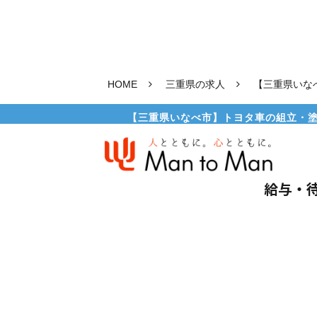
HOME
三重県の求人
【三重県いな
【三重県いなべ市】トヨタ車の組立・塗
給与・