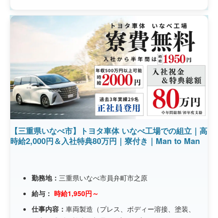
【三重県いなべ市】トヨタ車体 いなべ工場での組立｜高
時給2,000円＆入社特典80万円｜寮付き｜Man to Man
勤務地：
三重県いなべ市員弁町市之原
給与：
時給1,950円～
仕事内容：
車両製造（プレス、ボディー溶接、塗装、