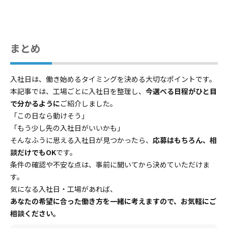
まとめ
入社日は、働き始めるタイミングを決める大切なポイントです。
本記事では、工場ごとに入社日を整理し、
今選べる日程がひと目
で分かるように
ご紹介しました。
「この日なら動けそう」
「もう少し先の入社日がいいかも」
そんなふうに思える入社日が見つかったら、
応募はもちろん、相
談だけでもOK
です。
条件の確認や不安な点は、事前に聞いてから決めていただけま
す。
気になる入社日・工場があれば、
あなたの希望に合った働き方を一緒に考えますので、お気軽にご
相談ください。