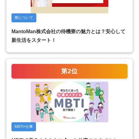
寮について
MantoMan株式会社の待機寮の魅力とは？安心して
新生活をスタート！
第2位
MBTI×仕事