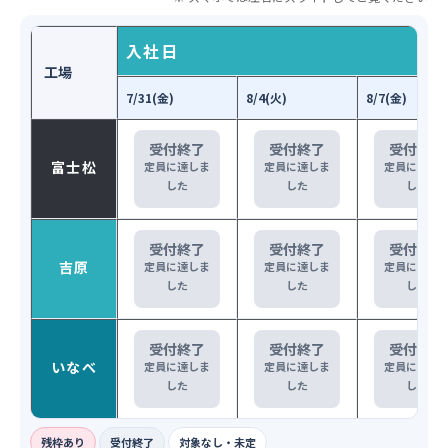
入社日
工場
7/31(金)
8/4(火)
8/7(金)
受付終了
受付終了
受付終了
富士松
定員に達しま
定員に達しま
定員に達し
した
した
した
受付終了
受付終了
受付終了
吉原
定員に達しま
定員に達しま
定員に達し
した
した
した
受付終了
受付終了
受付終了
いなべ
定員に達しま
定員に達しま
定員に達し
した
した
した
残枠あり
受付終了
対象なし・未定