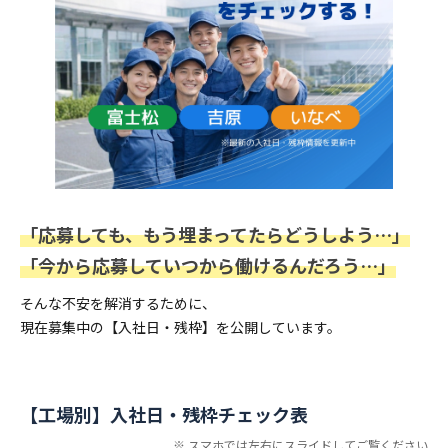
「応募しても、もう埋まってたらどうしよう…」
「今から応募していつから働けるんだろう…」
そんな不安を解消するために、
現在募集中の【入社日・残枠】を公開しています。
【工場別】入社日・残枠チェック表
※ スマホでは左右にスライドしてご覧ください