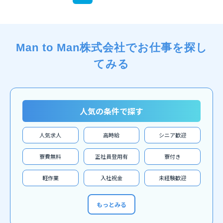
Man to Man株式会社でお仕事を探し
てみる
人気の条件で探す
人気求人
高時給
シニア歓迎
寮費無料
正社員登用有
寮付き
軽作業
入社祝金
未経験歓迎
もっとみる