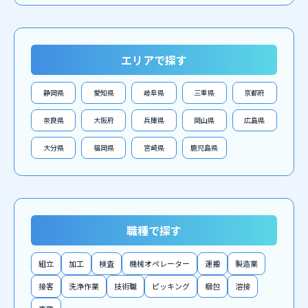
エリアで探す
静岡県
愛知県
岐阜県
三重県
京都府
奈良県
大阪府
兵庫県
岡山県
広島県
大分県
福岡県
宮崎県
鹿児島県
職種で探す
組立
加工
検査
機械オペレーター
運搬
製造業
接客
洗浄作業
技術職
ピッキング
梱包
溶接