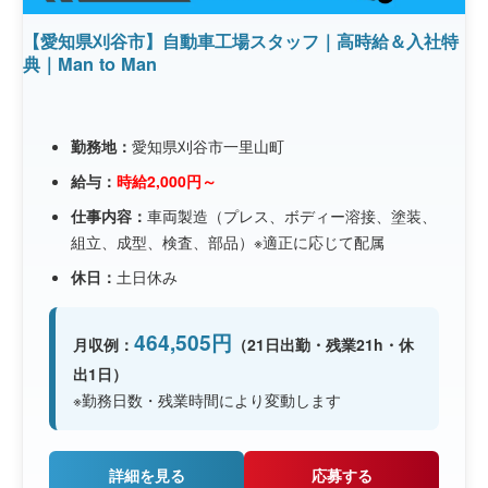
【愛知県刈谷市】自動車工場スタッフ｜高時給＆入社特
典｜Man to Man
勤務地：
愛知県刈谷市一里山町
給与：
時給2,000円～
仕事内容：
車両製造（プレス、ボディー溶接、塗装、
組立、成型、検査、部品）※適正に応じて配属
休日：
土日休み
464,505円
月収例：
（21日出勤・残業21h・休
出1日）
※勤務日数・残業時間により変動します
詳細を見る
応募する