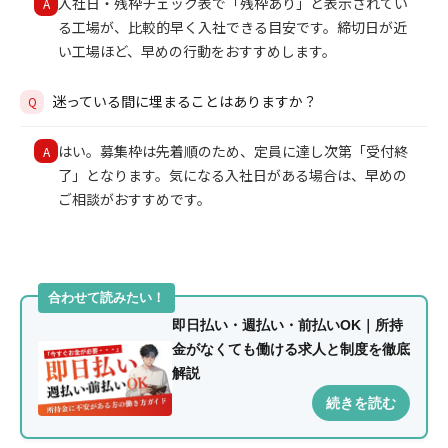
入社日・残枠チェック表で「残枠あり」と表示されてい
A
る工場が、比較的早く入社できる目安です。締切日が近
い工場ほど、早めの行動をおすすめします。
迷っている間に埋まることはありますか？
Q
はい。募集枠は先着順のため、定員に達し次第「受付終
A
了」となります。気になる入社日がある場合は、早めの
ご相談がおすすめです。
合わせて読みたい！
即日払い・週払い・前払いOK｜所持
金がなくても働ける求人と制度を徹底
解説
続きを読む