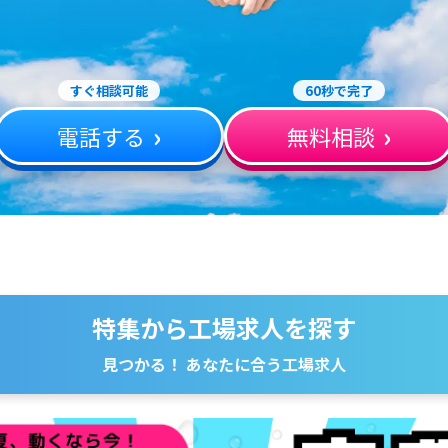
すぐ相談可能
60秒で完了
電話する
無料相談
特集から工場求人を探す
見つかる！ あなたに合う工場求人