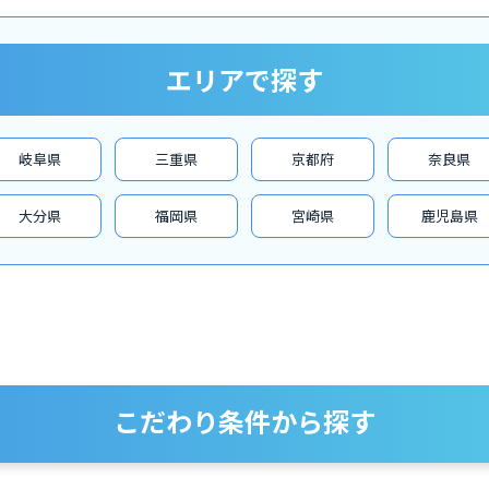
エリアで探す
岐阜県
三重県
京都府
奈良県
大分県
福岡県
宮崎県
鹿児島県
こだわり条件から探す