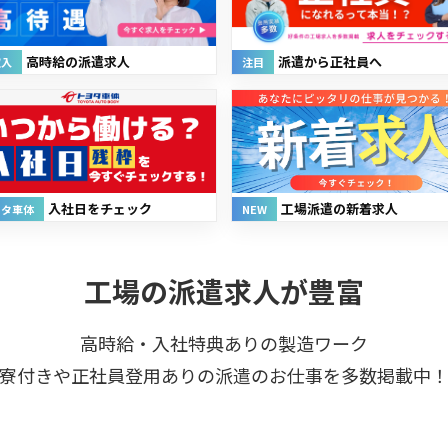
高時給の派遣求人
派遣から正社員へ
収入
注目
入社日をチェック
工場派遣の新着求人
ヨタ車体
NEW
工場の派遣求人が豊富
高時給・入社特典ありの製造ワーク
寮付きや正社員登用ありの派遣のお仕事を多数掲載中