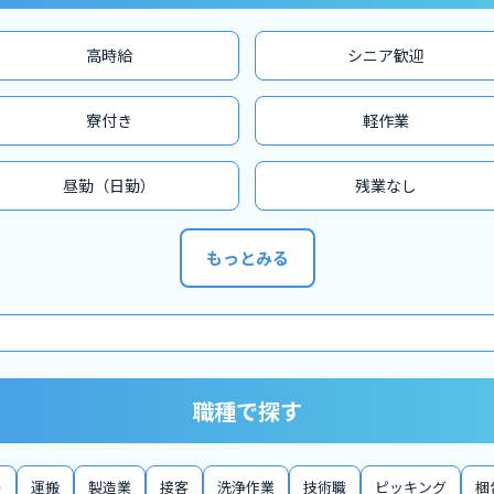
高時給
シニア歓迎
寮付き
軽作業
昼勤（日勤）
残業なし
もっとみる
職種で探す
ー
運搬
製造業
接客
洗浄作業
技術職
ピッキング
梱