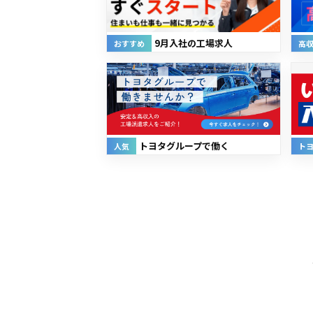
9月入社の工場求人
おすすめ
高
トヨタグループで働く
人気
ト