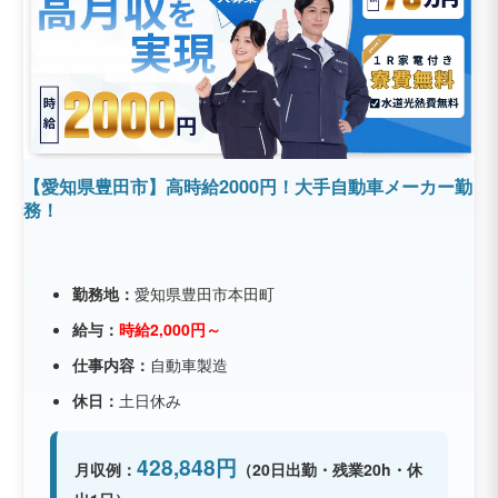
【愛知県豊田市】高時給2000円！大手自動車メーカー勤
務！
勤務地：
愛知県豊田市本田町
給与：
時給2,000円～
仕事内容：
自動車製造
休日：
土日休み
428,848円
月収例：
（20日出勤・残業20h・休