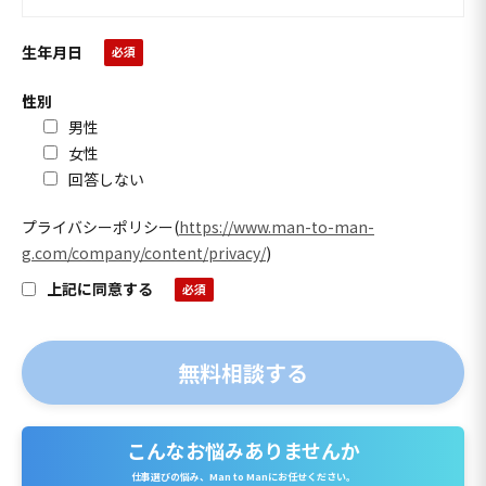
生年月日
性別
男性
女性
回答しない
プライバシーポリシー
(
https://www.man-to-man-
g.com/company/content/privacy/
)
上記に同意する
こんなお悩みありませんか
仕事選びの悩み、Man to Manにお任せください。