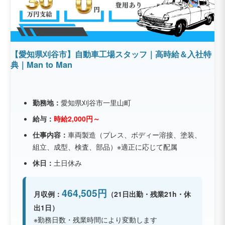
【愛知県刈谷市】自動車工場スタッフ｜高時給＆入社特
典｜Man to Man
勤務地：
愛知県刈谷市一里山町
給与：
時給2,000円～
仕事内容：
車両製造（プレス、ボディー溶接、塗装、
組立、成型、検査、部品）※適正に応じて配属
休日：
土日休み
464,505円
月収例：
（21日出勤・残業21h・休
出1日）
※勤務日数・残業時間により変動します