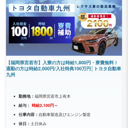
【福岡県宮若市】入寮の方は時給1,800円・寮費無料！
通勤の方は時給2,000円/入社特典100万円│トヨタ自動車
九州
勤務地：
福岡県宮若市上有木
給与：
時給2,100円～
仕事内容：
自動車製造及びエンジン製造
休日：
土日休み