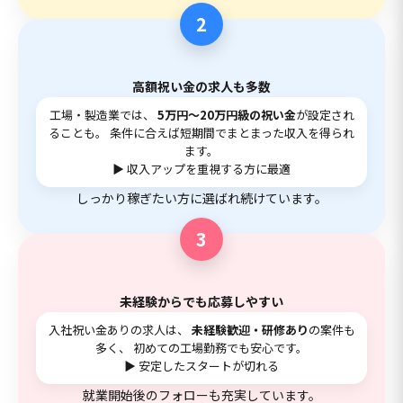
2
高額祝い金の求人も多数
工場・製造業では、
5万円〜20万円級の祝い金
が設定され
ることも。 条件に合えば短期間でまとまった収入を得られ
ます。
▶ 収入アップを重視する方に最適
しっかり稼ぎたい方に選ばれ続けています。
3
未経験からでも応募しやすい
入社祝い金ありの求人は、
未経験歓迎・研修あり
の案件も
多く、 初めての工場勤務でも安心です。
▶ 安定したスタートが切れる
就業開始後のフォローも充実しています。