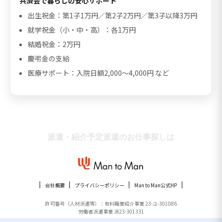
共済会で暮らしの安心サポート
出生祝金：第1子1万円／第2子2万円／第3子以降3万円
就学祝金（小・中・高）：各1万円
結婚祝金：2万円
慶弔金の支給
医療サポート：入院日額2,000〜4,000円 など
派遣・紹介予定派遣のお仕事探しは
会社概要
プライバシーポリシー
Man to Man公式HP
許可番号（人材派遣等）：有料職業紹介事業 23-ユ-301086
労働者派遣事業 派23-301331