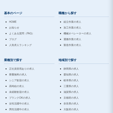
基本のページ
職種から探す
HOME
組立作業の求人
お知らせ
加工作業の求人
よくある質問（FAQ）
機械オペレーターの求人
ブログ
運搬作業の求人
人気求人ランキング
製造作業の求人
業種別で探す
地域別で探す
正社員登用ありの求人
静岡県の求人
寮費無料の求人
愛知県の求人
シニア歓迎の求人
岐阜県の求人
高時給の求人
三重県の求人
未経験歓迎の求人
滋賀県の求人
ブランクOKの求人
京都府の求人
女性活躍中の求人
奈良県の求人
男性活躍中の求人
大阪府の求人