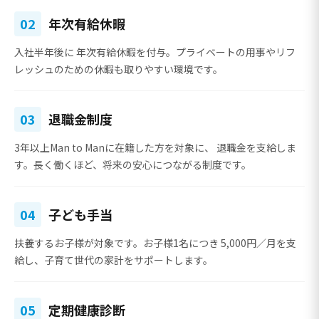
02
年次有給休暇
入社半年後に
年次有給休暇を付与
。プライベートの用事やリフ
レッシュのための休暇も取りやすい環境です。
03
退職金制度
3年以上Man to Manに在籍した方を対象に、
退職金を支給
しま
す。長く働くほど、将来の安心につながる制度です。
04
子ども手当
扶養するお子様が対象です。お子様1名につき
5,000円／月
を支
給し、子育て世代の家計をサポートします。
05
定期健康診断