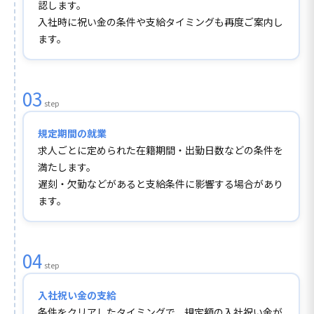
認します。
入社時に祝い金の条件や支給タイミングも再度ご案内し
ます。
03
step
規定期間の就業
求人ごとに定められた在籍期間・出勤日数などの条件を
満たします。
遅刻・欠勤などがあると支給条件に影響する場合があり
ます。
04
step
入社祝い金の支給
条件をクリアしたタイミングで、規定額の入社祝い金が