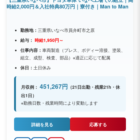
時給2,000円＆入社特典80万円｜寮付き｜Man to Man
勤務地：
三重県いなべ市員弁町市之原
給与：
時給1,950円～
仕事内容：
車両製造（プレス、ボディー溶接、塗装、
組立、成型、検査、部品）※適正に応じて配属
休日：
土日休み
451,267円
月収例：
（21日出勤・残業21h・休
出1日）
※勤務日数・残業時間により変動します
詳細を見る
応募する