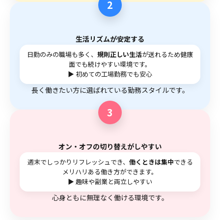
2
生活リズムが安定する
日勤のみの職場も多く、
規則正しい生活
が送れるため健康
面でも続けやすい環境です。
▶ 初めての工場勤務でも安心
長く働きたい方に選ばれている勤務スタイルです。
3
オン・オフの切り替えがしやすい
週末でしっかりリフレッシュでき、
働くときは集中
できる
メリハリある働き方ができます。
▶ 趣味や副業と両立しやすい
心身ともに無理なく働ける環境です。