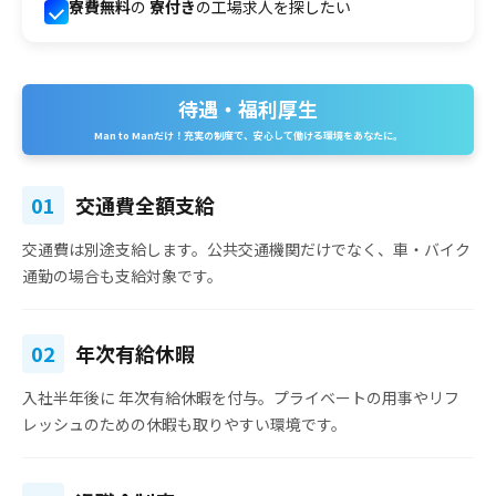
寮費無料
の
寮付き
の工場求人を探したい
待遇・福利厚生
Man to Manだけ！充実の制度で、安心して働ける環境をあなたに。
01
交通費全額支給
交通費は別途支給
します。公共交通機関だけでなく、車・バイク
通勤の場合も支給対象です。
02
年次有給休暇
入社半年後に
年次有給休暇を付与
。プライベートの用事やリフ
レッシュのための休暇も取りやすい環境です。