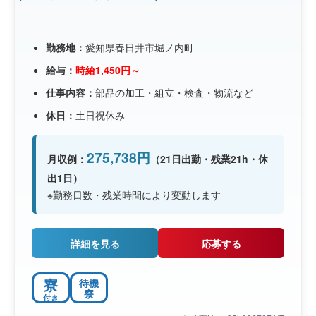
勤務地：
愛知県春日井市堀ノ内町
給与：
時給1,450円～
仕事内容：
部品の加工・組立・検査・物流など
休日：
土日祝休み
275,738円
月収例：
（21日出勤・残業21h・休
出1日）
※勤務日数・残業時間により変動します
詳細を見る
応募する
寮
待機
寮
付き