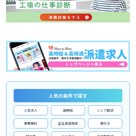
人気の条件で探す
人気求人
高時給
シニア歓迎
寮費無料
正社員登用有
寮付き