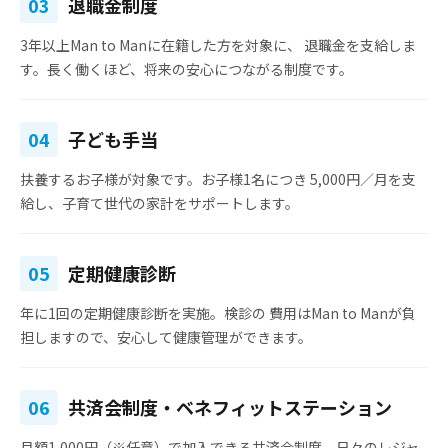
03
退職金制度
3年以上Man to Manに在籍した方を対象に、
退職金を支給
しま
す。長く働くほど、将来の安心につながる制度です。
04
子ども手当
扶養するお子様が対象です。お子様1名につき
5,000円／月
を支
給し、子育て世代の家計をサポートします。
05
定期健康診断
年に1回の定期健康診断を実施。検診の
費用はMan to Manが負
担
しますので、安心して健康管理ができます。
06
共済会制度・ベネフィットステーション
月額1,000円（※任意）で加入できる共済会制度。日々のレジャ