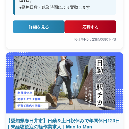
出1日）
※勤務日数・残業時間により変動します
詳細を見る
応募する
お仕事No：23h506801-PS
【愛知県春日井市】日勤＆土日祝休みで年間休日123日
｜未経験歓迎の軽作業求人｜Man to Man