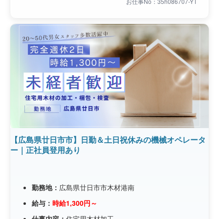
お仕事No：35h086707-YT
【広島県廿日市市】日勤＆土日祝休みの機械オペレータ
ー｜正社員登用あり
勤務地：
広島県廿日市市木材港南
給与：
時給1,300円～
仕事内容：
住宅用木材加工