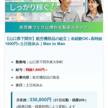
【山口県下関市】航空機部品の組立｜未経験OK×高時給
1600円×土日祝休み｜Man to Man
勤務地：
山口県下関市東大和町
給与：
時給1,600円～
仕事内容：
航空機部品の製造
休日：
土日祝休み
336,800円
月収例：
（21日出勤・残業20h）
※勤務日数・残業時間により変動します