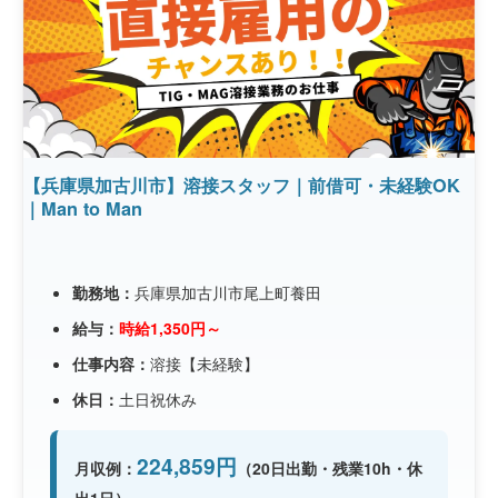
【兵庫県加古川市】溶接スタッフ｜前借可・未経験OK
｜Man to Man
勤務地：
兵庫県加古川市尾上町養田
給与：
時給1,350円～
仕事内容：
溶接【未経験】
休日：
土日祝休み
224,859円
月収例：
（20日出勤・残業10h・休