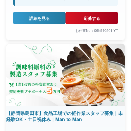
詳細を見る
応募する
お仕事No：06h540501-YT
【静岡県島田市】食品工場での軽作業スタッフ募集 | 未
経験OK・土日祝休み | Man to Man