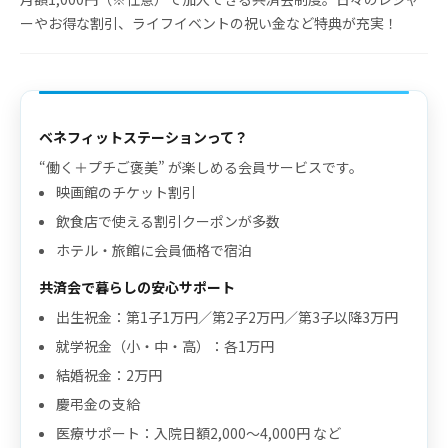
ーやお得な割引、ライフイベントの祝い金など特典が充実！
ベネフィットステーションって？
“働く＋プチご褒美” が楽しめる会員サービスです。
映画館のチケット割引
飲食店で使える割引クーポンが多数
ホテル・旅館に会員価格で宿泊
共済会で暮らしの安心サポート
出生祝金：第1子1万円／第2子2万円／第3子以降3万円
就学祝金（小・中・高）：各1万円
結婚祝金：2万円
慶弔金の支給
医療サポート：入院日額2,000〜4,000円 など