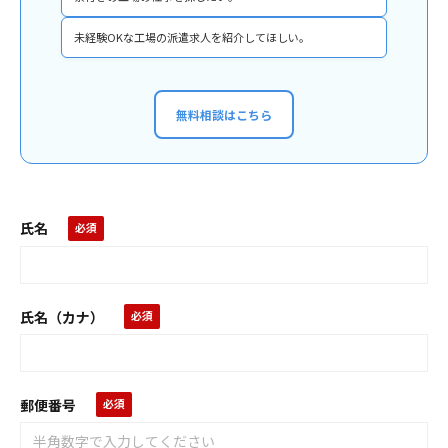
未経験OKな工場の派遣求人を紹介してほしい。
無料相談はこちら
氏名
氏名（カナ）
郵便番号