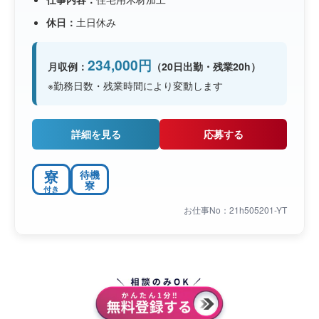
休日：
土日休み
234,000円
月収例：
（20日出勤・残業20h）
※勤務日数・残業時間により変動します
詳細を見る
応募する
寮
待機
寮
付き
お仕事No：21h505201-YT