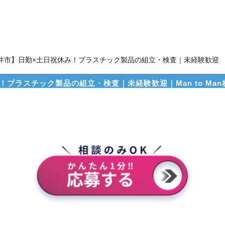
井市】日勤×土日祝休み！プラスチック製品の組立・検査｜未経験歓迎
プラスチック製品の組立・検査｜未経験歓迎｜Man to Man