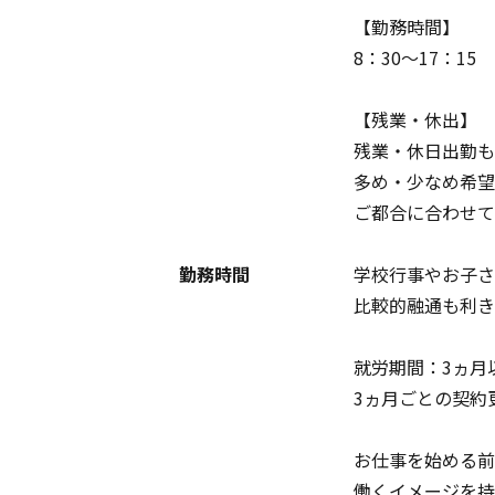
【勤務時間】
8：30～17：15
【残業・休出】
残業・休日出勤も
多め・少なめ希望
ご都合に合わせて
勤務時間
学校行事やお子さ
比較的融通も利き
就労期間：3ヵ月
3ヵ月ごとの契約
お仕事を始める前
働くイメージを持