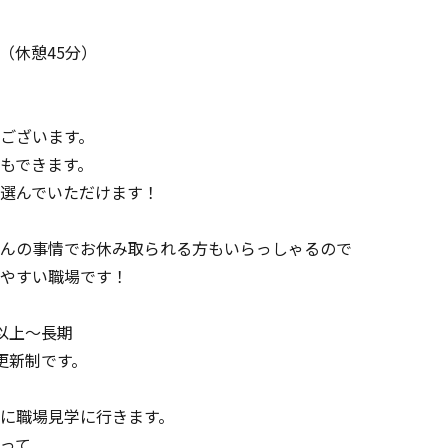
 （休憩45分）
ございます。
もできます。
選んでいただけます！
んの事情でお休み取られる方もいらっしゃるので
やすい職場です！
以上～長期
更新制です。
に職場見学に行きます。
って