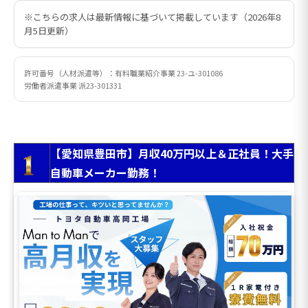
※こちらの求人は最新情報に基づいて掲載しています（2026年8
月5日更新）
許可番号（人材派遣等）：有料職業紹介事業 23-ユ-301086
労働者派遣事業 派23-301331
【愛知県豊田市】月収40万円以上＆正社員！大手
自動車メーカー勤務！