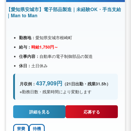
【愛知県安城市】電子部品製造｜未経験OK・手当支給
｜Man to Man
勤務地：
愛知県安城市根崎町
給与：
時給1,750円～
仕事内容：
自動車の電子制御部品の製造
休日：
土日休み
437,909円
月収例：
（21日出勤・残業31.5h）
※勤務日数・残業時間により変動します
詳細を見る
応募する
寮費
待機