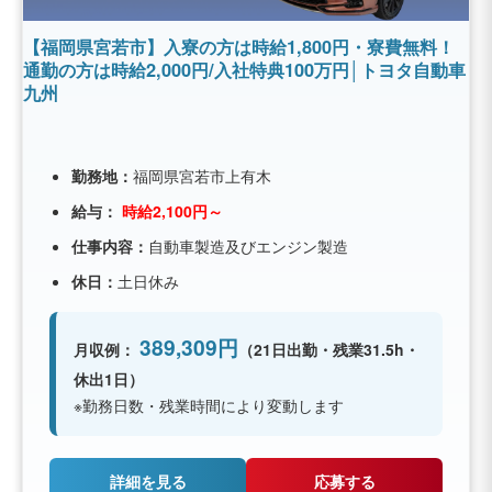
【福岡県宮若市】入寮の方は時給1,800円・寮費無料！
通勤の方は時給2,000円/入社特典100万円│トヨタ自動車
九州
勤務地：
福岡県宮若市上有木
給与：
時給2,100円～
仕事内容：
自動車製造及びエンジン製造
休日：
土日休み
389,309円
月収例：
（21日出勤・残業31.5h・
休出1日）
※勤務日数・残業時間により変動します
詳細を見る
応募する