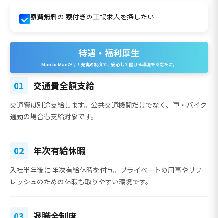
寮費無料
の
寮付き
の工場求人を探したい
待遇・福利厚生
Man to Manだけ！充実の制度で、安心して働ける環境をあなたに。
01
交通費全額支給
交通費は別途支給
します。公共交通機関だけでなく、車・バイク
通勤の場合も支給対象です。
02
年次有給休暇
入社半年後に
年次有給休暇を付与
。プライベートの用事やリフ
レッシュのための休暇も取りやすい環境です。
03
退職金制度