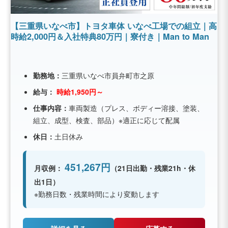
【三重県いなべ市】トヨタ車体 いなべ工場での組立｜高
時給2,000円＆入社特典80万円｜寮付き｜Man to Man
勤務地：
三重県いなべ市員弁町市之原
給与：
時給1,950円～
仕事内容：
車両製造（プレス、ボディー溶接、塗装、
組立、成型、検査、部品）※適正に応じて配属
休日：
土日休み
451,267円
月収例：
（21日出勤・残業21h・休
出1日）
※勤務日数・残業時間により変動します