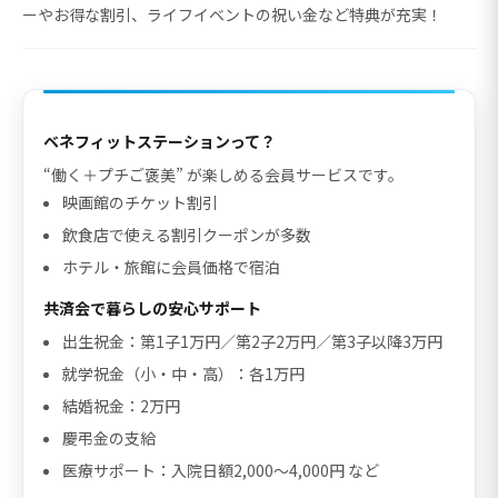
ーやお得な割引、ライフイベントの祝い金など特典が充実！
ベネフィットステーションって？
“働く＋プチご褒美” が楽しめる会員サービスです。
映画館のチケット割引
飲食店で使える割引クーポンが多数
ホテル・旅館に会員価格で宿泊
共済会で暮らしの安心サポート
出生祝金：第1子1万円／第2子2万円／第3子以降3万円
就学祝金（小・中・高）：各1万円
結婚祝金：2万円
慶弔金の支給
医療サポート：入院日額2,000〜4,000円 など