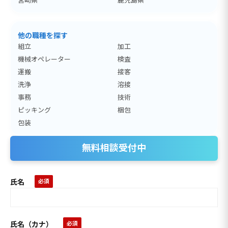
他の職種を探す
組立
加工
機械オペレーター
検査
運搬
接客
洗浄
溶接
事務
技術
ピッキング
梱包
包装
無料相談受付中
氏名
氏名（カナ）