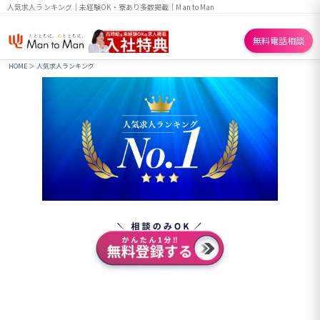
人気求人ランキング｜未経験OK・寮あり多数掲載｜Man to Man
無料電話相談
HOME
＞
人気求人ランキング