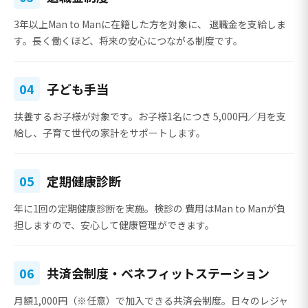
3年以上Man to Manに在籍した方を対象に、
退職金を支給
しま
す。長く働くほど、将来の安心につながる制度です。
04
子ども手当
扶養するお子様が対象です。お子様1名につき
5,000円／月
を支
給し、子育て世代の家計をサポートします。
05
定期健康診断
年に1回の定期健康診断を実施。検診の
費用はMan to Manが負
担
しますので、安心して健康管理ができます。
06
共済会制度・ベネフィットステーション
月額1,000円（※任意）で加入できる共済会制度。日々のレジャ