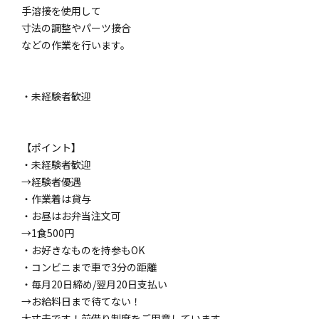
手溶接を使用して
寸法の調整やパーツ接合
などの作業を行います。
・未経験者歓迎
【ポイント】
・未経験者歓迎
→経験者優遇
・作業着は貸与
・お昼はお弁当注文可
→1食500円
・お好きなものを持参もOK
・コンビニまで車で3分の距離
・毎月20日締め/翌月20日支払い
→お給料日まで待てない！
大丈夫です！前借り制度をご用意しています。