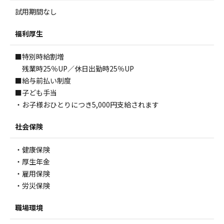
試用期間なし
福利厚生
■特別時給割増
残業時25％UP／休日出勤時25％UP
■給与前払い制度
■子ども手当
・お子様おひとりにつき5,000円支給されます
社会保険
・健康保険
・厚生年金
・雇用保険
・労災保険
職場環境