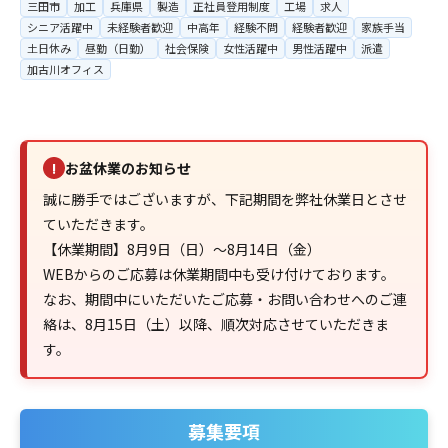
三田市
加工
兵庫県
製造
正社員登用制度
工場
求人
シニア活躍中
未経験者歓迎
中高年
経験不問
経験者歓迎
家族手当
土日休み
昼勤（日勤）
社会保険
女性活躍中
男性活躍中
派遣
加古川オフィス
お盆休業のお知らせ
!
誠に勝手ではございますが、下記期間を弊社休業日とさせ
ていただきます。
【休業期間】8月9日（日）～8月14日（金）
WEBからのご応募は休業期間中も受け付けております。
なお、期間中にいただいたご応募・お問い合わせへのご連
絡は、8月15日（土）以降、順次対応させていただきま
す。
募集要項