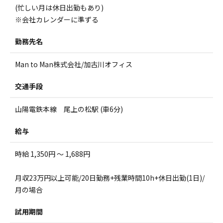
(忙しい月は休日出勤もあり)
※会社カレンダーに準ずる
勤務先名
Man to Man株式会社/加古川オフィス
交通手段
山陽電鉄本線 尾上の松駅 (車6分)
給与
時給 1,350円 ～ 1,688円
月収23万円以上可能/20日勤務+残業時間10h+休日出勤(1日)/
月の場合
試用期間