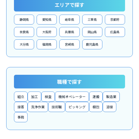
エリアで探す
静岡県
愛知県
岐阜県
三重県
京都府
奈良県
大阪府
兵庫県
岡山県
広島県
大分県
福岡県
宮崎県
鹿児島県
職種で探す
組立
加工
検査
機械オペレーター
運搬
製造業
接客
洗浄作業
技術職
ピッキング
梱包
溶接
事務