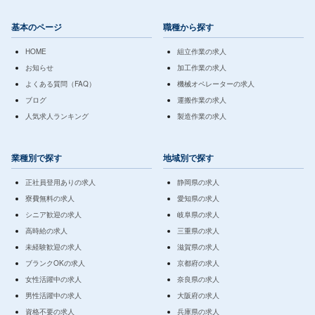
基本のページ
職種から探す
HOME
組立作業の求人
お知らせ
加工作業の求人
よくある質問（FAQ）
機械オペレーターの求人
ブログ
運搬作業の求人
人気求人ランキング
製造作業の求人
業種別で探す
地域別で探す
正社員登用ありの求人
静岡県の求人
寮費無料の求人
愛知県の求人
シニア歓迎の求人
岐阜県の求人
高時給の求人
三重県の求人
未経験歓迎の求人
滋賀県の求人
ブランクOKの求人
京都府の求人
女性活躍中の求人
奈良県の求人
男性活躍中の求人
大阪府の求人
資格不要の求人
兵庫県の求人