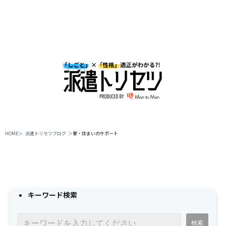
HOME
＞
派遣トリセツブログ
＞
寮・住まいのサポート
キーワード検索