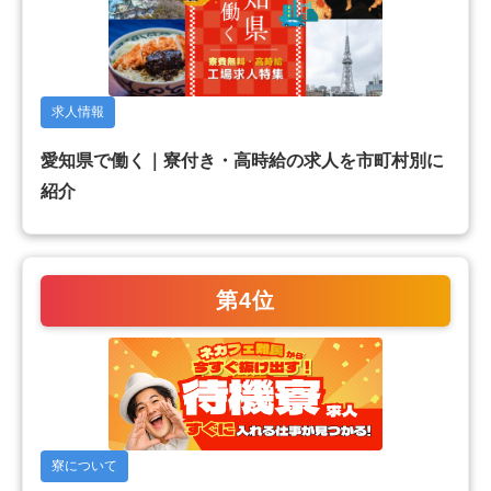
求人情報
愛知県で働く｜寮付き・高時給の求人を市町村別に
紹介
第4位
寮について