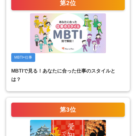
第2位
MBTI×仕事
MBTIで見る！あなたに合った仕事のスタイルと
は？
第3位