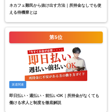
ネカフェ難民から抜け出す方法｜所持金なしでも使
える待機寮とは
第5位
派遣関連
即日払い・週払い・前払いOK｜所持金がなくても
働ける求人と制度を徹底解説