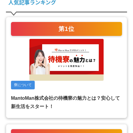
人気記事ランキング
第1位
寮について
MantoMan株式会社の待機寮の魅力とは？安心して
新生活をスタート！