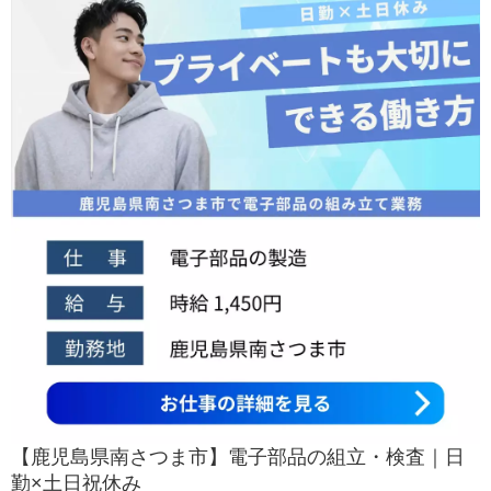
【鹿児島県南さつま市】電子部品の組立・検査｜日
勤×土日祝休み