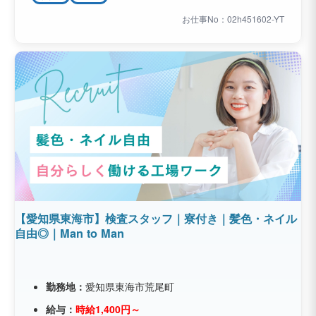
お仕事No：02h451602-YT
【愛知県東海市】検査スタッフ｜寮付き｜髪色・ネイル
自由◎｜Man to Man
勤務地：
愛知県東海市荒尾町
給与：
時給1,400円～