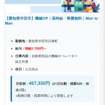
【愛知県半田市】機械OP｜高時給・寮費無料｜Man to
Man
勤務地：
愛知県半田市日東町
給与：
時給1,700円～
仕事内容：
自動車部品の機械オペレーター
組立作業
休日：
土日休み
467,350円
月収例：
（21日出勤・残業42h・休
出1日）
※勤務日数・残業時間により変動します