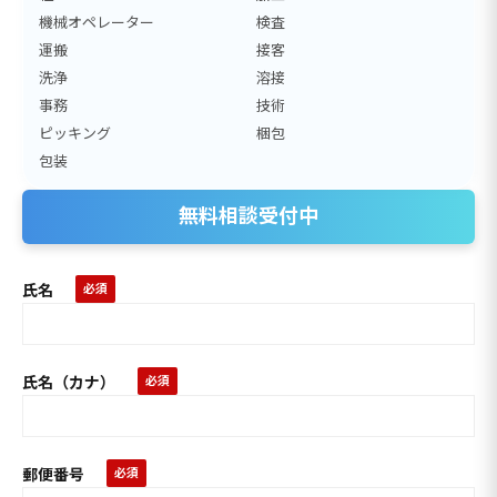
機械オペレーター
検査
運搬
接客
洗浄
溶接
事務
技術
ピッキング
梱包
包装
無料相談受付中
氏名
氏名（カナ）
郵便番号