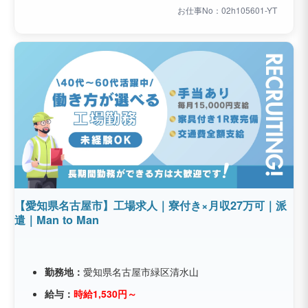
お仕事No：02h105601-YT
【愛知県名古屋市】工場求人｜寮付き×月収27万可｜派
遣｜Man to Man
勤務地：
愛知県名古屋市緑区清水山
給与：
時給1,530円～