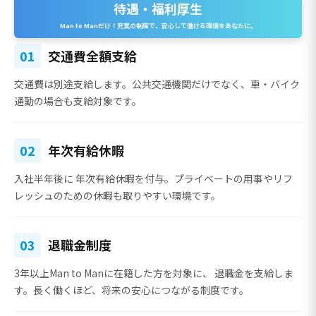
待遇・福利厚生
Man to Manだけ！充実の制度で、安心して働ける環境をあなたに。
01
交通費全額支給
交通費は別途支給
します。公共交通機関だけでなく、車・バイク
通勤の場合も支給対象です。
02
年次有給休暇
入社半年後に
年次有給休暇を付与
。プライベートの用事やリフ
レッシュのための休暇も取りやすい環境です。
03
退職金制度
3年以上Man to Manに在籍した方を対象に、
退職金を支給
しま
す。長く働くほど、将来の安心につながる制度です。