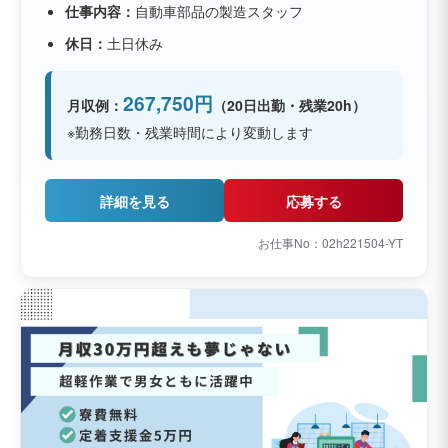
仕事内容：
自動車部品の製造スタッフ
休日：
土日休み
267,750円
月収例：
（20日出勤・残業20h）
※勤務日数・残業時間により変動します
詳細を見る
応募する
お仕事No：02h221504-YT