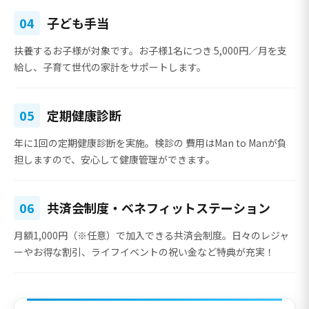
04
子ども手当
扶養するお子様が対象です。お子様1名につき
5,000円／月
を支
給し、子育て世代の家計をサポートします。
05
定期健康診断
年に1回の定期健康診断を実施。検診の
費用はMan to Manが負
担
しますので、安心して健康管理ができます。
06
共済会制度・ベネフィットステーション
月額1,000円（※任意）で加入できる共済会制度。日々のレジャ
ーやお得な割引、ライフイベントの祝い金など特典が充実！