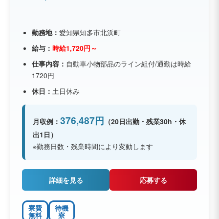
勤務地：
愛知県知多市北浜町
給与：
時給1,720円～
仕事内容：
自動車小物部品のライン組付/通勤は時給
1720円
休日：
土日休み
376,487円
月収例：
（20日出勤・残業30h・休
出1日）
※勤務日数・残業時間により変動します
詳細を見る
応募する
寮費
待機
無料
寮