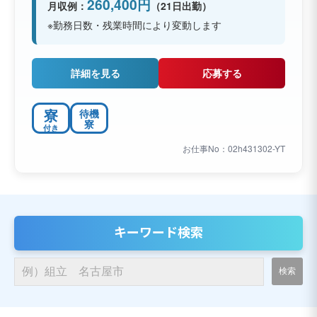
260,400円
月収例：
（21日出勤）
※勤務日数・残業時間により変動します
詳細を見る
応募する
寮
待機
寮
付き
お仕事No：02h431302-YT
キーワード検索