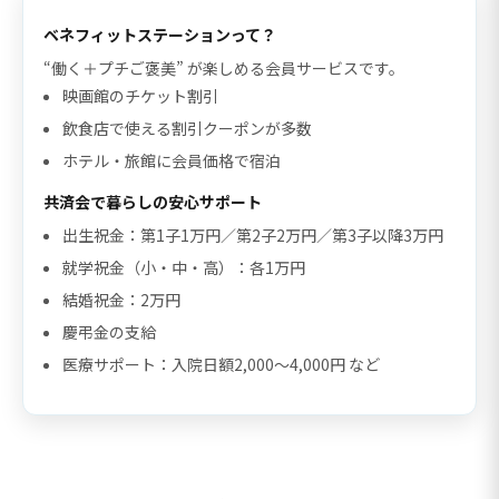
ベネフィットステーションって？
“働く＋プチご褒美” が楽しめる会員サービスです。
映画館のチケット割引
飲食店で使える割引クーポンが多数
ホテル・旅館に会員価格で宿泊
共済会で暮らしの安心サポート
出生祝金：第1子1万円／第2子2万円／第3子以降3万円
就学祝金（小・中・高）：各1万円
結婚祝金：2万円
慶弔金の支給
医療サポート：入院日額2,000〜4,000円 など