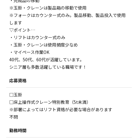
・完成品の移動
※玉掛・クレーンは製品箱の移動で使用
※フォークはカウンター式のみ。製品移動、製品投入で使用
します
▽ポイント…
・リフトはカウンター式のみ
・玉掛・クレーンは使用頻度少なめ
・マイペース作業OK
40代、50代、60代が活躍しています。
シニア層も多数活躍している職場です！
応募資格
□玉掛
□床上操作式クレーン特別教育（5t未満）
※部署によってはリフト資格が必要な場合があります
不問
勤務時間