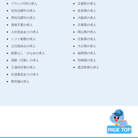
ブランクOKの求人
京都府の求人
女性活躍中の求人
奈良県の求人
男性活躍中の求人
大阪府の求人
資格不要の求人
兵庫県の求人
入社祝金ありの求人
岡山県の求人
シフト勤務の求人
広島県の求人
土日祝休みの求人
大分県の求人
残業なし・少なめの求人
福岡県の求人
昼勤（日勤）の求人
宮崎県の求人
工場内作業の求人
鹿児島県の求人
社員食堂ありの求人
寮完備の求人