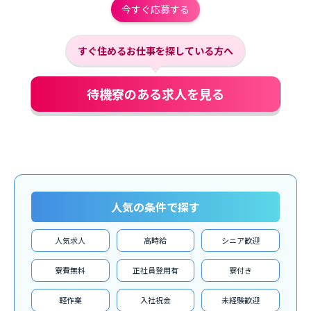
今すぐ応募する
すぐ住めるお仕事を探している方へ
待機寮のある求人を見る
人気の条件で探す
人気求人
高時給
シニア歓迎
寮費無料
正社員登用有
寮付き
軽作業
入社祝金
未経験歓迎