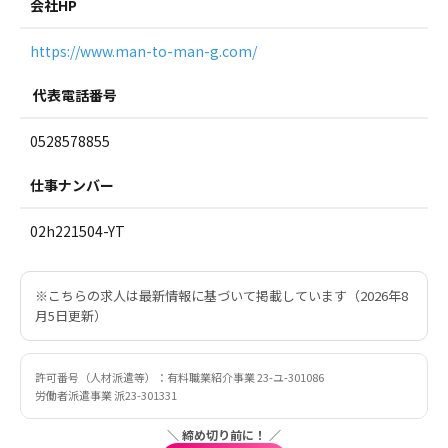
会社HP
https://www.man-to-man-g.com/
代表電話番号
0528578855
仕事ナンバー
02h221504-YT
※こちらの求人は最新情報に基づいて掲載しています（2026年8
月5日更新）
許可番号（人材派遣等）：有料職業紹介事業 23-ユ-301086
労働者派遣事業 派23-301331
＼ 締め切り前に！ ／