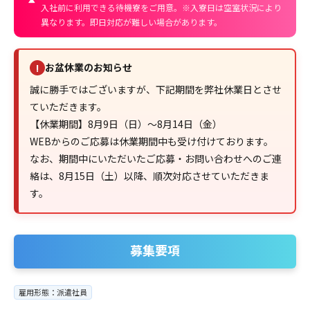
入社前に利用できる待機寮をご用意。※入寮日は空室状況により
異なります。即日対応が難しい場合があります。
お盆休業のお知らせ
!
誠に勝手ではございますが、下記期間を弊社休業日とさせ
ていただきます。
【休業期間】8月9日（日）～8月14日（金）
WEBからのご応募は休業期間中も受け付けております。
なお、期間中にいただいたご応募・お問い合わせへのご連
絡は、8月15日（土）以降、順次対応させていただきま
す。
募集要項
雇用形態：派遣社員