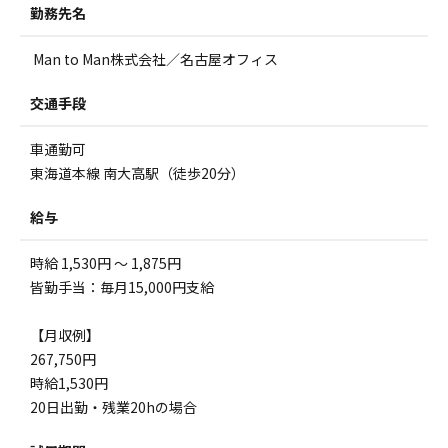
勤務先名
Man to Man株式会社／名古屋オフィス
交通手段
車通勤可
東海道本線 南大高駅（徒歩20分）
給与
時給 1,530円 ～ 1,875円
皆勤手当：毎月15,000円支給
【月収例】
267,750円
時給1,530円
20日出勤・残業20hの場合