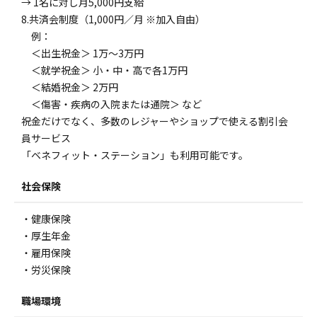
→ 1名に対し月5,000円支給
8.共済会制度（1,000円／月 ※加入自由）
例：
＜出生祝金＞ 1万～3万円
＜就学祝金＞ 小・中・高で各1万円
＜結婚祝金＞ 2万円
＜傷害・疾病の入院または通院＞ など
祝金だけでなく、多数のレジャーやショップで使える割引会
員サービス
「ベネフィット・ステーション」も利用可能です。
社会保険
・健康保険
・厚生年金
・雇用保険
・労災保険
職場環境