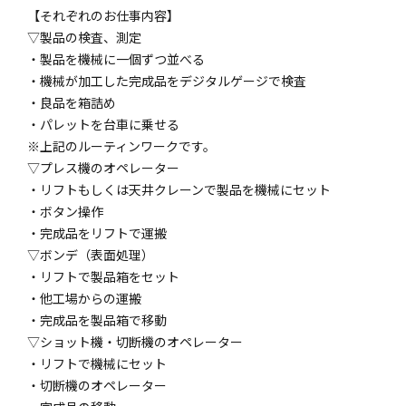
【それぞれのお仕事内容】
▽製品の検査、測定
・製品を機械に一個ずつ並べる
・機械が加工した完成品をデジタルゲージで検査
・良品を箱詰め
・パレットを台車に乗せる
※上記のルーティンワークです。
▽プレス機のオペレーター
・リフトもしくは天井クレーンで製品を機械にセット
・ボタン操作
・完成品をリフトで運搬
▽ボンデ（表面処理）
・リフトで製品箱をセット
・他工場からの運搬
・完成品を製品箱で移動
▽ショット機・切断機のオペレーター
・リフトで機械にセット
・切断機のオペレーター