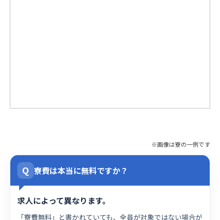
※画像は寮の一例です
Q
寮費は本当に無料ですか？
求人によって異なります。
「寮費無料」と書かれていても、全員が対象ではない場合が