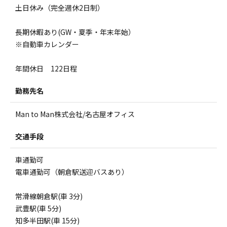
土日休み（完全週休2日制）
長期休暇あり(GW・夏季・年末年始）
※自動車カレンダー
年間休日 122日程
勤務先名
Man to Man株式会社/名古屋オフィス
交通手段
車通勤可
電車通勤可（朝倉駅送迎バスあり）
常滑線朝倉駅(車 3分)
武豊駅(車 5分)
知多半田駅(車 15分)