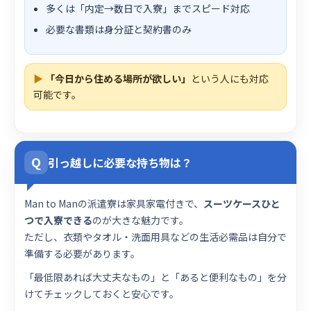
多くは「内定→数日で入寮」までスピード対応
必要な書類は身分証と契約書のみ
▶
「今日から住める場所が欲しい」
という人にも対応
可能です。
Q
引っ越しに必要な持ち物は？
Man to Manの派遣寮は家具家電付きで、
スーツケースひと
つで入寮できる
のが大きな魅力です。
ただし、衣類やタオル・洗面用具などの生活必需品は自分で
準備する必要があります。
「最低限あれば大丈夫なもの」と「あると便利なもの」を分
けてチェックしておくと安心です。