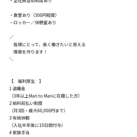
・正社員登用制度あり
・食堂あり（300円程度）
・ロッカー／休憩室あり
／
皆様にとって、長く働きたいと思える
環境を作ります！
＼
【 福利厚生 】
1 退職金
（3年以上Man to Manに在籍した方）
2 給料前払い制度
（月3回・最大60,000円まで）
3 有給休暇
（入社半年後に10日間付与）
4 家族手当