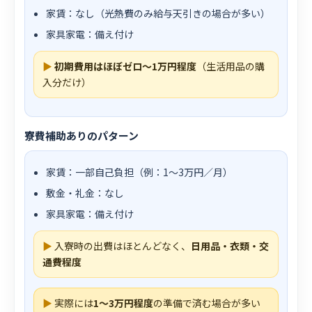
家賃：なし（光熱費のみ給与天引きの場合が多い）
家具家電：備え付け
▶
初期費用はほぼゼロ〜1万円程度
（生活用品の購
入分だけ）
寮費補助ありのパターン
家賃：一部自己負担（例：1〜3万円／月）
敷金・礼金：なし
家具家電：備え付け
▶
入寮時の出費はほとんどなく、
日用品・衣類・交
通費程度
▶
実際には
1〜3万円程度
の準備で済む場合が多い