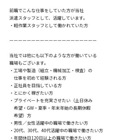
前職でこんな仕事をしていた方が当社
派遣スタッフとして、活躍しています。
・軽作業スタッフとして働かれていた方
ーーーーーーーーーーーーーーーーーーーー
当社では他にも以下のような方が働いている
職場もございます。
・工場や製造（組立・機械加工・検査）の
仕事を初めて経験される方
・正社員を目指している方
・とにかく稼ぎたい方
・プライベートを充実させたい（土日休み
希望・GW・夏季・年末年始の長期休暇
希望）方
・男性／女性活躍中の職場で働きたい方
・20代、30代、40代活躍中の職場で働きたい方
・年間休日120日以上の職場で働きたい方