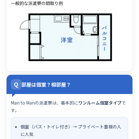
一般的な派遣寮の間取り例
Q
部屋は個室？相部屋？
Man to Manの派遣寮は、基本的に
ワンルーム個室タイプ
で
す。
個室（バス・トイレ付き）→ プライベート重視の人
に人気