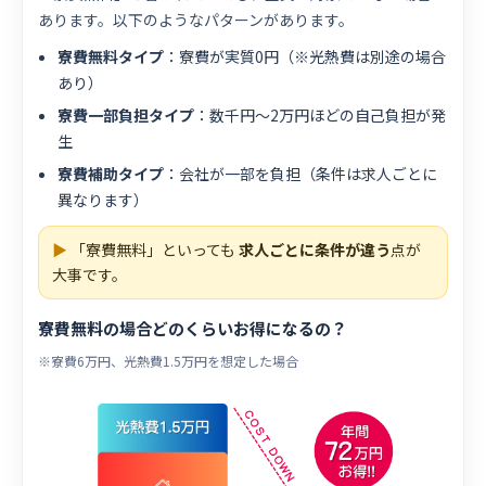
あります。以下のようなパターンがあります。
寮費無料タイプ
：寮費が実質0円（※光熱費は別途の場合
あり）
寮費一部負担タイプ
：数千円〜2万円ほどの自己負担が発
生
寮費補助タイプ
：会社が一部を負担（条件は求人ごとに
異なります）
▶
「寮費無料」といっても
求人ごとに条件が違う
点が
大事です。
寮費無料の場合どのくらいお得になるの？
※寮費6万円、光熱費1.5万円を想定した場合