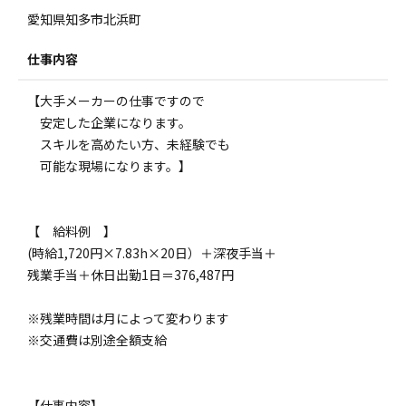
愛知県知多市北浜町
仕事内容
【大手メーカーの仕事ですので
安定した企業になります。
スキルを高めたい方、未経験でも
可能な現場になります。】
【 給料例 】
(時給1,720円×7.83h×20日）＋深夜手当＋
残業手当＋休日出勤1日＝376,487円
※残業時間は月によって変わります
※交通費は別途全額支給
【仕事内容】