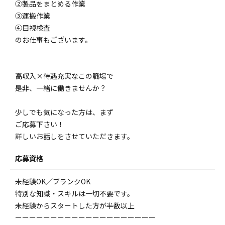
②製品をまとめる作業
③運搬作業
④目視検査
のお仕事もございます。
高収入×待遇充実なこの職場で
是非、一緒に働きませんか？
少しでも気になった方は、まず
ご応募下さい！
詳しいお話しをさせていただきます。
応募資格
未経験OK／ブランクOK
特別な知識・スキルは一切不要です。
未経験からスタートした方が半数以上
ーーーーーーーーーーーーーーーーーーーー