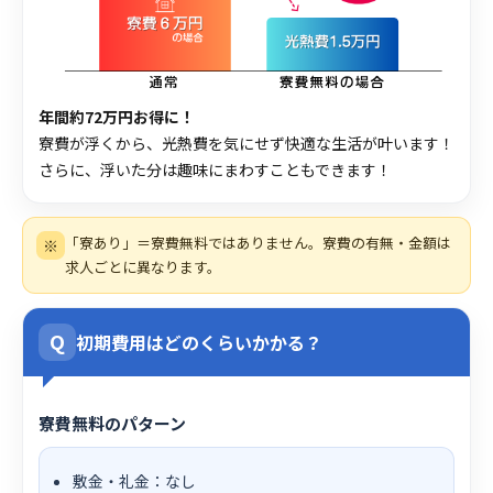
年間約72万円お得に！
寮費が浮くから、光熱費を気にせず快適な生活が叶います！
さらに、浮いた分は趣味にまわすこともできます！
「寮あり」＝寮費無料ではありません。寮費の有無・金額は
※
求人ごとに異なります。
Q
初期費用はどのくらいかかる？
寮費無料のパターン
敷金・礼金：なし