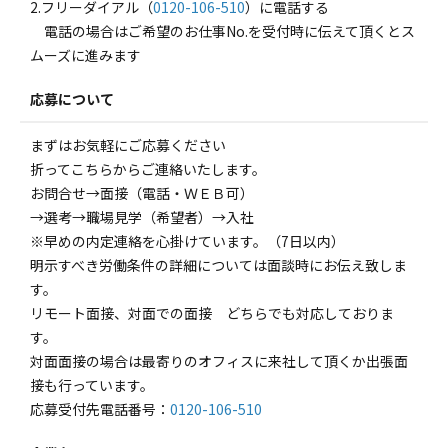
2.フリーダイアル（
0120-106-510
）に電話する
電話の場合はご希望のお仕事No.を受付時に伝えて頂くとス
ムーズに進みます
応募について
まずはお気軽にご応募ください
折ってこちらからご連絡いたします。
お問合せ→面接（電話・ＷＥＢ可）
→選考→職場見学（希望者）→入社
※早めの内定連絡を心掛けています。（7日以内）
明示すべき労働条件の詳細については面談時にお伝え致しま
す。
リモート面接、対面での面接 どちらでも対応しておりま
す。
対面面接の場合は最寄りのオフィスに来社して頂くか出張面
接も行っています。
応募受付先電話番号：
0120-106-510