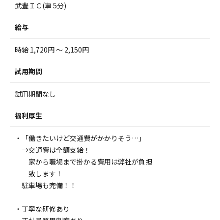
武豊ＩＣ(車 5分)
給与
時給 1,720円 ～ 2,150円
試用期間
試用期間なし
福利厚生
・「働きたいけど交通費がかかりそう…」
⇒交通費は全額支給！
家から職場まで掛かる費用は弊社が負担
致します！
駐車場も完備！！
・丁寧な研修あり