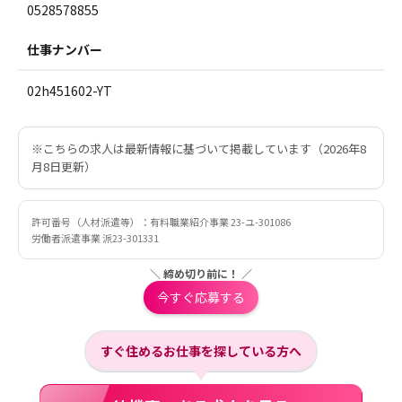
0528578855
仕事ナンバー
02h451602-YT
※こちらの求人は最新情報に基づいて掲載しています（2026年8
月8日更新）
許可番号（人材派遣等）：有料職業紹介事業 23-ユ-301086
労働者派遣事業 派23-301331
＼ 締め切り前に！ ／
今すぐ応募する
すぐ住めるお仕事を探している方へ