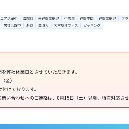
シニア活躍中
海部郡
未経験者歓迎
中高年
経験不問
経験者歓迎
ブラ
男性活躍中
派遣
高収入
名古屋オフィス
ピッキング
間を弊社休業日とさせていただきます。
日（金）
け付けております。
問い合わせへのご連絡は、8月15日（土）以降、順次対応さ