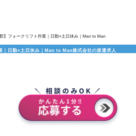
郡】フォークリフト作業｜日勤×土日休み｜Man to Man
｜日勤×土日休み｜Man to Man株式会社の派遣求人