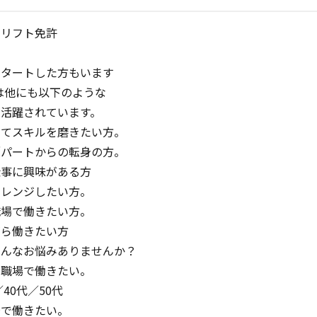
クリフト免許
スタートした方もいます
anでは他にも以下のような
が活躍されています。
してスキルを磨きたい方。
／パートからの転身の方。
仕事に興味がある方
ャレンジしたい方。
職場で働きたい方。
がら働きたい方
こんなお悩みありませんか？
の職場で働きたい。
／40代／50代
で働きたい。