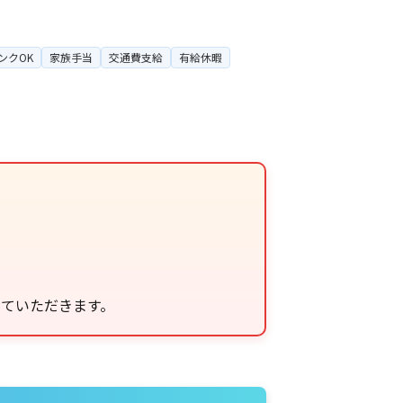
ンクOK
家族手当
交通費支給
有給休暇
せていただきます。