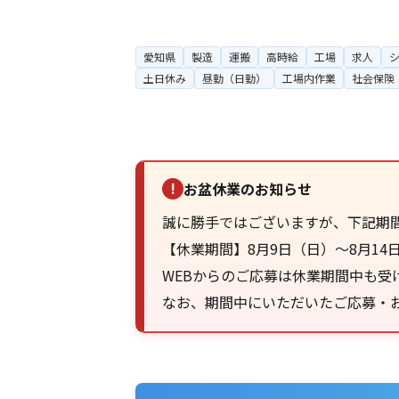
愛知県
製造
運搬
高時給
工場
求人
土日休み
昼勤（日勤）
工場内作業
社会保険
お盆休業のお知らせ
!
誠に勝手ではございますが、下記期
【休業期間】8月9日（日）～8月14
WEBからのご応募は休業期間中も受
なお、期間中にいただいたご応募・お