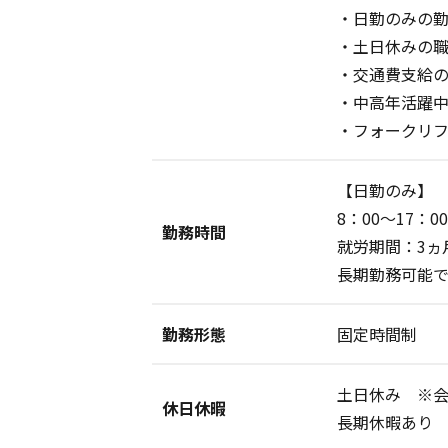
・日勤のみの
・土日休みの
・交通費支給
・中高年活躍
・フォークリ
【日勤のみ】
8：00～17：00
勤務時間
就労期間：3ヵ
長期勤務可能
勤務形態
固定時間制
土日休み ※
休日休暇
長期休暇あり