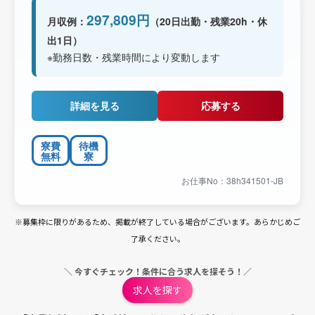
297,809円
月収例：
（20日出勤・残業20h・休
出1日）
※勤務日数・残業時間により変動します
詳細を見る
応募する
寮費
待機
無料
寮
お仕事No：38h341501-JB
※募集枠に限りがあるため、掲載が終了している場合がございます。あらかじめご
了承ください。
＼ 今すぐチェック！条件に合う求人を探そう！／
求人を探す