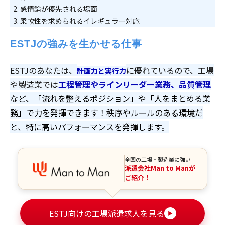
感情論が優先される場面
柔軟性を求められるイレギュラー対応
ESTJの強みを生かせる仕事
ESTJのあなたは、
に優れているので、工場
計画力と実行力
や製造業では
工程管理やラインリーダー業務、品質管理
など、「流れを整えるポジション」や「人をまとめる業
務」で力を発揮できます！秩序やルールのある環境だ
と、特に高いパフォーマンスを発揮します。
全国の工場・製造業に強い
派遣会社Man to Manが
ご紹介！
ESTJ向けの工場派遣求人を見る
▶