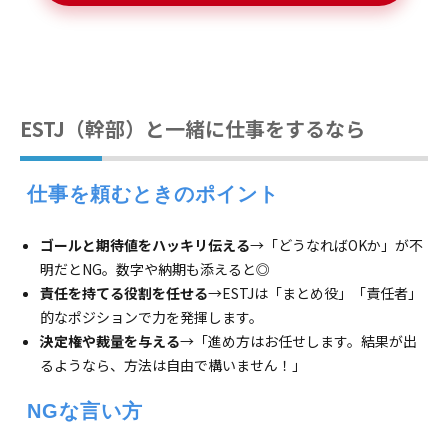
ESTJ（幹部）と一緒に仕事をするなら
 仕事を頼むときのポイント
ゴールと期待値をハッキリ伝える
→「どうなればOKか」が不
明だとNG。数字や納期も添えると◎
責任を持てる役割を任せる
→ESTJは「まとめ役」「責任者」
的なポジションで力を発揮します。
決定権や裁量を与える
→「進め方はお任せします。結果が出
るようなら、方法は自由で構いません！」
 NGな言い方