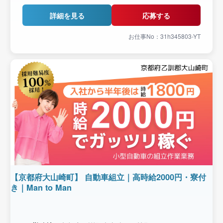
詳細を見る
応募する
お仕事No：31h345803-YT
【京都府大山崎町】 自動車組立｜高時給2000円・寮付
き｜Man to Man