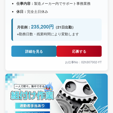
仕事内容：
製造メーカー内でサポート事務業務
休日：
完全土日休み
235,200円
月収例：
（21日出勤）
※勤務日数・残業時間により変動します
詳細を見る
応募する
お仕事No：02h307002-YT