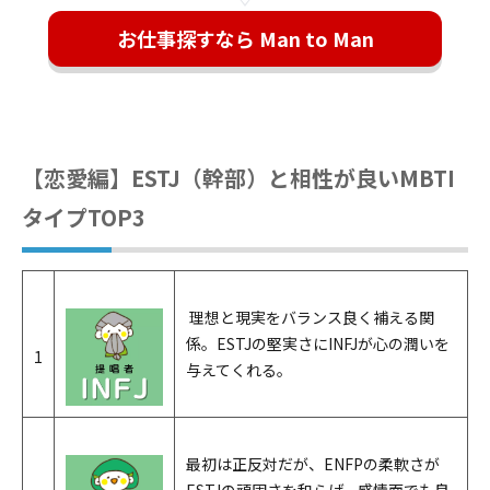
お仕事探すなら Man to Man
【恋愛編】ESTJ（幹部）と相性が良いMBTI
タイプTOP3
理想と現実をバランス良く補える関
係。ESTJの堅実さにINFJが心の潤いを
1
与えてくれる。
最初は正反対だが、ENFPの柔軟さが