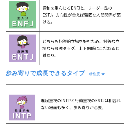
調和を重んじるENFJと、リーダー型の
ESTJ。方向性が合えば強固な人間関係が築
ける。
どちらも指導的立場を好むため、対等な立
場なら最強タッグ。上下関係にこだわると
難あり。
歩み寄りで成長できるタイプ
　相性度 ★
理屈重視のINTPと行動重視のESTJは相容れ
ない場面も多く、歩み寄りが必要。