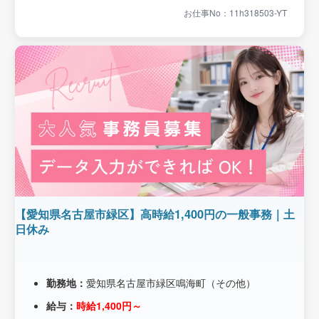
お仕事No：11h318503-YT
【愛知県名古屋市緑区】高時給1,400円の一般事務｜土
日休み
勤務地：
愛知県名古屋市緑区鳴海町（その他）
給与：
時給1,400円～