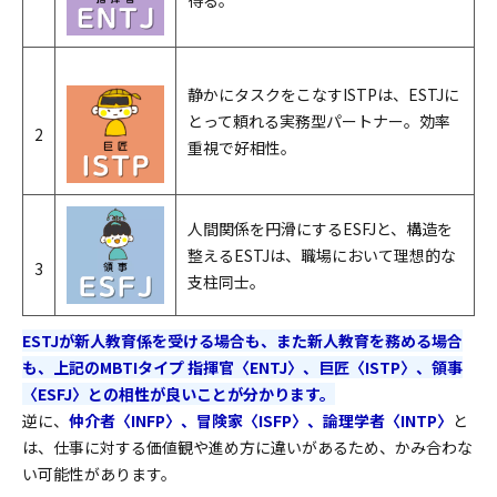
静かにタスクをこなすISTPは、ESTJに
とって頼れる実務型パートナー。効率
2
重視で好相性。
人間関係を円滑にするESFJと、構造を
整えるESTJは、職場において理想的な
3
支柱同士。
ESTJが新人教育係を受ける場合も、また新人教育を務める場合
も、上記のMBTIタイプ 指揮官〈ENTJ〉、巨匠〈ISTP〉、領事
〈ESFJ〉との相性が良いことが分かります。
逆に、
仲介者〈INFP〉、冒険家〈ISFP〉、論理学者〈INTP〉
と
は、仕事に対する価値観や進め方に違いがあるため、かみ合わな
い可能性があります。