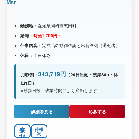
Man
勤務地：
愛知県岡崎市恵田町
給与：
時給1,700円～
仕事内容：
完成品の動作確認と出荷準備（通勤者）
休日：
土日休み
343,719円
月収例：
（20日出勤・残業30h・休
出1日）
※勤務日数・残業時間により変動します
詳細を見る
応募する
寮
待機
寮
付き