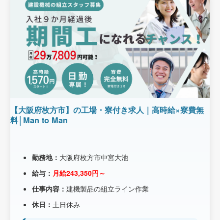
【大阪府枚方市】の工場・寮付き求人｜高時給×寮費無
料│Man to Man
勤務地：
大阪府枚方市中宮大池
給与：
月給243,350円～
仕事内容：
建機製品の組立ライン作業
休日：
土日休み