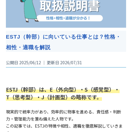
ESTJ（幹部）に向いている仕事とは？性格・
相性・適職を解説
公開日 2025/06/12 ｜ 更新日 2026/07/31
ESTJ（幹部）は、E（外向型）・S（感覚型）・
T（思考型）・J（計画型）の略称です。
現実的で統率力があり、効率的に物事を進める、責任感・判断
力・管理能力を兼ね備えた人物です。
この記事では、ESTJの特徴や相性、適職を徹底解説していきま