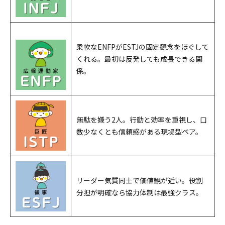
柔軟なENFPがESTJの固定観念をほぐして
くれる。最初は反発しても成長できる関
係。
無駄を嫌う2人。行動と効率を重視し、口
数少なくとも信頼感がある現場型ペア。
リーダー気質同士で価値観が近い。役割
分担が明確なら協力体制は最強クラス。