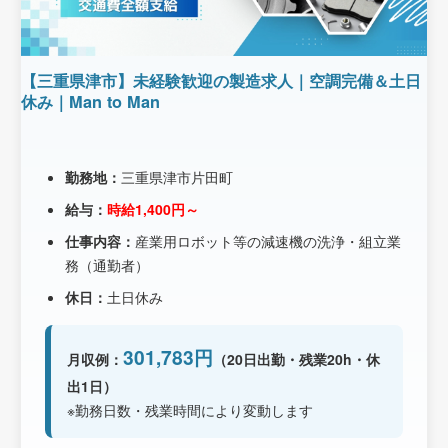
【三重県津市】未経験歓迎の製造求人｜空調完備＆土日
休み｜Man to Man
勤務地：
三重県津市片田町
給与：
時給1,400円～
仕事内容：
産業用ロボット等の減速機の洗浄・組立業
務（通勤者）
休日：
土日休み
301,783円
月収例：
（20日出勤・残業20h・休
出1日）
※勤務日数・残業時間により変動します