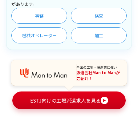
があります。
事務
検査
機械オペレーター
加工
全国の工場・製造業に強い
派遣会社Man to Manが
ご紹介！
ESTJ向けの工場派遣求人を見る
▶