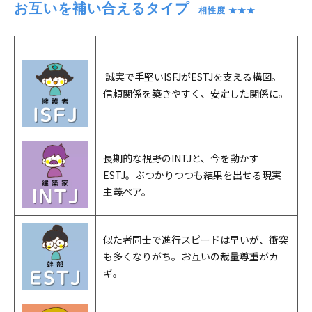
お互いを補い合えるタイプ
　相性度 ★★★
誠実で手堅いISFJがESTJを支える構図。
信頼関係を築きやすく、安定した関係に。
長期的な視野のINTJと、今を動かす
ESTJ。ぶつかりつつも結果を出せる現実
主義ペア。
似た者同士で進行スピードは早いが、衝突
も多くなりがち。お互いの裁量尊重がカ
ギ。