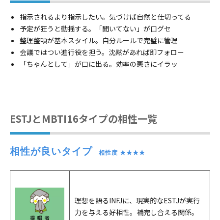
指示されるより指示したい。気づけば自然と仕切ってる
予定が狂うと動揺する。「聞いてない」が口グセ
整理整頓が基本スタイル。自分ルールで完璧に管理
会議ではつい進行役を担う。沈黙があれば即フォロー
「ちゃんとして」が口に出る。効率の悪さにイラッ
ESTJとMBTI16タイプの相性一覧
相性が良いタイプ
　相性度 ★★★★
理想を語るINFJに、現実的なESTJが実行
力を与える好相性。補完し合える関係。