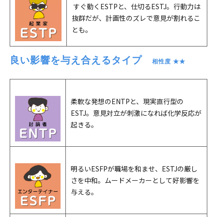
すぐ動くESTPと、仕切るESTJ。行動力は
抜群だが、計画性のズレで意見が割れるこ
とも。
良い影響を与え合えるタイプ　
相性度 ★★
柔軟な発想のENTPと、現実直行型の
ESTJ。意見対立が刺激になれば化学反応が
起きる。
明るいESFPが職場を和ませ、ESTJの厳し
さを中和。ムードメーカーとして好影響を
与える。