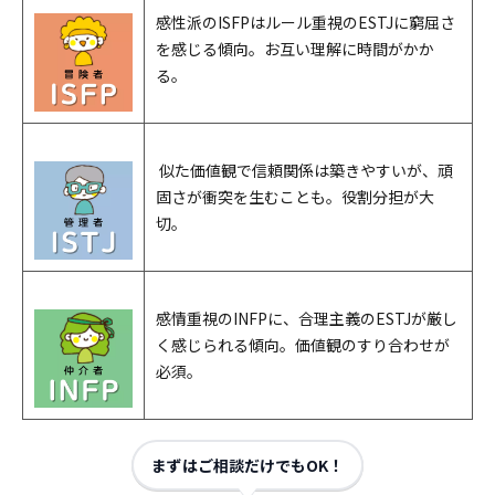
感性派のISFPはルール重視のESTJに窮屈さ
を感じる傾向。お互い理解に時間がかか
る。
似た価値観で信頼関係は築きやすいが、頑
固さが衝突を生むことも。役割分担が大
切。
感情重視のINFPに、合理主義のESTJが厳し
く感じられる傾向。価値観のすり合わせが
必須。
まずはご相談だけでもOK！