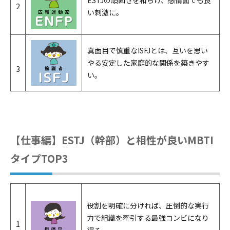
ESTJの頑固さを和らげ、感情面でも良
2
い刺激に。
真面目で慎重なISFJとは、互いを思い
やる安定した家庭的な関係を築きやす
3
い。
【仕事編】ESTJ（幹部）と相性が良いMBTI
タイプTOP3
役割を明確に分ければ、圧倒的な実行
力で組織を牽引する最強コンビになり
1
得る。