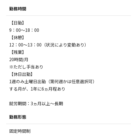
勤務時間
【日勤】
9：00～18：00
【休憩】
12：00～13：00（状況により変動あり）
【残業】
20時間/月
※ただし手当あり
【休日出勤】
1週のみ土曜日出勤（第何週かは任意選択可）
する月が、1年に6ヵ月程あり
就労期間：3ヵ月以上～長期
勤務形態
固定時間制