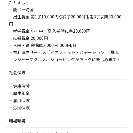
たとえば…
・慶弔一時金
・出生祝金:第1子10,000円/第2子20,000円/第3子以降30,000
円
・就学祝金:小・中・高 入学時に各10,000円
・結婚祝金:20,000円
・入院・通院補助:2,000~4,000円/日
・福利厚生サービス「ベネフィット・ステーション」利用可
レジャーやグルメ、ショッピングがおトクに楽しめます !
社会保険
・健康保険
・厚生年金
・雇用保険
・労災保険
職場環境