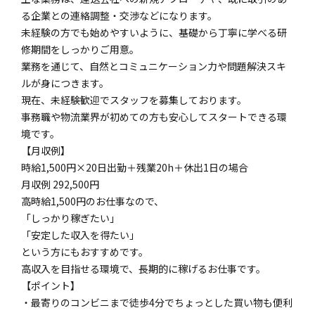
る企業との連絡調整・交渉などになります。
未経験の方でも始めやすいように、基礎から丁寧に学べる研
修期間をしっかりご用意。
業務を通じて、自然とコミュニケーション力や問題解決スキ
ルが身につきます。
現在、未経験歓迎でスタッフを募集しております。
事務職や物流業界が初めての方も安心してスタートできる環
境です。
【月収例】
時給1,500円×20日出勤＋残業20h＋休出1日の場合
月収例 292,500円
高時給1,500円のお仕事なので、
「しっかり稼ぎたい」
「安定した収入を得たい」
という方にもおすすめです。
高収入を目指せる環境で、長期的に稼げるお仕事です。
【ポイント】
・最寄りのコンビニまで徒歩4分でちょっとした買い物も便利