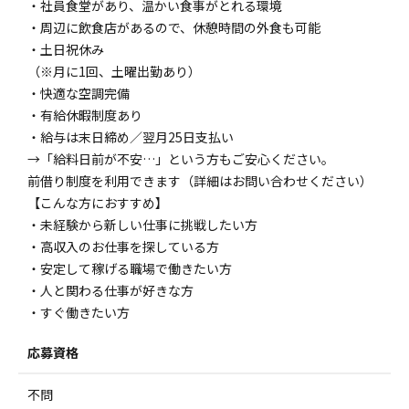
・社員食堂があり、温かい食事がとれる環境
・周辺に飲食店があるので、休憩時間の外食も可能
・土日祝休み
（※月に1回、土曜出勤あり）
・快適な空調完備
・有給休暇制度あり
・給与は末日締め／翌月25日支払い
→「給料日前が不安…」という方もご安心ください。
前借り制度を利用できます（詳細はお問い合わせください）
【こんな方におすすめ】
・未経験から新しい仕事に挑戦したい方
・高収入のお仕事を探している方
・安定して稼げる職場で働きたい方
・人と関わる仕事が好きな方
・すぐ働きたい方
応募資格
不問