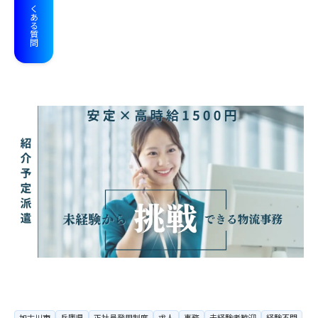
よくある質問
加古川市
兵庫県
正社員登用制度
求人
事務
未経験者歓迎
経験不問