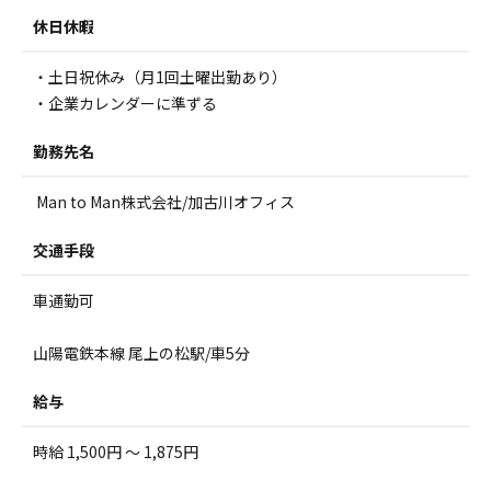
休日休暇
・土日祝休み（月1回土曜出勤あり）
・企業カレンダーに準ずる
勤務先名
Man to Man株式会社/加古川オフィス
交通手段
車通勤可
山陽電鉄本線 尾上の松駅/車5分
給与
時給 1,500円 ～ 1,875円