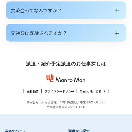
＋
共済会ってなんですか？
＋
交通費は支給されますか？
派遣・紹介予定派遣のお仕事探しは
会社概要
プライバシーポリシー
Man to Man公式HP
許可番号（人材派遣等）：有料職業紹介事業 23-ユ-301086
労働者派遣事業 派23-301331
基本のページ
職種から探す