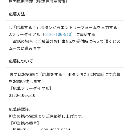
屋内原則禁煙（喫煙専用室設置）
応募方法
1.「応募する！」ボタンからエントリーフォームを入力する
2.フリーダイアル（
0120-106-510
）に電話する
電話の場合はご希望のお仕事No.を受付時に伝えて頂くとス
ムーズに進みます
応募について
まずはお気軽に「応募をする!」ボタンまたはお電話にて応募
をお願い致します。
【応募フリーダイヤル】
0120-106-510
応募確認後、
担当の携帯電話よりご連絡差し上げます。
【担当携帯番号】
・採用担当 080-4857-6354