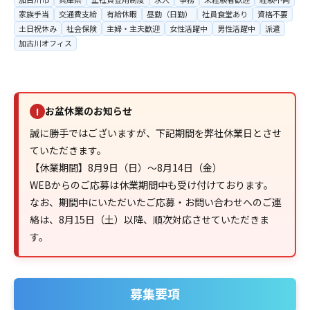
家族手当
交通費支給
有給休暇
昼勤（日勤）
社員食堂あり
資格不要
土日祝休み
社会保険
主婦・主夫歓迎
女性活躍中
男性活躍中
派遣
加古川オフィス
お盆休業のお知らせ
!
誠に勝手ではございますが、下記期間を弊社休業日とさせ
ていただきます。
【休業期間】8月9日（日）～8月14日（金）
WEBからのご応募は休業期間中も受け付けております。
なお、期間中にいただいたご応募・お問い合わせへのご連
絡は、8月15日（土）以降、順次対応させていただきま
す。
募集要項