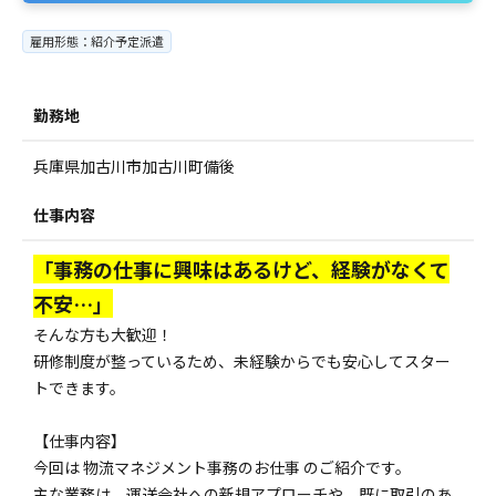
雇用形態：紹介予定派遣
勤務地
兵庫県加古川市加古川町備後
仕事内容
「事務の仕事に興味はあるけど、経験がなくて
不安…」
そんな方も大歓迎！
研修制度が整っているため、未経験からでも安心してスター
トできます。
【仕事内容】
今回は 物流マネジメント事務のお仕事 のご紹介です。
主な業務は、運送会社への新規アプローチや、既に取引のあ