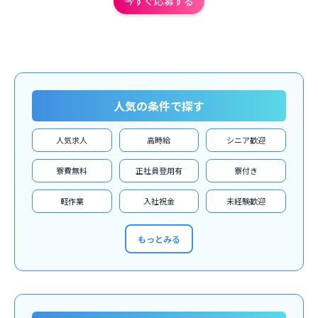
今すぐ応募する
人気の条件で探す
人気求人
高時給
シニア歓迎
寮費無料
正社員登用有
寮付き
軽作業
入社祝金
未経験歓迎
もっとみる