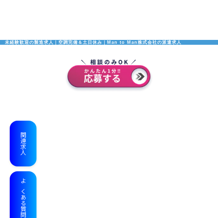
未経験歓迎の製造求人｜空調完備＆土日休み｜Man to Man株式会社の派遣求人
関連求人
よくある質問