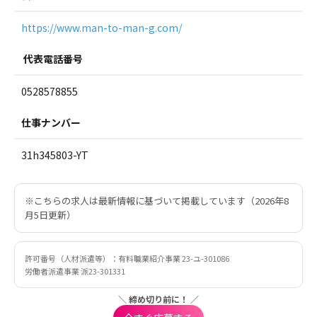
https://www.man-to-man-g.com/
代表電話番号
0528578855
仕事ナンバー
31h345803-YT
※こちらの求人は最新情報に基づいて掲載しています（2026年8
月5日更新）
許可番号（人材派遣等）：有料職業紹介事業 23-ユ-301086
労働者派遣事業 派23-301331
＼ 締め切り前に！ ／