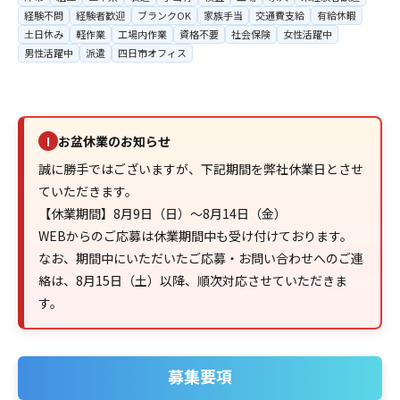
経験不問
経験者歓迎
ブランクOK
家族手当
交通費支給
有給休暇
土日休み
軽作業
工場内作業
資格不要
社会保険
女性活躍中
男性活躍中
派遣
四日市オフィス
お盆休業のお知らせ
!
誠に勝手ではございますが、下記期間を弊社休業日とさせ
ていただきます。
【休業期間】8月9日（日）～8月14日（金）
WEBからのご応募は休業期間中も受け付けております。
なお、期間中にいただいたご応募・お問い合わせへのご連
絡は、8月15日（土）以降、順次対応させていただきま
す。
募集要項