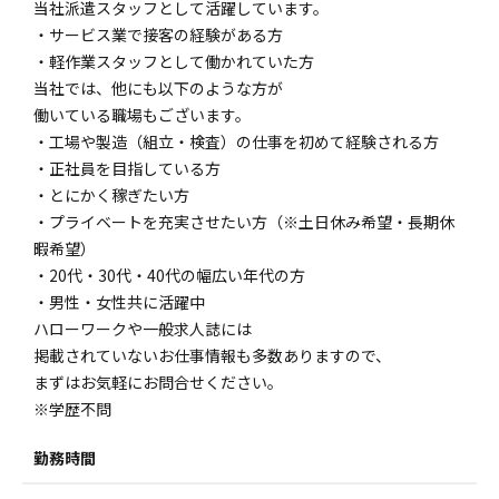
当社派遣スタッフとして活躍しています。
・サービス業で接客の経験がある方
・軽作業スタッフとして働かれていた方
当社では、他にも以下のような方が
働いている職場もございます。
・工場や製造（組立・検査）の仕事を初めて経験される方
・正社員を目指している方
・とにかく稼ぎたい方
・プライベートを充実させたい方（※土日休み希望・長期休
暇希望）
・20代・30代・40代の幅広い年代の方
・男性・女性共に活躍中
ハローワークや一般求人誌には
掲載されていないお仕事情報も多数ありますので、
まずはお気軽にお問合せください。
※学歴不問
勤務時間