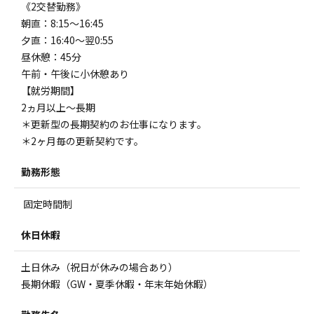
《2交替勤務》
朝直：8:15～16:45
夕直：16:40～翌0:55
昼休憩：45分
午前・午後に小休憩あり
【就労期間】
2ヵ月以上～長期
＊更新型の長期契約のお仕事になります。
＊2ヶ月毎の更新契約です。
勤務形態
固定時間制
休日休暇
土日休み（祝日が休みの場合あり）
長期休暇（GW・夏季休暇・年末年始休暇）