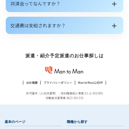
＋
共済会ってなんですか？
＋
交通費は支給されますか？
派遣・紹介予定派遣のお仕事探しは
会社概要
プライバシーポリシー
Man to Man公式HP
許可番号（人材派遣等）：有料職業紹介事業 23-ユ-301086
労働者派遣事業 派23-301331
基本のページ
職種から探す