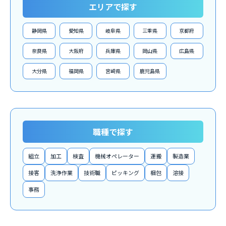
エリアで探す
静岡県
愛知県
岐阜県
三重県
京都府
奈良県
大阪府
兵庫県
岡山県
広島県
大分県
福岡県
宮崎県
鹿児島県
職種で探す
組立
加工
検査
機械オペレーター
運搬
製造業
接客
洗浄作業
技術職
ピッキング
梱包
溶接
事務