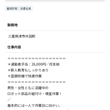
雇用形態：派遣社員
勤務地
三重県津市片田町
仕事内容
＝＝＝＝＝＝＝＝＝＝＝＝＝＝＝＝＝
＊通勤者手当：26,000円／月支給
＊新人教育もしっかりあり
＊空調完備で快適作業
＝＝＝＝＝＝＝＝＝＝＝＝＝＝＝＝＝
男性・女性ともに活躍中の
ロボット部品の組付け・検査作業！
／
基本的には一人で作業台に向かい、