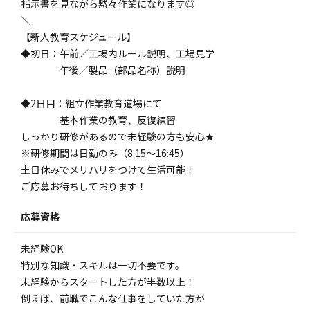
指示書を見ながら黙々作業になります◎
＼
【新人教育スケジュール】
◆初日：午前／工場内ルール説明、工場見学
午後／製品（部品名称）説明
◆2日目：組立作業教育道場にて
基本作業の教育、反復練習
しっかり研修があるので未経験の方も安心★
※研修期間は日勤のみ（8:15～16:45）
土日休みでメリハリをつけて生活可能！
ご応募お待ちしております！
応募資格
未経験OK
特別な知識・スキルは一切不要です。
未経験からスタートした方が半数以上！
例えば、前職でこんな仕事をしていた方が