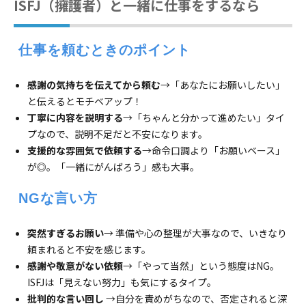
ISFJ（擁護者）と一緒に仕事をするなら
 仕事を頼むときのポイント
感謝の気持ちを伝えてから頼む
→「あなたにお願いしたい」
と伝えるとモチベアップ！
丁寧に内容を説明する
→「ちゃんと分かって進めたい」タイ
プなので、説明不足だと不安になります。
支援的な雰囲気で依頼する
→命令口調より「お願いベース」
が◎。「一緒にがんばろう」感も大事。
 NGな言い方
突然すぎるお願い
→ 準備や心の整理が大事なので、いきなり
頼まれると不安を感じます。
感謝や敬意がない依頼
→「やって当然」という態度はNG。
ISFJは「見えない努力」も気にするタイプ。
批判的な言い回し
→自分を責めがちなので、否定されると深