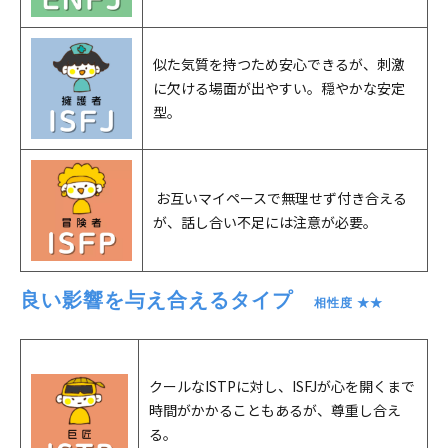
似た気質を持つため安心できるが、刺激
に欠ける場面が出やすい。穏やかな安定
型。
お互いマイペースで無理せず付き合える
が、話し合い不足には注意が必要。
良い影響を与え合えるタイプ　
相性度 ★★
クールなISTPに対し、ISFJが心を開くまで
時間がかかることもあるが、尊重し合え
る。