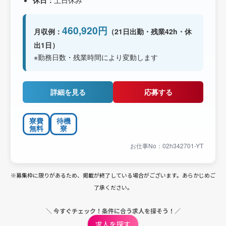
休日：
土日休み
460,920円
月収例：
（21日出勤・残業42h・休
出1日）
※勤務日数・残業時間により変動します
詳細を見る
応募する
寮費
待機
無料
寮
お仕事No：02h342701-YT
※募集枠に限りがあるため、掲載が終了している場合がございます。あらかじめご
了承ください。
＼ 今すぐチェック！条件に合う求人を探そう！／
求人を探す