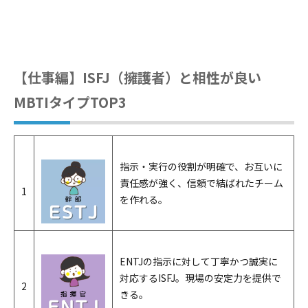
【仕事編】ISFJ（擁護者）と相性が良い
MBTIタイプTOP3
指示・実行の役割が明確で、お互いに
責任感が強く、信頼で結ばれたチーム
1
を作れる。
ENTJの指示に対して丁寧かつ誠実に
対応するISFJ。現場の安定力を提供で
2
きる。