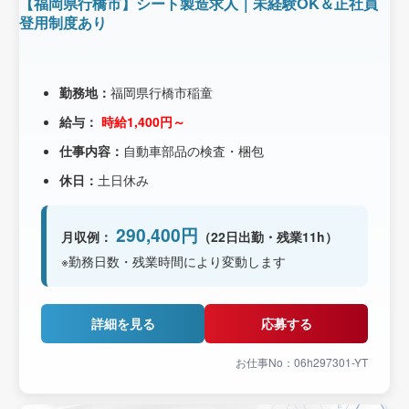
【福岡県行橋市】シート製造求人｜未経験OK＆正社員
登用制度あり
勤務地：
福岡県行橋市稲童
給与：
時給1,400円～
仕事内容：
自動車部品の検査・梱包
休日：
土日休み
290,400円
月収例：
（22日出勤・残業11h）
※勤務日数・残業時間により変動します
詳細を見る
応募する
お仕事No：06h297301-YT