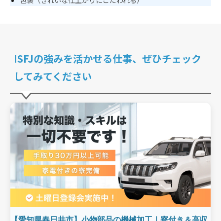
包装（きれいな仕上がりにこだわれる）
ISFJの強みを活かせる仕事、ぜひチェック
してみてください
【愛知県春日井市】小物部品の機械加工｜寮付き＆高収