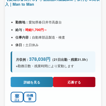
入｜Man to Man
勤務地：
愛知県春日井市高森台
給与：
時給1,700円～
仕事内容：
自動車部品製造・検査
休日：
土日休み
378,038円
月収例：
（21日出勤・残業31.5h）
※勤務日数・残業時間により変動します
詳細を見る
応募する
寮
待機
寮
付き