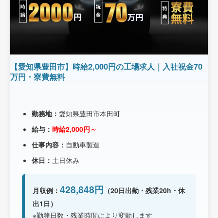
【愛知県豊田市】時給2,000円の工場求人｜入社祝金70
万円・寮費無料
勤務地：
愛知県豊田市本田町
給与：
時給2,000円～
仕事内容：
自動車製造
休日：
土日休み
428,848円
月収例：
（20日出勤・残業20h・休
出1日）
※勤務日数・残業時間により変動します