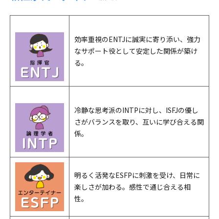
効率重視のENTJに誠実に寄り添い、強力
なサポート役として安定した関係が築け
る。
冷静な思考派のINTPに対し、ISFJの優し
さがバランスを取り、互いに学び合える関
係。
明るく活発なESFPに刺激を受け、日常に
楽しさが加わる。感性で通じ合える相
性。