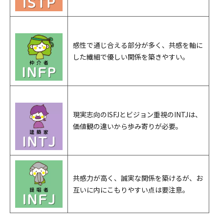
感性で通じ合える部分が多く、共感を軸に
した繊細で優しい関係を築きやすい。
現実志向のISFJとビジョン重視のINTJは、
価値観の違いから歩み寄りが必要。
共感力が高く、誠実な関係を築けるが、お
互いに内にこもりやすい点は要注意。