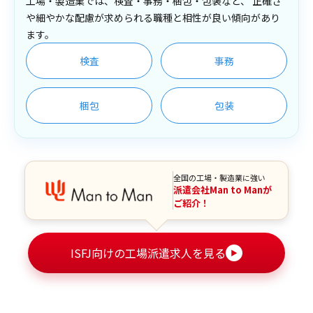
工場・製造業では、検査・事務・梱包・包装など、 正確さ
や細やかな配慮が求められる職種と相性が良い傾向があり
ます。
検査
事務
梱包
包装
全国の工場・製造業に強い
派遣会社Man to Manが
ご紹介！
ISFJ向けの工場派遣求人を見る
▶