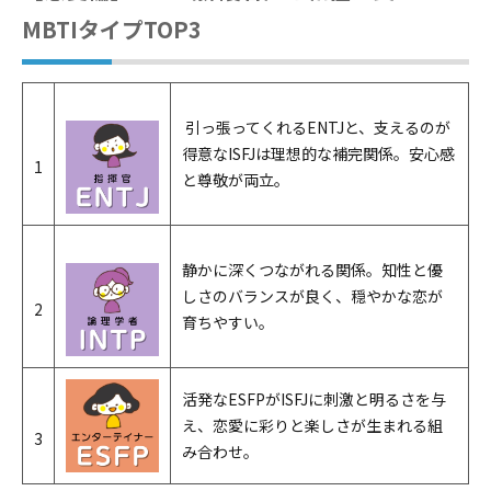
MBTIタイプTOP3
引っ張ってくれるENTJと、支えるのが
得意なISFJは理想的な補完関係。安心感
1
と尊敬が両立。
静かに深くつながれる関係。知性と優
しさのバランスが良く、穏やかな恋が
2
育ちやすい。
活発なESFPがISFJに刺激と明るさを与
え、恋愛に彩りと楽しさが生まれる組
3
み合わせ。