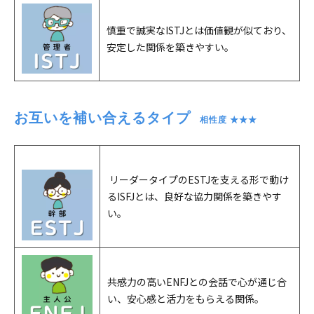
慎重で誠実なISTJとは価値観が似ており、
安定した関係を築きやすい。
お互いを補い合えるタイプ
　相性度 ★★★
リーダータイプのESTJを支える形で動け
るISFJとは、良好な協力関係を築きやす
い。
共感力の高いENFJとの会話で心が通じ合
い、安心感と活力をもらえる関係。