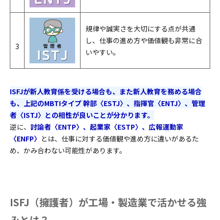
規律や誠実さを大切にする点が共通
し、仕事の進め方や価値観も非常に合
3
いやすい。
ISFJが新人教育係を受ける場合も、また新人教育を務める場合
も、上記のMBTIタイプ 幹部〈ESTJ〉、指揮官〈ENTJ〉、管理
者〈ISTJ〉との相性が良いことが分かります。
逆に、
討論者〈ENTP〉、起業家〈ESTP〉、広報運動家
〈ENFP〉
とは、仕事に対する価値観や進め方に違いがあるた
め、かみ合わない可能性があります。
ISFJ（擁護者）が工場・製造業で活かせる強
みとは？