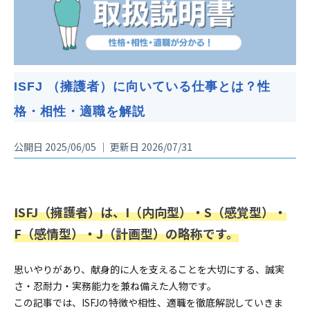
ISFJ （擁護者）に向いている仕事とは？性
格・相性・適職を解説
公開日 2025/06/05 ｜ 更新日 2026/07/31
ISFJ（擁護者）は、I（内向型）・S（感覚型）・
F（感情型）・J（計画型）の略称です。
思いやりがあり、献身的に人を支えることを大切にする、誠実
さ・忍耐力・実務能力を兼ね備えた人物です。
この記事では、ISFJの特徴や相性、適職を徹底解説していきま