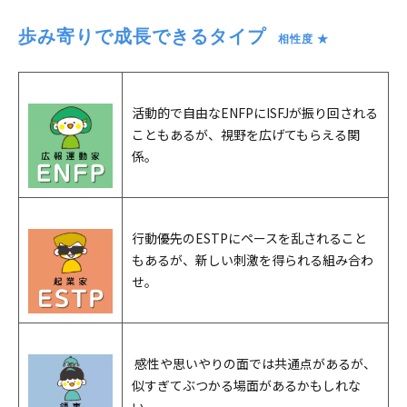
歩み寄りで成長できるタイプ
　相性度 ★
活動的で自由なENFPにISFJが振り回される
こともあるが、視野を広げてもらえる関
係。
行動優先のESTPにペースを乱されること
もあるが、新しい刺激を得られる組み合わ
せ。
感性や思いやりの面では共通点があるが、
似すぎてぶつかる場面があるかもしれな
い。