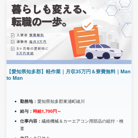
【愛知県知多郡】軽作業｜月収35万円＆寮費無料｜Man
to Man
勤務地：
愛知県知多郡東浦町緒川
給与：
時給1,700円～
仕事内容：
繊維機械＆カーエアコン用部品の組付・検
査