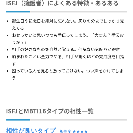
ISFJ（擁護者）によくある特徴・あるある
誕生日や記念日を絶対に忘れない。周りの分までしっかり覚
えてる
おせっかいと思いつつも手伝ってしまう。「大丈夫？手伝お
うか？」
相手の好きなものを自然と覚える。何気ない気配りが得意
頼まれたことは全力でやる。相手が驚くほどの完成度を目指
す
困っている人を見ると放っておけない。つい声をかけてしま
う
ISFJとMBTI16タイプの相性一覧
相性が良いタイプ
　相性度 ★★★★