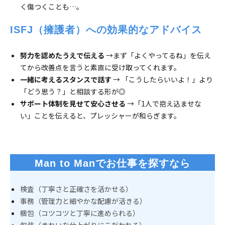
く傷つくことも…。
ISFJ（擁護者）への効果的なアドバイス
努力を認めたうえで伝える
→まず「よくやってるね」を伝え
てから改善点を言うと素直に受け取ってくれます。
一緒に考えるスタンスで話す
→ 「こうしたらいいよ！」より
「どう思う？」と相談する形が◎
サポート体制を見せて安心させる
→「1人で抱え込ませな
い」ことを伝えると、プレッシャーが和らぎます。
Man to Manでお仕事を探すなら
検査（丁寧さと正確さを活かせる）
事務（管理力と細やかな配慮が活きる）
梱包（コツコツと丁寧に進められる）