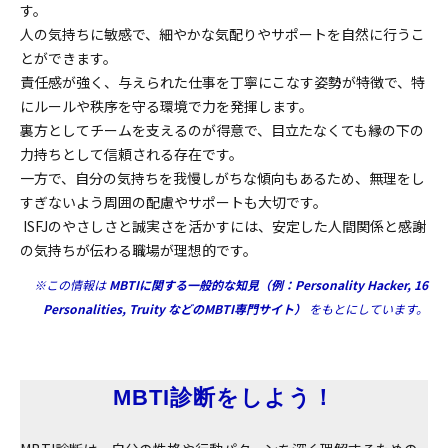
す。
人の気持ちに敏感で、細やかな気配りやサポートを自然に行うこ
とができます。
責任感が強く、与えられた仕事を丁寧にこなす姿勢が特徴で、特
にルールや秩序を守る環境で力を発揮します。
裏方としてチームを支えるのが得意で、目立たなくても縁の下の
力持ちとして信頼される存在です。
一方で、自分の気持ちを我慢しがちな傾向もあるため、無理をし
すぎないよう周囲の配慮やサポートも大切です。
ISFJのやさしさと誠実さを活かすには、安定した人間関係と感謝
の気持ちが伝わる職場が理想的です。
※この情報は
MBTIに関する一般的な知見（例：Personality Hacker, 16
Personalities, Truity などのMBTI専門サイト）
をもとにしています。
MBTI診断をしよう！