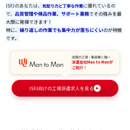
ISFJのあなたは、
に優れているの
気配り力と丁寧な作業
で、
品質管理や検品作業、サポート業務
でその強みを最
大限に発揮できます！
特に、
繰り返しの作業でも集中力が落ちにくい
のが特徴
です。
全国の工場・製造業に強い
派遣会社Man to Manが
ご紹介！
ISFJ向けの工場派遣求人を見る
▶