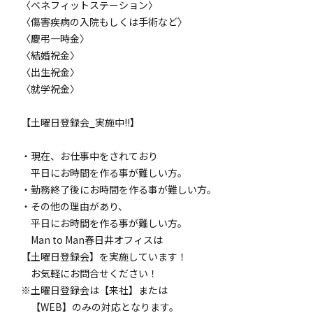
〈ベネフィットステーション〉
〈傷害疾病の入院もしくは手術など〉
〈慶弔一時金〉
〈結婚祝金〉
〈出生祝金〉
〈就学祝金〉
【土曜日登録会_実施中!!】
・現在、お仕事中をされており
平日にお時間を作る事が難しい方。
・勤務終了後にお時間を作る事が難しい方。
・その他の理由があり、
平日にお時間を作る事が難しい方。
Man to Man春日井オフィスは
【土曜日登録会】を実施しています！
お気軽にお問合せください！
※土曜日登録会は【来社】または
【WEB】のみの対応となります。