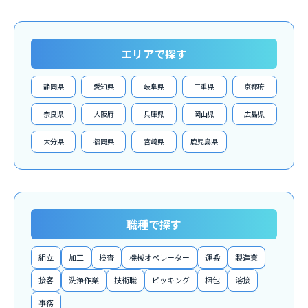
エリアで探す
静岡県
愛知県
岐阜県
三重県
京都府
奈良県
大阪府
兵庫県
岡山県
広島県
大分県
福岡県
宮崎県
鹿児島県
職種で探す
組立
加工
検査
機械オペレーター
運搬
製造業
接客
洗浄作業
技術職
ピッキング
梱包
溶接
事務