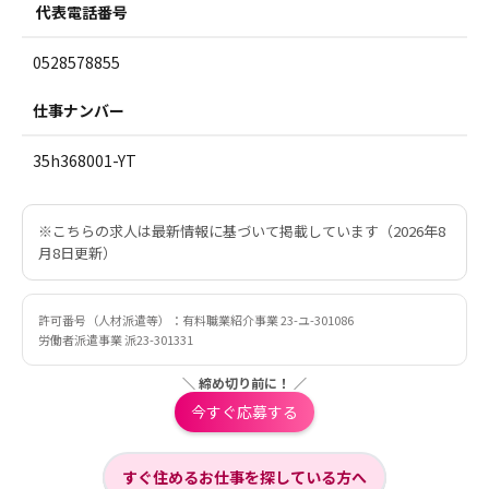
代表電話番号
0528578855
仕事ナンバー
35h368001-YT
※こちらの求人は最新情報に基づいて掲載しています（2026年8
月8日更新）
許可番号（人材派遣等）：有料職業紹介事業 23-ユ-301086
労働者派遣事業 派23-301331
＼ 締め切り前に！ ／
今すぐ応募する
すぐ住めるお仕事を探している方へ