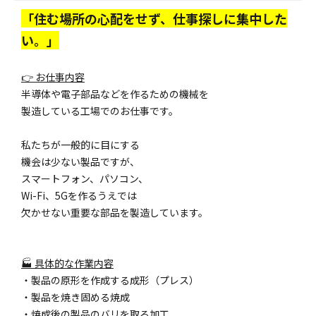
「住む場所の心配をせず、仕事探しに集中した
い。」
👉 お仕事内容
半導体や電子部品などを作るための機械を
製造している工場でのお仕事です。
私たちが一般的に目にする
機会は少ない製品ですが、
スマートフォン、パソコン、
Wi-Fi、5Gを作るうえでは
欠かせない重要な部品を製造しています。
🏭 具体的な作業内容
・製品の原形を作成する成形（プレス）
・製品を焼き固める焼成
・焼成後の製品のバリを取る加工