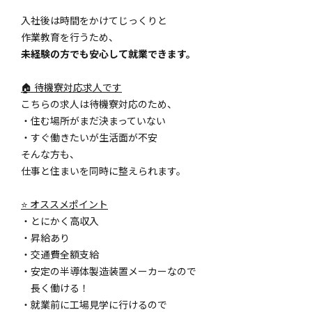
入社後は時間をかけてじっくりと
作業教育を行うため、
未経験の方でも安心して就業できます。
🏠 待機寮対応求人です
こちらの求人は待機寮対応のため、
・住む場所がまだ決まっていない
・すぐ働きたいが生活面が不安
そんな方も、
仕事と住まいを同時に整えられます。
⭐ オススメポイント
・とにかく高収入
・昇給あり
・交通費全額支給
・安定の半導体製造装置メーカーなので
長く働ける！
・就業前に工場見学に行けるので