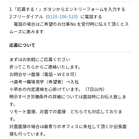
1.「応募する！」ボタンからエントリーフォームを入力する
2.フリーダイアル（
0120-106-510
）に電話する
電話の場合はご希望のお仕事No.を受付時に伝えて頂くとス
ムーズに進みます
応募について
まずはお気軽にご応募ください
折ってこちらからご連絡いたします。
お問合せ→面接（電話・ＷＥＢ可）
→選考→職場見学（希望者）→入社
※早めの内定連絡を心掛けています。（7日以内）
明示すべき労働条件の詳細については面談時にお伝え致しま
す。
リモート面接、対面での面接 どちらでも対応しておりま
す。
対面面接の場合は最寄りのオフィスに来社して頂くか出張面
接も行っています。