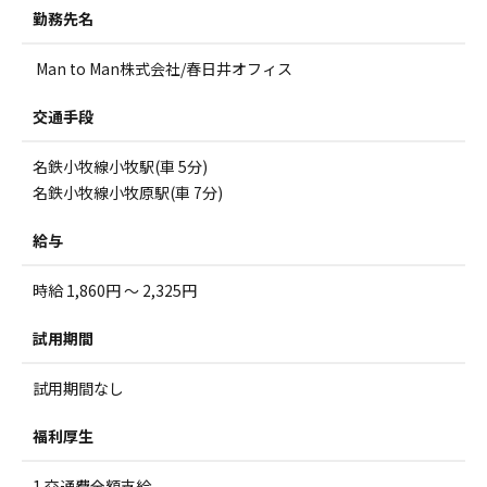
勤務先名
Man to Man株式会社/春日井オフィス
交通手段
名鉄小牧線小牧駅(車 5分)
名鉄小牧線小牧原駅(車 7分)
給与
時給 1,860円 ～ 2,325円
試用期間
試用期間なし
福利厚生
1 交通費全額支給