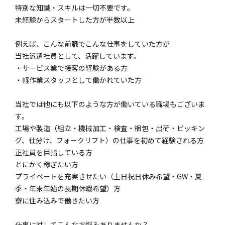
特別な知識・スキルは一切不要です。
未経験からスタートした方が半数以上
例えば、こんな前職でこんな仕事をしていた方が
当社派遣社員として、活躍しています。
・サービス業で接客の経験がある方
・軽作業スタッフとして働かれていた方
当社では他にも以下のような方が働いている職場もございま
す。
工場や製造（組立・機械加工・検査・梱包・出荷・ピッキン
グ、仕分け、フォークリフト）の仕事を初めて経験される方
正社員を目指している方
とにかく稼ぎたい方
プライベートを充実させたい（土日祝日休み希望・GW・夏
季・年末年始の長期休暇希望）方
寮に住み込みで働きたい方
仕事に対してこんなお悩みありませんか？