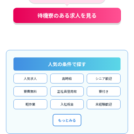
待機寮のある求人を見る
人気の条件で探す
人気求人
高時給
シニア歓迎
寮費無料
正社員登用有
寮付き
軽作業
入社祝金
未経験歓迎
もっとみる