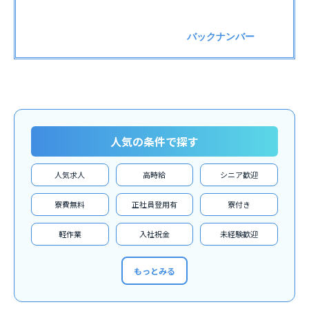
バックナンバー
人気の条件で探す
人気求人
高時給
シニア歓迎
寮費無料
正社員登用有
寮付き
軽作業
入社祝金
未経験歓迎
もっとみる