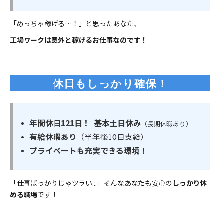
「めっちゃ稼げる…！」と思ったあなた、
工場ワークは意外と稼げるお仕事なのです！
休日もしっかり確保！
年間休日121日！
基本土日休み
（長期休暇あり）
有給休暇あり
（半年後10日支給）
プライベートも充実できる環境！
「仕事ばっかりじゃツラい...」そんなあなたも安心の
しっかり休
める職場
です！