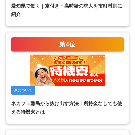
愛知県で働く｜寮付き・高時給の求人を市町村別に
紹介
第4位
寮について
ネカフェ難民から抜け出す方法｜所持金なしでも使
える待機寮とは