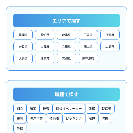
エリアで探す
静岡県
愛知県
岐阜県
三重県
京都府
奈良県
大阪府
兵庫県
岡山県
広島県
大分県
福岡県
宮崎県
鹿児島県
職種で探す
組立
加工
検査
機械オペレーター
運搬
製造業
接客
洗浄作業
技術職
ピッキング
梱包
溶接
事務