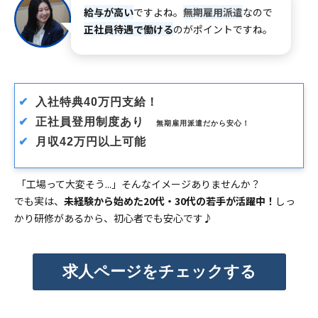
給与が高い
ですよね。
無期雇用派遣
なので
正社員待遇で働ける
のがポイントですね。
✔
入社特典40万円支給！ 
✔
  正社員登用制度あり　
無期雇用派遣だから安心！
 ✔
  月収42万円以上可能
「工場って大変そう...」そんなイメージありませんか？
でも実は、
未経験から始めた20代・30代の若手が活躍中！
しっ
かり研修があるから、初心者でも安心です♪
求人ページをチェックする