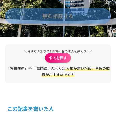
＼ 今すぐチェック！条件に合う求人を探そう！／
求人を探す
「寮費無料」
や
「高時給」
の求人は
人気が高いため、早めの応
募がおすすめです！
この記事を書いた人