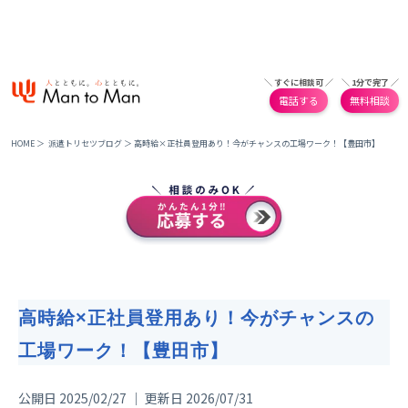
＼ すぐに相談可 ／
＼ 1分で完了 ／
電話する
無料相談
HOME
＞
派遣トリセツブログ
＞
高時給×正社員登用あり！今がチャンスの工場ワーク！【豊田市】
高時給×正社員登用あり！今がチャンスの
工場ワーク！【豊田市】
公開日 2025/02/27 ｜ 更新日 2026/07/31