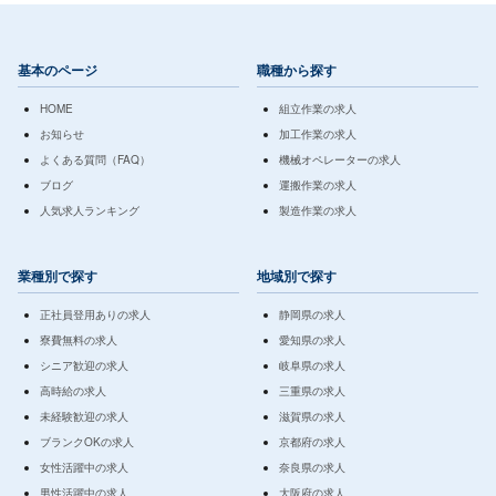
基本のページ
職種から探す
HOME
組立作業の求人
お知らせ
加工作業の求人
よくある質問（FAQ）
機械オペレーターの求人
ブログ
運搬作業の求人
人気求人ランキング
製造作業の求人
業種別で探す
地域別で探す
正社員登用ありの求人
静岡県の求人
寮費無料の求人
愛知県の求人
シニア歓迎の求人
岐阜県の求人
高時給の求人
三重県の求人
未経験歓迎の求人
滋賀県の求人
ブランクOKの求人
京都府の求人
女性活躍中の求人
奈良県の求人
男性活躍中の求人
大阪府の求人