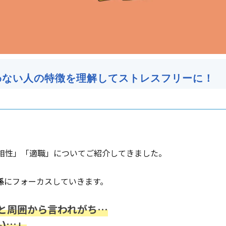
合わない人の特徴を理解してストレスフリーに！
「相性」「適職」についてご紹介してきました。
係
にフォーカスしていきます。
と周囲から言われがち…
い…」