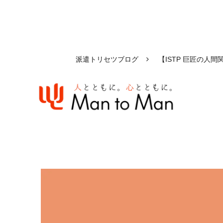
派遣トリセツブログ
【ISTP 巨匠の