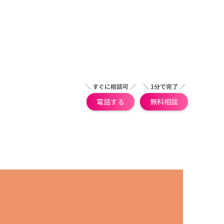
＼ すぐに相談可 ／
＼ 1分で完了 ／
電話する
無料相談