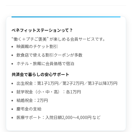
ベネフィットステーションって？
“働く＋プチご褒美” が楽しめる会員サービスです。
映画館のチケット割引
飲食店で使える割引クーポンが多数
ホテル・旅館に会員価格で宿泊
共済会で暮らしの安心サポート
出生祝金：第1子1万円／第2子2万円／第3子以降3万円
就学祝金（小・中・高）：各1万円
結婚祝金：2万円
慶弔金の支給
医療サポート：入院日額2,000〜4,000円 など