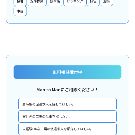
接客
洗浄作業
技術職
ピッキング
梱包
溶接
事務
無料相談受付中
Man to Manにご相談ください！
高時給の派遣求人を探してほしい。
寮付きの工場の仕事を探したい。
未経験OKな工場の派遣求人を紹介してほしい。