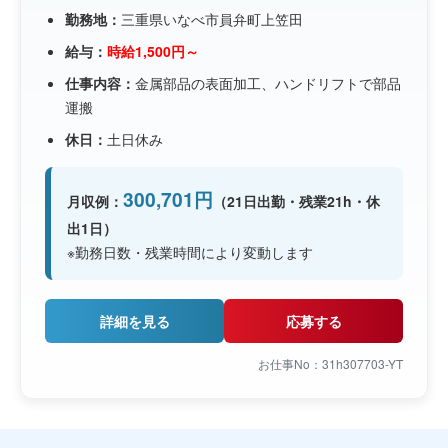
勤務地：
三重県いなべ市員弁町上笠田
給与：
時給1,500円～
仕事内容：
金属部品の表面加工、ハンドリフトで部品
運搬
休日：
土日休み
300,701円
月収例：
（21日出勤・残業21h・休
出1日）
※勤務日数・残業時間により変動します
詳細を見る
応募する
お仕事No：31h307703-YT