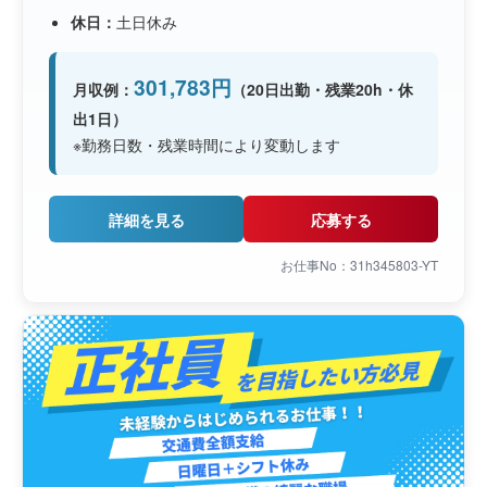
休日：
土日休み
301,783円
月収例：
（20日出勤・残業20h・休
出1日）
※勤務日数・残業時間により変動します
詳細を見る
応募する
お仕事No：31h345803-YT