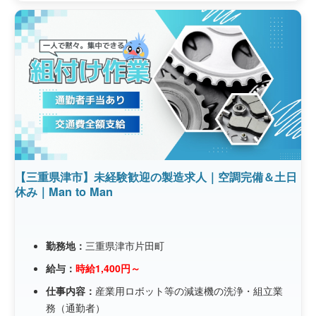
【三重県津市】未経験歓迎の製造求人｜空調完備＆土日
休み｜Man to Man
勤務地：
三重県津市片田町
給与：
時給1,400円～
仕事内容：
産業用ロボット等の減速機の洗浄・組立業
務（通勤者）