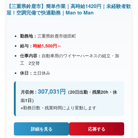
【三重県鈴鹿市】簡単作業｜高時給1420円｜未経験者歓
迎！空調完備で快適勤務｜Man to Man
勤務地：
三重県鈴鹿市徳田町
給与：
時給1,500円～
仕事内容：
自動車用のワイヤーハーネスの組立・加
工 2交替
休日：
土日休み
307,031円
月収例：
（20日出勤・残業20h・休
出1日）
※勤務日数・残業時間により変動します
詳細を見る
応募する