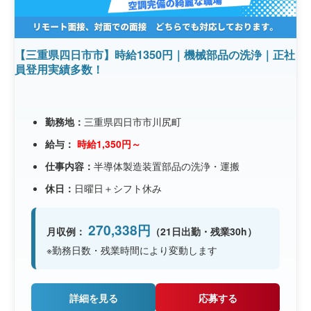
【三重県四日市市】時給1350円｜機械部品の洗浄｜正社
員登用実績多数！
勤務地：
三重県四日市市川尻町
給与：
時給1,350円～
仕事内容：
半導体製造装置部品の洗浄・運搬
休日：
日曜日＋シフト休み
270,338円
月収例：
（21日出勤・残業30h）
※勤務日数・残業時間により変動します
詳細を見る
応募する