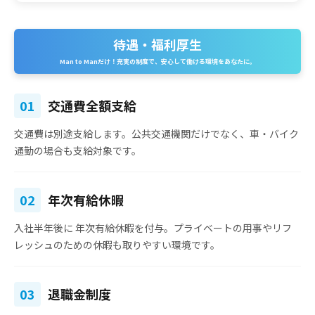
待遇・福利厚生
Man to Manだけ！充実の制度で、安心して働ける環境をあなたに。
01
交通費全額支給
交通費は別途支給
します。公共交通機関だけでなく、車・バイク
通勤の場合も支給対象です。
02
年次有給休暇
入社半年後に
年次有給休暇を付与
。プライベートの用事やリフ
レッシュのための休暇も取りやすい環境です。
03
退職金制度