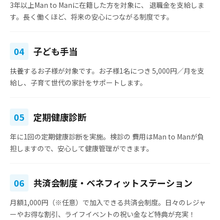
3年以上Man to Manに在籍した方を対象に、
退職金を支給
しま
す。長く働くほど、将来の安心につながる制度です。
04
子ども手当
扶養するお子様が対象です。お子様1名につき
5,000円／月
を支
給し、子育て世代の家計をサポートします。
05
定期健康診断
年に1回の定期健康診断を実施。検診の
費用はMan to Manが負
担
しますので、安心して健康管理ができます。
06
共済会制度・ベネフィットステーション
月額1,000円（※任意）で加入できる共済会制度。日々のレジャ
ーやお得な割引、ライフイベントの祝い金など特典が充実！