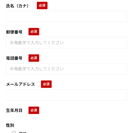
氏名（カナ）
郵便番号
電話番号
メールアドレス
生年月日
性別