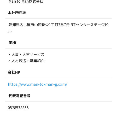
Man to Man株式会社
本社所在地
愛知県名古屋市中区新栄1丁目7番7号 RTセンターステージビ
ル
業種
・人事・人材サービス
・人材派遣・職業紹介
会社HP
https://www.man-to-man-g.com/
代表電話番号
0528578855