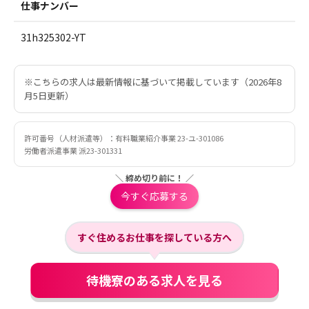
仕事ナンバー
31h325302-YT
※こちらの求人は最新情報に基づいて掲載しています（2026年8
月5日更新）
許可番号（人材派遣等）：有料職業紹介事業 23-ユ-301086
労働者派遣事業 派23-301331
＼ 締め切り前に！ ／
今すぐ応募する
すぐ住めるお仕事を探している方へ
待機寮のある求人を見る