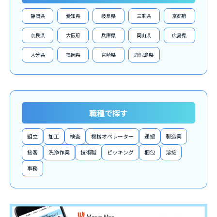
静岡県
愛知県
岐阜県
三重県
京都府
奈良県
大阪府
兵庫県
岡山県
広島県
大分県
福岡県
宮崎県
鹿児島県
職種で探す
組立
加工
検査
機械オペレーター
運搬
製造業
接客
洗浄作業
技術職
ピッキング
梱包
溶接
事務