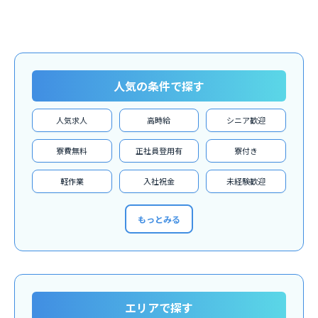
人気の条件で探す
人気求人
高時給
シニア歓迎
寮費無料
正社員登用有
寮付き
軽作業
入社祝金
未経験歓迎
もっとみる
エリアで探す