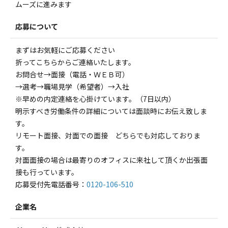
ムーズに進みます
応募について
まずはお気軽にご応募ください
折ってこちらからご連絡いたします。
お問合せ→面接（電話・ＷＥＢ可）
→選考→職場見学（希望者）→入社
※早めの内定連絡を心掛けています。（7日以内）
明示すべき労働条件の詳細については面談時にお伝え致しま
す。
リモート面接、対面での面接 どちらでも対応しておりま
す。
対面面接の場合は最寄りのオフィスに来社して頂くか出張面
接も行っています。
応募受付先電話番号：
0120-106-510
企業名