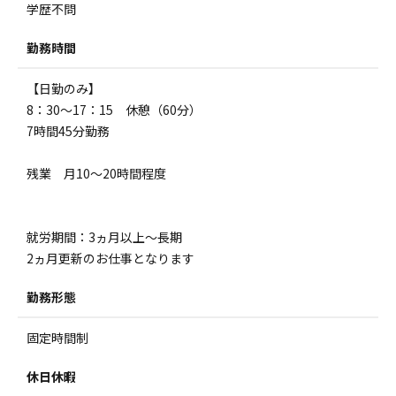
学歴不問
勤務時間
【日勤のみ】
8：30～17：15 休憩（60分）
7時間45分勤務
残業 月10～20時間程度
就労期間：3ヵ月以上～長期
2ヵ月更新のお仕事となります
勤務形態
固定時間制
休日休暇