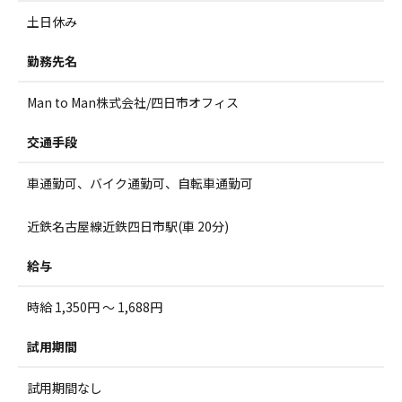
土日休み
勤務先名
Man to Man株式会社/四日市オフィス
交通手段
車通勤可、バイク通勤可、自転車通勤可
近鉄名古屋線近鉄四日市駅(車 20分)
給与
時給 1,350円 ～ 1,688円
試用期間
試用期間なし