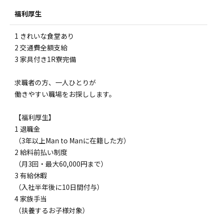
福利厚生
1 きれいな食堂あり
2 交通費全額支給
3 家具付き1R寮完備
求職者の方、一人ひとりが
働きやすい職場をお探しします。
【福利厚生】
1 退職金
（3年以上Man to Manに在籍した方）
2 給料前払い制度
（月3回・最大60,000円まで）
3 有給休暇
（入社半年後に10日間付与）
4 家族手当
（扶養するお子様対象）