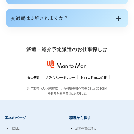
＋
交通費は支給されますか？
派遣・紹介予定派遣のお仕事探しは
会社概要
プライバシーポリシー
Man to Man公式HP
許可番号（人材派遣等）：有料職業紹介事業 23-ユ-301086
労働者派遣事業 派23-301331
基本のページ
職種から探す
HOME
組立作業の求人