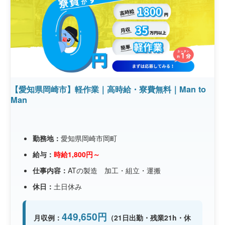
【愛知県岡崎市】軽作業｜高時給・寮費無料｜Man to
Man
勤務地：
愛知県岡崎市岡町
給与：
時給1,800円～
仕事内容：
ATの製造 加工・組立・運搬
休日：
土日休み
449,650円
月収例：
（21日出勤・残業21h・休