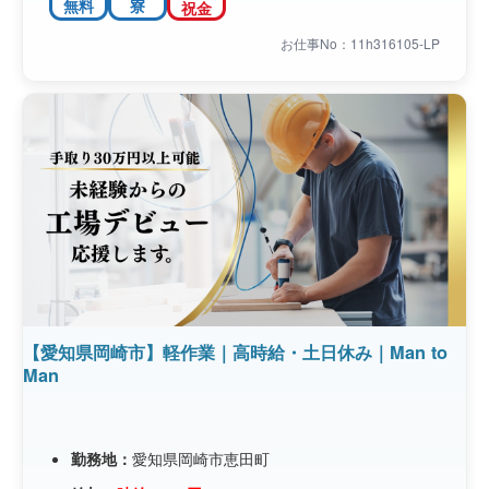
無料
寮
祝金
お仕事No：11h316105-LP
【愛知県岡崎市】軽作業｜高時給・土日休み｜Man to
Man
勤務地：
愛知県岡崎市恵田町