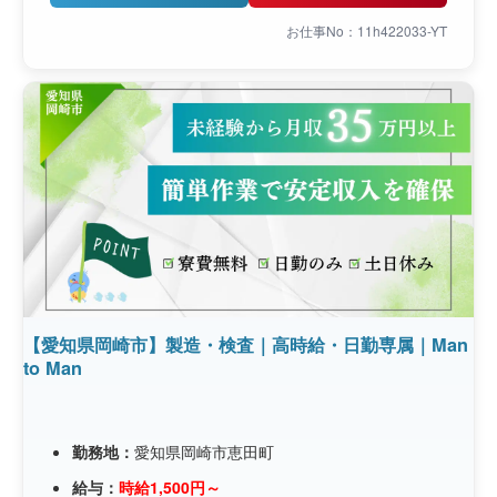
お仕事No：11h422033-YT
【愛知県岡崎市】製造・検査｜高時給・日勤専属｜Man
to Man
勤務地：
愛知県岡崎市恵田町
給与：
時給1,500円～