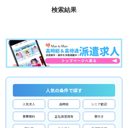
検索結果
人気の条件で探す
人気求人
高時給
シニア歓迎
寮費無料
正社員登用有
寮付き