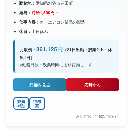
勤務地：
愛知県刈谷市豊田町
給与：
時給1,500円～
仕事内容：
カーエアコン部品の製造
休日：
土日休み
361,125円
月収例：
（21日出勤・残業21h・休
出1日）
※勤務日数・残業時間により変動します
詳細を見る
応募する
寮費
待機
補助
寮
お仕事No：11h257109-YT