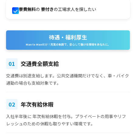
寮費無料
の
寮付き
の工場求人を探したい
待遇・福利厚生
Man to Manだけ！充実の制度で、安心して働ける環境をあなたに。
01
交通費全額支給
交通費は別途支給
します。公共交通機関だけでなく、車・バイク
通勤の場合も支給対象です。
02
年次有給休暇
入社半年後に
年次有給休暇を付与
。プライベートの用事やリフ
レッシュのための休暇も取りやすい環境です。