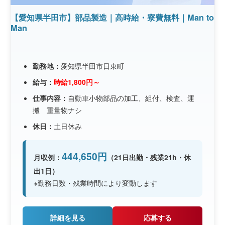
【愛知県半田市】部品製造｜高時給・寮費無料｜Man to
Man
勤務地：
愛知県半田市日東町
給与：
時給1,800円～
仕事内容：
自動車小物部品の加工、組付、検査、運
搬 重量物ナシ
休日：
土日休み
444,650円
月収例：
（21日出勤・残業21h・休
出1日）
※勤務日数・残業時間により変動します
詳細を見る
応募する