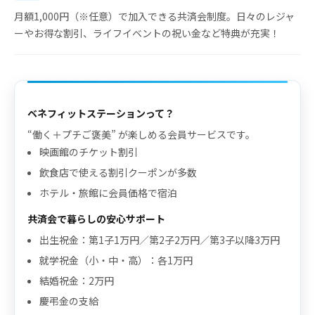
月額1,000円（※任意）で加入できる共済会制度。日々のレジャ
ーやお得な割引、ライフイベントの祝い金など特典が充実！
ベネフィットステーションって？
“働く＋プチご褒美” が楽しめる会員サービスです。
映画館のチケット割引
飲食店で使える割引クーポンが多数
ホテル・旅館に会員価格で宿泊
共済会で暮らしの安心サポート
出生祝金：第1子1万円／第2子2万円／第3子以降3万円
就学祝金（小・中・高）：各1万円
結婚祝金：2万円
慶弔金の支給