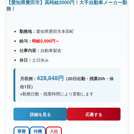
【愛知県豊田市】高時給2000円！大手自動車メーカー勤
務！
勤務地：
愛知県豊田市本田町
給与：
時給2,000円～
仕事内容：
自動車製造
休日：
土日休み
428,848円
月収例：
（20日出勤・残業20h・休
出1日）
※勤務日数・残業時間により変動します
詳細を見る
応募する
寮費
待機
入社