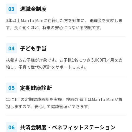
03
退職金制度
3年以上Man to Manに在籍した方を対象に、
退職金を支給
しま
す。長く働くほど、将来の安心につながる制度です。
04
子ども手当
扶養するお子様が対象です。お子様1名につき
5,000円／月
を支
給し、子育て世代の家計をサポートします。
05
定期健康診断
年に1回の定期健康診断を実施。検診の
費用はMan to Manが負
担
しますので、安心して健康管理ができます。
06
共済会制度・ベネフィットステーション