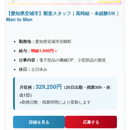
【愛知県安城市】製造スタッフ｜高時給・未経験OK｜
Man to Man
勤務地：
愛知県安城市別郷町
給与：
時給1,500円～
仕事内容：
電子部品の機械OP、小型部品の製造
休日：
土日休み
329,250円
月収例：
（20日出勤・残業30h・休
出1日）
※勤務日数・残業時間により変動します
詳細を見る
応募する