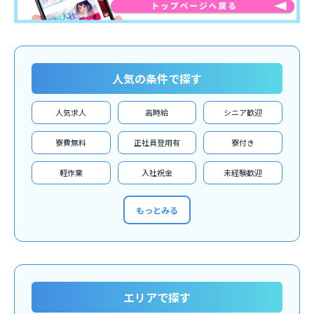
人気の条件で探す
人気求人
高時給
シニア歓迎
寮費無料
正社員登用有
寮付き
軽作業
入社祝金
未経験歓迎
もっとみる
エリアで探す