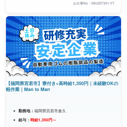
お仕事No：06h297301-YT
【福岡県宮若市】寮付き×高時給1,350円｜未経験OKの
軽作業｜Man to Man
勤務地：
福岡県宮若市倉久
給与：
時給1,350円～