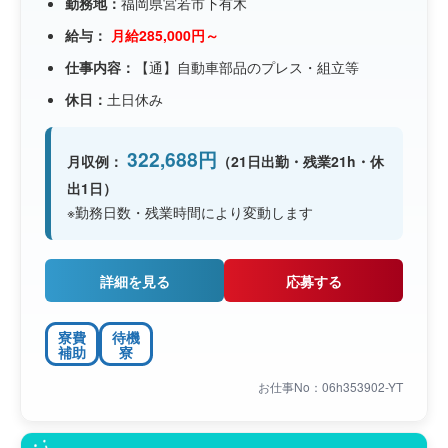
勤務地：
福岡県宮若市下有木
給与：
月給285,000円～
仕事内容：
【通】自動車部品のプレス・組立等
休日：
土日休み
322,688円
月収例：
（21日出勤・残業21h・休
出1日）
※勤務日数・残業時間により変動します
詳細を見る
応募する
寮費
待機
補助
寮
お仕事No：06h353902-YT