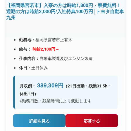
【福岡県宮若市】入寮の方は時給1,800円・寮費無料！
通勤の方は時給2,000円/入社特典100万円│トヨタ自動車
九州
勤務地：
福岡県宮若市上有木
給与：
時給2,100円～
仕事内容：
自動車製造及びエンジン製造
休日：
土日休み
389,309円
月収例：
（21日出勤・残業31.5h・
休出1日）
※勤務日数・残業時間により変動します
詳細を見る
応募する