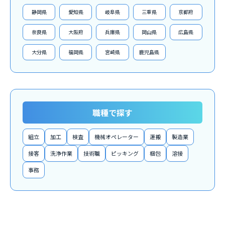
静岡県
愛知県
岐阜県
三重県
京都府
奈良県
大阪府
兵庫県
岡山県
広島県
大分県
福岡県
宮崎県
鹿児島県
職種で探す
組立
加工
検査
機械オペレーター
運搬
製造業
接客
洗浄作業
技術職
ピッキング
梱包
溶接
事務