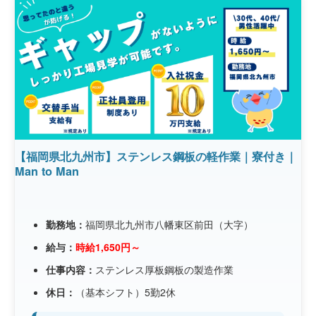
【福岡県北九州市】ステンレス鋼板の軽作業｜寮付き｜
Man to Man
勤務地：
福岡県北九州市八幡東区前田（大字）
給与：
時給1,650円～
仕事内容：
ステンレス厚板鋼板の製造作業
休日：
（基本シフト）5勤2休