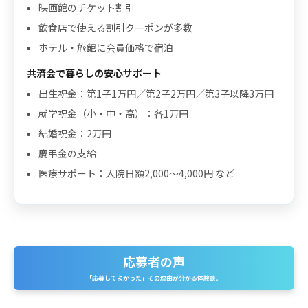
映画館のチケット割引
飲食店で使える割引クーポンが多数
ホテル・旅館に会員価格で宿泊
共済会で暮らしの安心サポート
出生祝金：第1子1万円／第2子2万円／第3子以降3万円
就学祝金（小・中・高）：各1万円
結婚祝金：2万円
慶弔金の支給
医療サポート：入院日額2,000〜4,000円 など
応募者の声
「応募してよかった」その理由が分かる体験談。