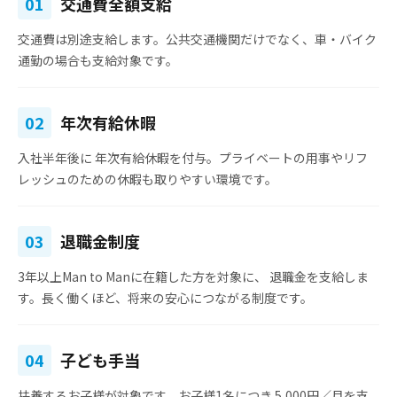
01
交通費全額支給
交通費は別途支給
します。公共交通機関だけでなく、車・バイク
通勤の場合も支給対象です。
02
年次有給休暇
入社半年後に
年次有給休暇を付与
。プライベートの用事やリフ
レッシュのための休暇も取りやすい環境です。
03
退職金制度
3年以上Man to Manに在籍した方を対象に、
退職金を支給
しま
す。長く働くほど、将来の安心につながる制度です。
04
子ども手当
扶養するお子様が対象です。お子様1名につき
5,000円／月
を支