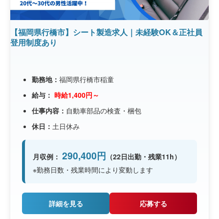
【福岡県行橋市】シート製造求人｜未経験OK＆正社員
登用制度あり
勤務地：
福岡県行橋市稲童
給与：
時給1,400円～
仕事内容：
自動車部品の検査・梱包
休日：
土日休み
290,400円
月収例：
（22日出勤・残業11h）
※勤務日数・残業時間により変動します
詳細を見る
応募する