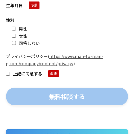
生年月日
性別
男性
女性
回答しない
プライバシーポリシー
(
https://www.man-to-man-
g.com/company/content/privacy/
)
上記に同意する