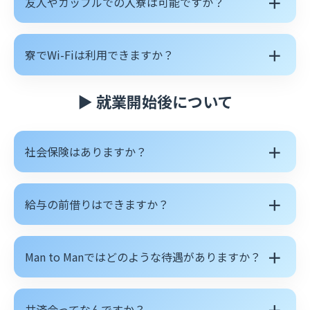
＋
友人やカップルでの入寮は可能ですか？
＋
寮でWi-Fiは利用できますか？
▶ 就業開始後について
＋
社会保険はありますか？
＋
給与の前借りはできますか？
＋
Man to Manではどのような待遇がありますか？
＋
共済会ってなんですか？