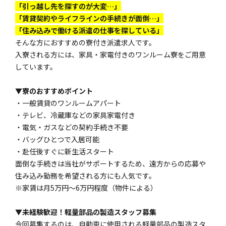
「引っ越し先を探すのが大変…」
「賃貸契約やライフラインの手続きが面倒…」
「住み込みで働ける派遣の仕事を探している」
そんな方におすすめの寮付き派遣求人です。
入寮される方には、家具・家電付きのワンルーム寮をご用意
しています。
▼寮のおすすめポイント
・一般賃貸のワンルームアパート
・テレビ、冷蔵庫などの家具家電付き
・電気・ガスなどの契約手続き不要
・バッグひとつで入居可能
・赴任後すぐに新生活スタート
面倒な手続きは当社がサポートするため、遠方からの応募や
住み込み勤務を希望される方にも人気です。
※家賃は月5万円～6万円程度（物件による）
▼未経験歓迎！軽量部品の製造スタッフ募集
今回募集するのは、自動車に使用される軽量部品の製造スタ