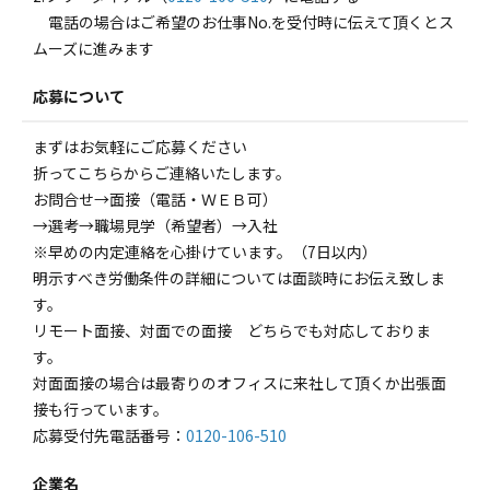
電話の場合はご希望のお仕事No.を受付時に伝えて頂くとス
ムーズに進みます
応募について
まずはお気軽にご応募ください
折ってこちらからご連絡いたします。
お問合せ→面接（電話・ＷＥＢ可）
→選考→職場見学（希望者）→入社
※早めの内定連絡を心掛けています。（7日以内）
明示すべき労働条件の詳細については面談時にお伝え致しま
す。
リモート面接、対面での面接 どちらでも対応しておりま
す。
対面面接の場合は最寄りのオフィスに来社して頂くか出張面
接も行っています。
応募受付先電話番号：
0120-106-510
企業名