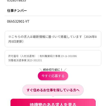
0528578855
仕事ナンバー
06h532901-YT
※こちらの求人は最新情報に基づいて掲載しています（2026年8
月8日更新）
許可番号（人材派遣等）：有料職業紹介事業 23-ユ-301086
労働者派遣事業 派23-301331
＼ 締め切り前に！ ／
今すぐ応募する
すぐ住めるお仕事を探している方へ
待機寮のある求人を見る