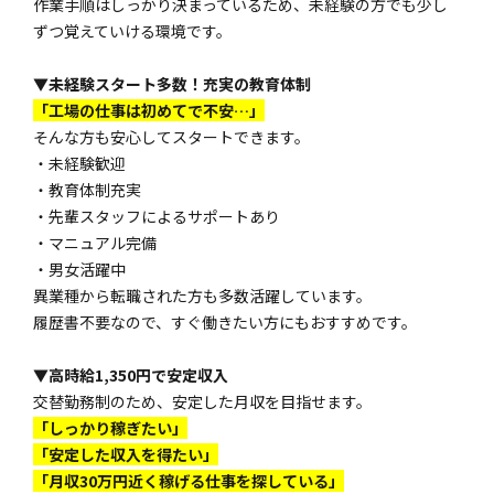
作業手順はしっかり決まっているため、未経験の方でも少し
ずつ覚えていける環境です。
▼未経験スタート多数！充実の教育体制
「工場の仕事は初めてで不安…」
そんな方も安心してスタートできます。
・未経験歓迎
・教育体制充実
・先輩スタッフによるサポートあり
・マニュアル完備
・男女活躍中
異業種から転職された方も多数活躍しています。
履歴書不要なので、すぐ働きたい方にもおすすめです。
▼高時給1,350円で安定収入
交替勤務制のため、安定した月収を目指せます。
「しっかり稼ぎたい」
「安定した収入を得たい」
「月収30万円近く稼げる仕事を探している」