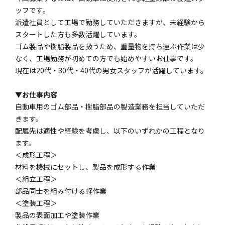
ッフです。
派遣社員として工場で勤務していただきますが、未経験から
スタートした方も多数活躍しています。
ゴム製品や樹脂製品を扱うため、重量物を持ち運ぶ作業は少
なく、工場勤務が初めての方でも始めやすいお仕事です。
現在は20代・30代・40代の男女スタッフが活躍しています。
▼お仕事内容
自動車用のゴム部品・樹脂部品の製造業務を担当していただ
きます。
配属先は適性や経験を考慮し、以下のいずれかの工程となり
ます。
＜成形工程＞
材料を機械にセットし、製品を成形する作業
＜組立工程＞
部品同士を組み付ける軽作業
＜塗装工程＞
製品の表面加工や塗装作業