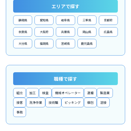
エリアで探す
静岡県
愛知県
岐阜県
三重県
京都府
奈良県
大阪府
兵庫県
岡山県
広島県
大分県
福岡県
宮崎県
鹿児島県
職種で探す
組立
加工
検査
機械オペレーター
運搬
製造業
接客
洗浄作業
技術職
ピッキング
梱包
溶接
事務