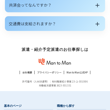
＋
共済会ってなんですか？
＋
交通費は支給されますか？
派遣・紹介予定派遣のお仕事探しは
会社概要
プライバシーポリシー
Man to Man公式HP
許可番号（人材派遣等）：有料職業紹介事業 23-ユ-301086
労働者派遣事業 派23-301331
基本のページ
職種から探す