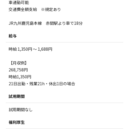
車通勤可能
交通費全額支給 ※規定あり
JR九州鹿児島本線 赤間駅より車で18分
給与
時給 1,350円 ～ 1,688円
【月収例】
268,758円
時給1,350円
21日出勤・残業21h・休出1日の場合
試用期間
試用期間なし
福利厚生