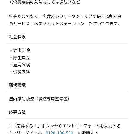
＜傷害疾病の入院もしくは通院＞など
祝金だけでなく、多数のレジャーやショップで使える割引会
員サービス「ベネフィットステーション」も付いてきます。
社会保険
・健康保険
・厚生年金
・雇用保険
・労災保険
職場環境
屋内原則禁煙（喫煙専用室設置）
応募方法
1.「応募する！」ボタンからエントリーフォームを入力する
2.フリーダイアル（
0120-106-510
）に電話する