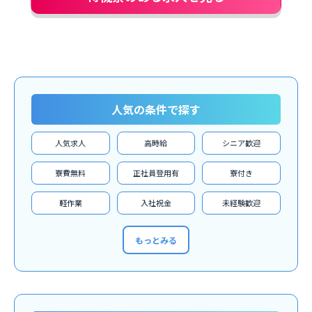
人気の条件で探す
人気求人
高時給
シニア歓迎
寮費無料
正社員登用有
寮付き
軽作業
入社祝金
未経験歓迎
もっとみる