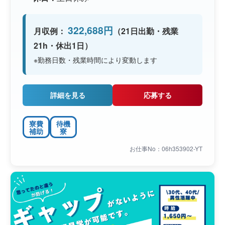
322,688円
月収例：
（21日出勤・残業
21h・休出1日）
※勤務日数・残業時間により変動します
詳細を見る
応募する
寮費
待機
補助
寮
お仕事No：06h353902-YT