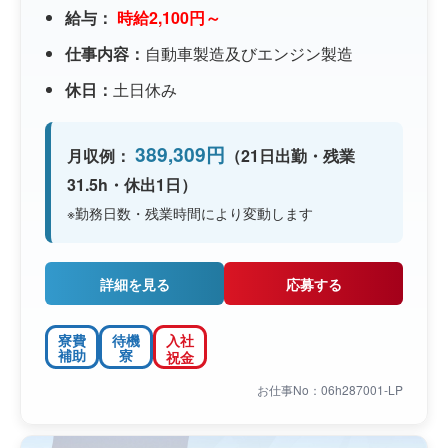
給与：
時給2,100円～
仕事内容：
自動車製造及びエンジン製造
休日：
土日休み
389,309円
月収例：
（21日出勤・残業
31.5h・休出1日）
※勤務日数・残業時間により変動します
詳細を見る
応募する
寮費
待機
入社
補助
寮
祝金
お仕事No：06h287001-LP