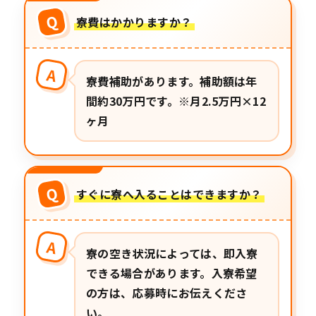
Q
寮費はかかりますか？
A
寮費補助があります。補助額は年
間約30万円です。※月2.5万円×12
ヶ月
Q
すぐに寮へ入ることはできますか？
A
寮の空き状況によっては、即入寮
できる場合があります。入寮希望
の方は、応募時にお伝えくださ
い。