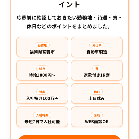
イント
応募前に確認しておきたい勤務地・待遇・寮・
休日などのポイントをまとめました。
勤務地
お仕事
福岡県宮若市
自動車製造
給与
寮
時給1800円～
家電付き1R寮
特典
休日
入社特典100万円
土日休み
入社時期
面談
最短7日で入社可能
WEB面談OK