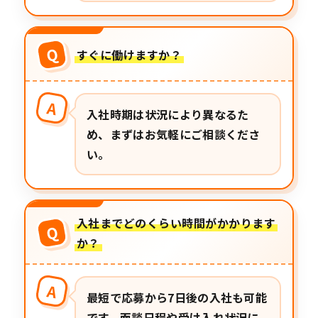
Q
すぐに働けますか？
A
入社時期は状況により異なるた
め、まずはお気軽にご相談くださ
い。
入社までどのくらい時間がかかります
Q
か？
A
最短で応募から7日後の入社も可能
です。面談日程や受け入れ状況に