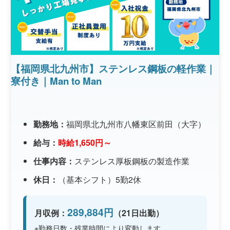
【福岡県北九州市】ステンレス鋼板の軽作業｜
寮付き｜Man to Man
勤務地：
福岡県北九州市八幡東区前田（大字）
給与：
時給1,650円～
仕事内容：
ステンレス厚板鋼板の製造作業
休日：
（基本シフト）5勤2休
289,884円
月収例：
（21日出勤）
※勤務日数・残業時間により変動します