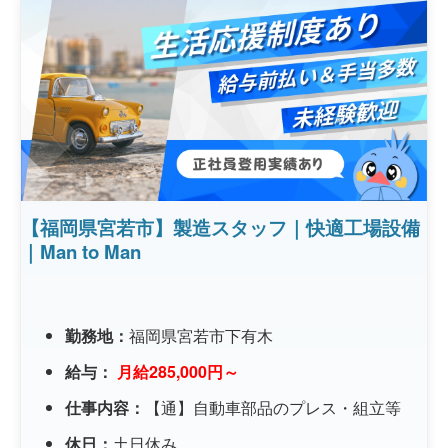
【福岡県宮若市】製造スタッフ｜快適工場設備
｜Man to Man
勤務地：
福岡県宮若市下有木
給与：
月給285,000円～
仕事内容：
【通】自動車部品のプレス・組立等
休日：
土日休み