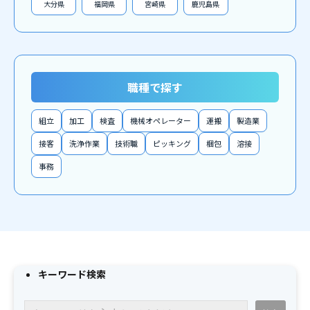
大分県
福岡県
宮崎県
鹿児島県
職種で探す
組立
加工
検査
機械オペレーター
運搬
製造業
接客
洗浄作業
技術職
ピッキング
梱包
溶接
事務
キーワード検索