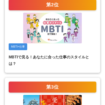
第2位
MBTI×仕事
MBTIで見る！あなたに合った仕事のスタイルと
は？
第3位