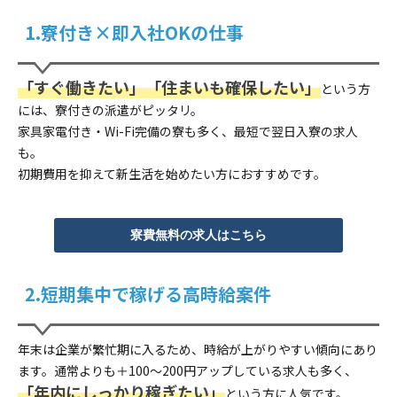
1.寮付き×即入社OKの仕事
「すぐ働きたい」「住まいも確保したい」
という方
には、寮付きの派遣がピッタリ。
家具家電付き・Wi-Fi完備の寮も多く、最短で翌日入寮の求人
も。
初期費用を抑えて新生活を始めたい方におすすめです。
寮費無料の求人はこちら
2.短期集中で稼げる高時給案件
年末は企業が繁忙期に入るため、時給が上がりやすい傾向にあり
ます。通常よりも＋100～200円アップしている求人も多く、
「年内にしっかり稼ぎたい」
という方に人気です。