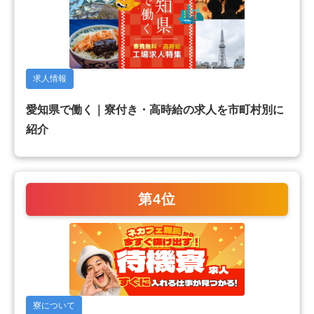
求人情報
愛知県で働く｜寮付き・高時給の求人を市町村別に
紹介
第4位
寮について