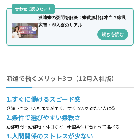
合わせて読みたい！
派遣寮の疑問を解決！寮費無料は本当？家具
家電・即入寮のリアル
続きを読む
派遣で働くメリット3つ（12月入社版）
1.すぐに働けるスピード感
登録→面談→入社までが早く、すぐ収入を得たい人に◎
2.条件で選びやすい柔軟さ
勤務時間・勤務地・休日など、希望条件に合わせて選べる
3.人間関係のストレスが少ない