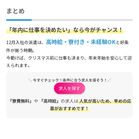
まとめ
「年内に仕事を決めたい」なら今がチャンス！
高時給・寮付き・未経験OK
12月入社の派遣は、
と好条
件が揃う時期。
今動けば、クリスマス前に仕事も決まり、年末年始を安心して迎
えられます。
＼ 今すぐチェック！条件に合う求人を探そう！／
求人を探す
「寮費無料」
や
「高時給」
の求人は
人気が高いため、早めの応
募がおすすめです！