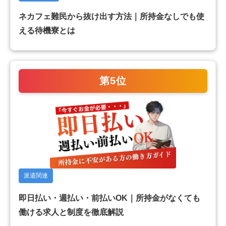
ネカフェ難民から抜け出す方法｜所持金なしでも使
える待機寮とは
第5位
派遣関連
即日払い・週払い・前払いOK｜所持金がなくても
働ける求人と制度を徹底解説