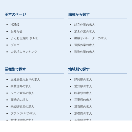
基本のページ
職種から探す
HOME
組立作業の求人
お知らせ
加工作業の求人
よくある質問（FAQ）
機械オペレーターの求人
ブログ
運搬作業の求人
人気求人ランキング
製造作業の求人
業種別で探す
地域別で探す
正社員登用ありの求人
静岡県の求人
寮費無料の求人
愛知県の求人
シニア歓迎の求人
岐阜県の求人
高時給の求人
三重県の求人
未経験歓迎の求人
滋賀県の求人
ブランクOKの求人
京都府の求人
女性活躍中の求人
奈良県の求人
男性活躍中の求人
大阪府の求人