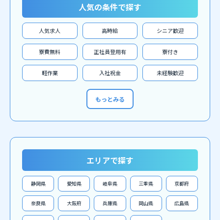
人気の条件で探す
人気求人
高時給
シニア歓迎
寮費無料
正社員登用有
寮付き
軽作業
入社祝金
未経験歓迎
もっとみる
エリアで探す
静岡県
愛知県
岐阜県
三重県
京都府
奈良県
大阪府
兵庫県
岡山県
広島県