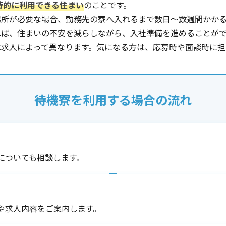
時的に利用できる住まい
のことです。
場所が必要な場合、勤務先の寮へ入れるまで数日〜数週間かか
れば、住まいの不安を減らしながら、入社準備を進めることが
は求人によって異なります。気になる方は、応募時や面談時に担
待機寮を利用する場合の流れ
についても相談します。
や求人内容をご案内します。