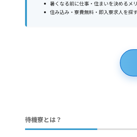
暑くなる前に仕事・住まいを決めるメ
住み込み・寮費無料・即入寮求人を探
待機寮とは？