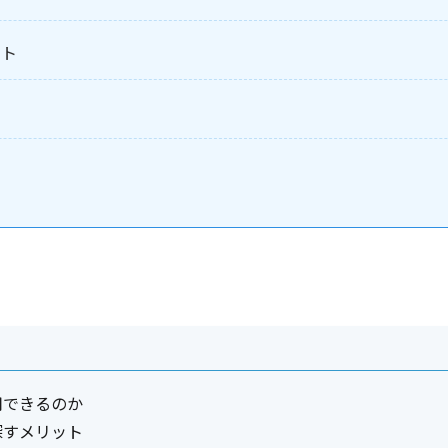
ント
用できるのか
探すメリット