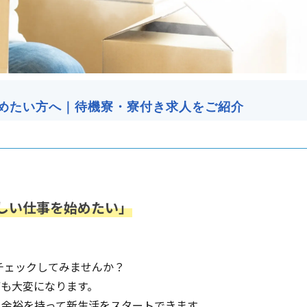
めたい方へ｜待機寮・寮付き求人をご紹介
しい仕事を始めたい」
チェックしてみませんか？
も大変になります。
、余裕を持って新生活をスタートできます。