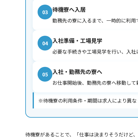
待機寮へ入居
03
勤務先の寮に入るまで、一時的に利用
入社準備・工場見学
04
必要な手続きや工場見学を行い、入社
入社・勤務先の寮へ
05
お仕事開始後、勤務先の寮へ移動して
※待機寮の利用条件・期間は求人により異な
待機寮があることで、「仕事は決まりそうだけど