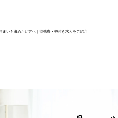
住まいも決めたい方へ｜待機寮・寮付き求人をご紹介