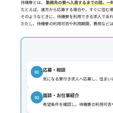
待機寮とは、
勤務先の寮へ入居するまでの間、一
たとえば、遠方から応募する場合や、すぐに住む
そのようなときに、待機寮を利用できる求人であ
ただし、待機寮の利用可否や利用期間、費用など
応募・相談
01
気になる寮付き求人へ応募し、住まい
面談・お仕事紹介
02
希望条件を確認し、待機寮の利用可否