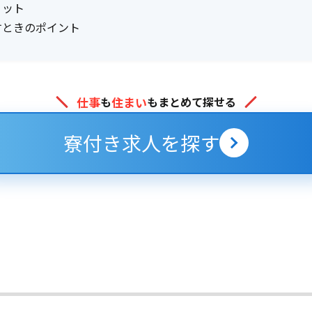
リット
すときのポイント
仕事
住まい
も
もまとめて探せる
寮付き求人を探す