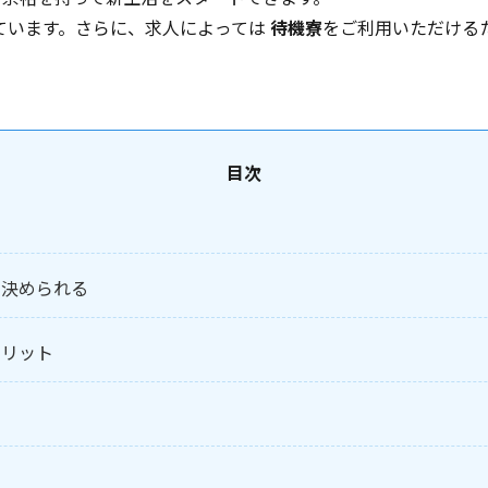
載しています。さらに、求人によっては
待機寮
をご利用いただける
目次
て決められる
メリット