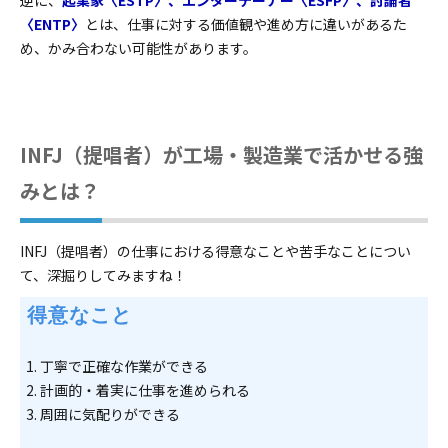
逆に、
起業家〈ESTP〉、エンターテーナー〈ESFP〉、討論者
〈ENTP〉
とは、仕事に対する価値観や進め方に違いがあるた
め、かみ合わない可能性があります。
INFJ（提唱者）が工場・製造業で活かせる強
みとは？
INFJ（提唱者）の仕事における得意なことや苦手なことについ
て、深掘りしてみますね！
 得意なこと
丁寧で正確な作業ができる
計画的・着実に仕事を進められる
周囲に気配りができる