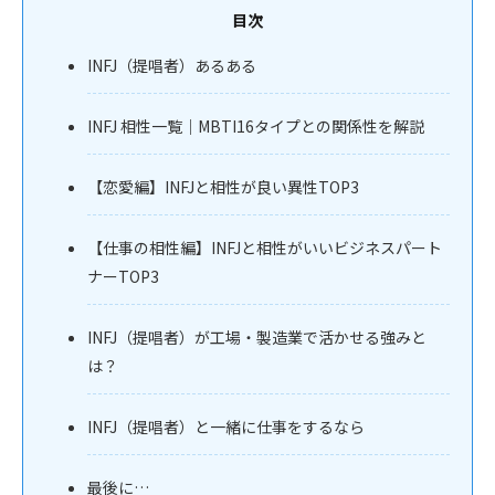
目次
INFJ（提唱者）あるある
INFJ 相性一覧｜MBTI16タイプとの関係性を解説
【恋愛編】INFJと相性が良い異性TOP3
【仕事の相性編】INFJと相性がいいビジネスパート
ナーTOP3
INFJ（提唱者）が工場・製造業で活かせる強みと
は？
INFJ（提唱者）と一緒に仕事をするなら
最後に…