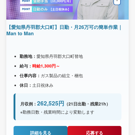
【愛知県丹羽郡大口町】日勤・月26万可の簡単作業｜
Man to Man
勤務地：
愛知県丹羽郡大口町替地
給与：
時給1,300円～
仕事内容：
ガス製品の組立・梱包
休日：
土日祝休み
262,525円
月収例：
（21日出勤・残業21h）
※勤務日数・残業時間により変動します
詳細を見る
応募する