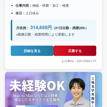
仕事内容：
伸線・研磨・加工・検査
休日：
土日休み
314,650円
月収例：
（21日出勤・残業20h）
※勤務日数・残業時間により変動します
詳細を見る
応募する
お仕事No：02h105601-YT