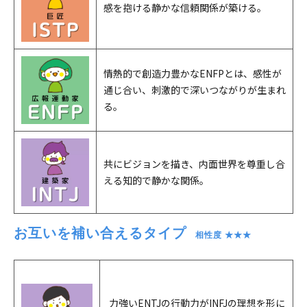
感を抱ける静かな信頼関係が築ける。
情熱的で創造力豊かなENFPとは、感性が
通じ合い、刺激的で深いつながりが生まれ
る。
共にビジョンを描き、内面世界を尊重し合
える知的で静かな関係。
お互いを補い合えるタイプ
　相性度 ★★★
力強いENTJの行動力がINFJの理想を形に