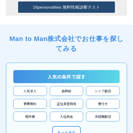
16personalities 無料性格診断テスト
Man to Man株式会社でお仕事を探し
てみる
人気の条件で探す
人気求人
高時給
シニア歓迎
寮費無料
正社員登用有
寮付き
軽作業
入社祝金
未経験歓迎
もっとみる