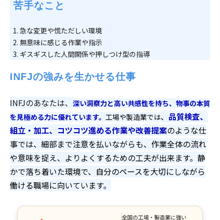
 苦手なこと
急な変更や慌ただしい環境
無意味に感じる作業や指示
ギスギスした人間関係や押しつけ型の指導
INFJの強みを生かせる仕事
INFJのあなたは、
深い洞察力と高い共感性を持ち、物事の本質
、
品質検査、
を見極める力に優れています。
工場や製造業では
組立・加工、コツコツ進める作業や改善提案
のような仕
事では、細部まで注意を払いながらも、作業全体の流れ
や意味を捉え、よりよくするための工夫が出来ます。静
かで落ち着いた環境で、自分のペースを大切にしながら
働ける職場に向いています。
全国の工場・製造業に強い