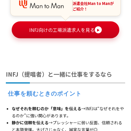
派遣会社Man to Manが
ご紹介！
INFJ向けの工場派遣求人を見る
▶
INFJ（提唱者）と一緒に仕事をするなら
 仕事を頼むときのポイント
なぜそれを頼むのか「意味」を伝える
→INFJは“なぜそれをや
るのか”に強い関心があります。
静かに信頼を伝える
→プレッシャーに弱い反面、信頼される
と本領発揮。大げさじゃなく、誠実な言葉が◎