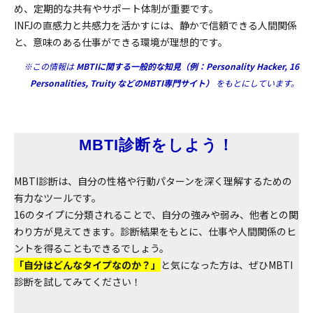
め、定期的な共有やサポート体制が重要です。
INFJの直感力と共感力を活かすには、静かで信頼できる人間関係
と、意味のある仕事ができる環境が理想的です。
※この情報は
MBTIに関する一般的な知見（例：Personality Hacker, 16
Personalities, Truity などのMBTI専門サイト）
をもとにしています。
MBTI診断をしよう！
MBTI診断は、自分の性格や行動パターンを深く理解するための
有力なツールです。
16のタイプに分類されることで、自分の強みや弱み、他者との関
わり方が見えてきます。診断結果をもとに、仕事や人間関係のヒ
ントを得ることもできるでしょう。
「自分はどんなタイプなのか？」
と気になった方は、ぜひMBTI
診断を試してみてください！