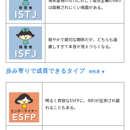
現実重視のISTJに対して理想主義のINFJ
は理解されにくい場面がある。
穏やかで親切な関係だが、どちらも遠
慮しすぎて本音が見えづらくなる。
歩み寄りで成長できるタイプ
　相性度 ★
明るく奔放なESFPに、INFJが圧倒され疲
れることもある。