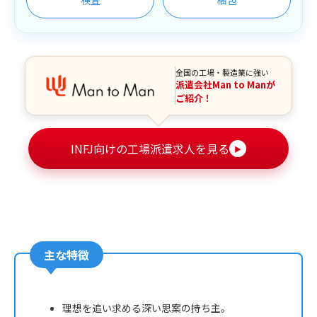
全国の工場・製造業に強い
派遣会社Man to Manが
ご紹介！
INFJ向けの工場派遣求人を見る
▶
主な特徴
理想を追い求める深い思案の持ち主。