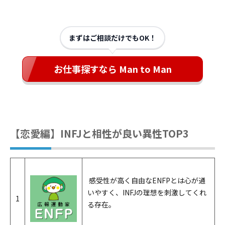
まずはご相談だけでもOK！
お仕事探すなら Man to Man
【恋愛編】INFJと相性が良い異性TOP3
感受性が高く自由なENFPとは心が通
いやすく、INFJの理想を刺激してくれ
1
る存在。