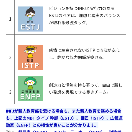
ビジョンを持つINFJと実行力のある
ESTJのペアは、理想と現実のバランス
1
が取れる最強タッグ。
感情に左右されないISTPにINFJが安心
2
し、静かな協力関係が築ける。
創造力と情熱を持ち寄って、自由で新し
3
い発想を実現できる良きチーム。
INFJが新人教育係を受ける場合も、また新人教育を務める場合
も、上記のMBTIタイプ 幹部〈ESTJ〉、巨匠〈ISTP〉、広報運
動家〈ENFP〉との相性が良いことが分かります。