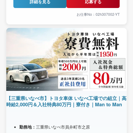
詳細を見る
応募する
お仕事No：02h307002-YT
【三重県いなべ市】トヨタ車体 いなべ工場での組立｜高
時給2,000円＆入社特典80万円｜寮付き｜Man to Man
勤務地：
三重県いなべ市員弁町市之原