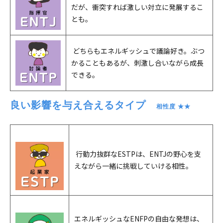
だが、衝突すれば激しい対立に発展するこ
とも。
どちらもエネルギッシュで議論好き。ぶつ
かることもあるが、刺激し合いながら成長
できる。
良い影響を与え合えるタイプ　
相性度 ★★
行動力抜群なESTPは、ENTJの野心を支
えながら一緒に挑戦していける相性。
エネルギッシュなENFPの自由な発想は、