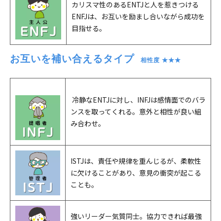
カリスマ性のあるENTJと人を惹きつける
ENFJは、お互いを励まし合いながら成功を
目指せる。
お互いを補い合えるタイプ
　相性度 ★★★
冷静なENTJに対し、INFJは感情面でのバラ
ンスを取ってくれる。意外と相性が良い組
み合わせ。
ISTJは、責任や規律を重んじるが、柔軟性
に欠けることがあり、意見の衝突が起こる
ことも。
強いリーダー気質同士。協力できれば最強