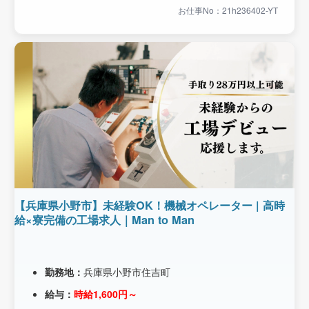
お仕事No：21h236402-YT
【兵庫県小野市】未経験OK！機械オペレーター | 高時
給×寮完備の工場求人｜Man to Man
勤務地：
兵庫県小野市住吉町
給与：
時給1,600円～