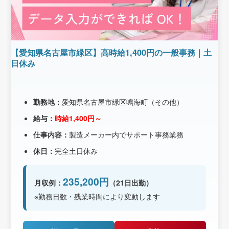
【愛知県名古屋市緑区】高時給1,400円の一般事務｜土
日休み
勤務地：
愛知県名古屋市緑区鳴海町（その他）
給与：
時給1,400円～
仕事内容：
製造メーカー内でサポート事務業務
休日：
完全土日休み
235,200円
月収例：
（21日出勤）
※勤務日数・残業時間により変動します