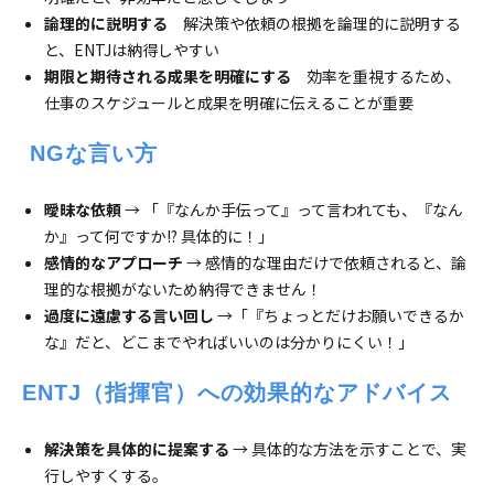
論理的に説明する
解決策や依頼の根拠を論理的に説明する
と、ENTJは納得しやすい
期限と期待される成果を明確にする
効率を重視するため、
仕事のスケジュールと成果を明確に伝えることが重要
 NGな言い方
曖昧な依頼
→ 「『なんか手伝って』って言われても、『なん
か』って何ですか!? 具体的に！」
感情的なアプローチ
→ 感情的な理由だけで依頼されると、論
理的な根拠がないため納得できません！
過度に遠慮する言い回し
→「『ちょっとだけお願いできるか
な』だと、どこまでやればいいのは分かりにくい！」
ENTJ（指揮官）への効果的なアドバイス
解決策を具体的に提案する
→ 具体的な方法を示すことで、実
行しやすくする。