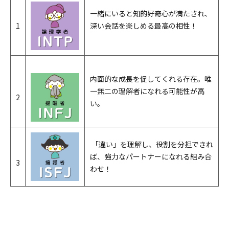
一緒にいると知的好奇心が満たされ、
1
深い会話を楽しめる最高の相性！
内面的な成長を促してくれる存在。唯
一無二の理解者になれる可能性が高
2
い。
「違い」を理解し、役割を分担できれ
ば、強力なパートナーになれる組み合
3
わせ！