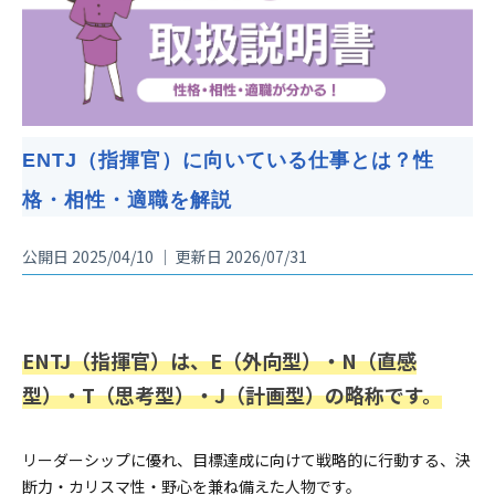
ENTJ（指揮官）に向いている仕事とは？性
格・相性・適職を解説
公開日 2025/04/10 ｜ 更新日 2026/07/31
ENTJ（指揮官）は、E（外向型）・N（直感
型）・T（思考型）・J（計画型）の略称です。
リーダーシップに優れ、目標達成に向けて戦略的に行動する、決
断力・カリスマ性・野心を兼ね備えた人物です。