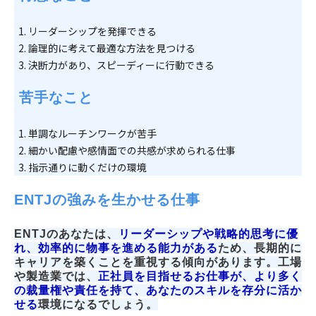
リーダーシップを発揮できる
論理的に考えて最適な方法を見つける
決断力があり、スピーディーに行動できる
 苦手なこと
単調なルーチンワークが苦手
細かい配慮や感情面での共感が求められる仕事
指示通りに動くだけの環境
ENTJの強みを生かせる仕事
ENTJのあなたは、
リーダーシップや戦略的思考に優
れ
、
効率的に物事を進める能力がある
ため、長期的に
キャリアを築くことを重視する傾向があります。工場
や製造業では、
正社員を目指せるお仕事が、より多く
の裁量権や責任を持て、あなたのスキルを存分に活か
せる
環境になる
でしょう。