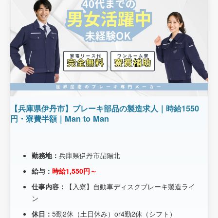
【兵庫県伊丹市】ブレーキ部品の製造求人｜時給1550
円・寮費半額｜Man to Man
勤務地：
兵庫県伊丹市昆陽北
給与：
時給1,550円～
仕事内容：
【入寮】自動車ディスクブレーキ製造ライ
ン
休日：
5勤2休（土日休み）or4勤2休（シフト）