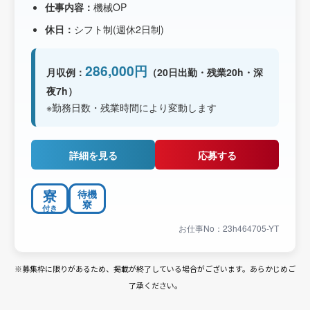
仕事内容：
機械OP
休日：
シフト制(週休2日制)
286,000円
月収例：
（20日出勤・残業20h・深
夜7h）
※勤務日数・残業時間により変動します
詳細を見る
応募する
寮
待機
寮
付き
お仕事No：23h464705-YT
※募集枠に限りがあるため、掲載が終了している場合がございます。あらかじめご
了承ください。