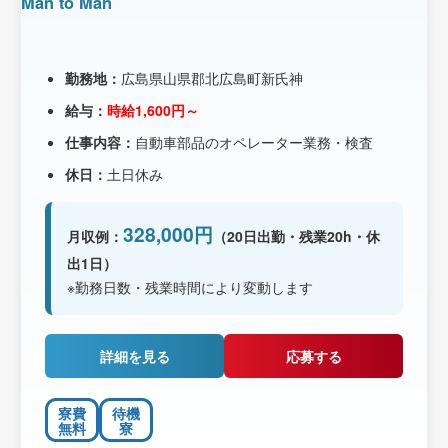
Man to Man
勤務地：
広島県山県郡北広島町新氏神
給与：
時給1,600円～
仕事内容：
自動車部品のオペレーター業務・検査
休日：
土日休み
328,000円
月収例：
（20日出勤・残業20h・休
出1日）
※勤務日数・残業時間により変動します
詳細を見る
応募する
寮費
待機
無料
寮