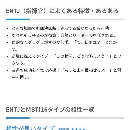
ENTJ（指揮官）によくある特徴・あるある
どんな場面でも即決即断！迷ってる暇があったら行動。
周りを引っ張るのが得意！自然とリーダー役を任される。
目的なくダラダラ話すのが苦手。「で、結論は？」と急か
す。
逆境に燃えるタイプ！「この状況、どう攻略しよう？」とワ
クワク。
友達の成功も本気で応援！「もっと上を目指せるよ！」と背
中を押す。
ENTJとMBTI16タイプの相性一覧
相性が良いタイプ
　相性度 ★★★★