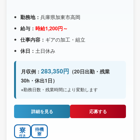
勤務地：
兵庫県加東市高岡
給与：
時給1,200円～
仕事内容：
ギアの加工・組立
休日：
土日休み
283,350円
月収例：
（20日出勤・残業
30h・休出1日）
※勤務日数・残業時間により変動します
詳細を見る
応募する
寮
待機
寮
付き