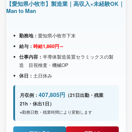
【愛知県小牧市】製造業｜高収入×未経験OK｜
Man to Man
勤務地：
愛知県小牧市下末
給与：
時給1,860円～
仕事内容：
半導体製造装置セラミックスの製
造 目視検査・機械OP
休日：
土日休み
407,805円
月収例：
（21日出勤・残業
21h・休出1日）
※勤務日数・残業時間により変動します