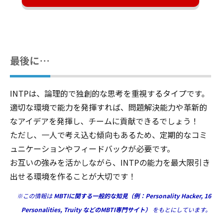
最後に…
INTPは、論理的で独創的な思考を重視するタイプです。
適切な環境で能力を発揮すれば、問題解決能力や革新的
なアイデアを発揮し、チームに貢献できるでしょう！
ただし、一人で考え込む傾向もあるため、定期的なコミ
ュニケーションやフィードバックが必要です。
お互いの強みを活かしながら、INTPの能力を最大限引き
出せる環境を作ることが大切です！
※この情報は
MBTIに関する一般的な知見（例：Personality Hacker, 16
Personalities, Truity などのMBTI専門サイト）
をもとにしています。