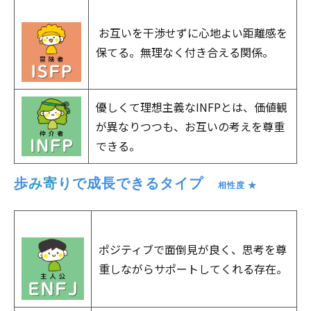
お互いを干渉せずに心地よい距離感を
保てる。無理なく付き合える関係。
優しくて理想主義なINFPとは、価値観
が異なりつつも、お互いの考えを尊重
できる。
歩
み寄
りで成長できるタイプ　
相性度 ★
ポジティブで面倒見が良く、思考を尊
重しながらサポートしてくれる存在。