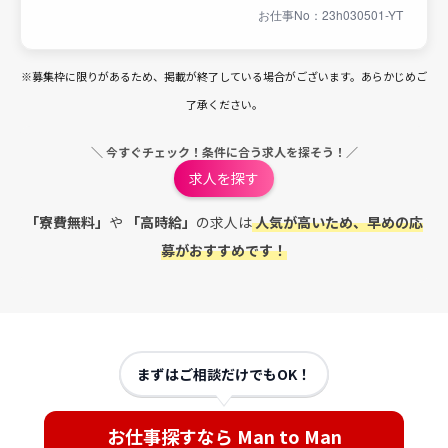
お仕事No：23h030501-YT
※募集枠に限りがあるため、掲載が終了している場合がございます。あらかじめご
了承ください。
＼ 今すぐチェック！条件に合う求人を探そう！／
求人を探す
「寮費無料」
や
「高時給」
の求人は
人気が高いため、早めの応
募がおすすめです！
まずはご相談だけでもOK！
お仕事探すなら Man to Man