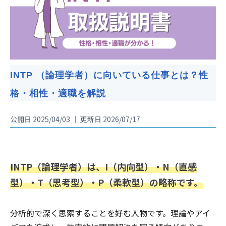
INTP （論理学者）に向いている仕事とは？性
格・相性・適職を解説
公開日 2025/04/03 ｜ 更新日 2026/07/17
INTP（論理学者）は、I（内向型）・N（直感
型）・T（思考型）・P（柔軟型）の略称です。
分析的で深く思索することを好む人物です。理論やアイ