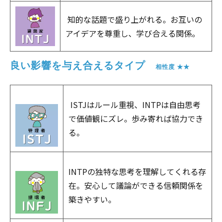
知的な話題で盛り上がれる。お互いの
アイデアを尊重し、学び合える関係。
良い影響を与え合えるタイプ　
相性度 ★★
ISTJはルール重視、INTPは自由思考
で価値観にズレ。歩み寄れば協力でき
る。
INTPの独特な思考を理解してくれる存
在。安心して議論ができる信頼関係を
築きやすい。