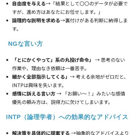
自由度を与える
→「結果として〇〇のデータが必要で
すが、進め方はあなたにお任せします。」
論理的な説明を求める
→裏付けがある判断に納得しま
す。
 NGな言い方
「とにかくやって」系の丸投げ命令」
→ 思考のない
作業や、理由なき依頼は一番苦手。
細かく全部指示してくる」
→ 考える余地がゼロだと、
INTPは興味を失います。
感情に訴える言い方
→ 「お願い〜！」みたいな感情
優先の頼み方は、説得力に欠けてしまいます。
INTP（論理学者）への効果的なアドバイス
解決策を具体的に提案する
→抽象的なアドバイスより