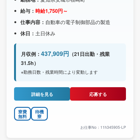
給与：
時給1,750円～
仕事内容：
自動車の電子制御部品の製造
休日：
土日休み
437,909円
月収例：
（21日出勤・残業
31.5h）
※勤務日数・残業時間により変動します
詳細を見る
応募する
寮費
待機
無料
寮
お仕事No：11h345905-LP