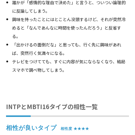
誰かが「感情的な理由で決めた」と言うと、ついつい論理的
に反論してしまう。
興味を持ったことにはとことん没頭するけど、それが突然冷
めると「なんであんなに時間を使ったんだろう」と反省す
る。
「出かけるの面倒だな」と思っても、行く先に興味があれ
ば、突然行く気満々になる。
テレビをつけてても、すぐに内容が気にならなくなり、結局
スマホで調べ物してしまう。
INTPとMBTI16タイプの相性一覧
相性が良いタイプ
　相性度 ★★★★