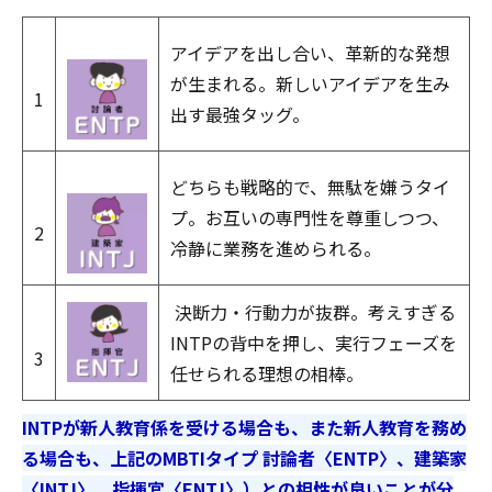
アイデアを出し合い、革新的な発想
が生まれる。新しいアイデアを生み
1
出す最強タッグ。
どちらも戦略的で、無駄を嫌うタイ
プ。お互いの専門性を尊重しつつ、
2
冷静に業務を進められる。
決断力・行動力が抜群。考えすぎる
INTPの背中を押し、実行フェーズを
3
任せられる理想の相棒。
INTPが新人教育係を受ける場合も、また新人教育を務め
る場合も、上記のMBTIタイプ 討論者〈ENTP〉、建築家
〈INTJ〉、指揮官〈ENTJ〉）との相性が良いことが分