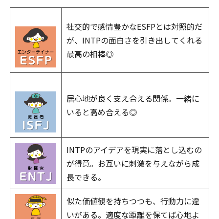
社交的で感情豊かなESFPとは対照的だ
が、INTPの面白さを引き出してくれる
最高の相棒◎
居心地が良く支え合える関係。一緒に
いると高め合える◎
INTPのアイデアを現実に落とし込むの
が得意。お互いに刺激を与えながら成
長できる。
似た価値観を持ちつつも、行動力に違
いがある。適度な距離を保てば心地よ