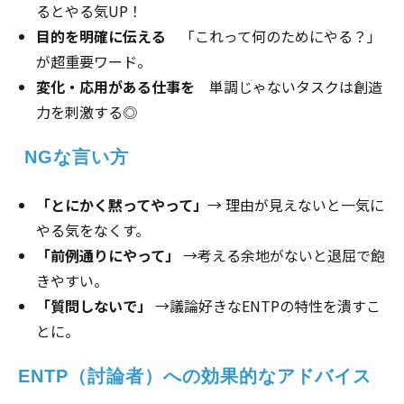
るとやる気UP！
目的を明確に伝える
「これって何のためにやる？」
が超重要ワード。
変化・応用がある仕事を
単調じゃないタスクは創造
力を刺激する◎
 NGな言い方
「とにかく黙ってやって」
→ 理由が見えないと一気に
やる気をなくす。
「前例通りにやって」
→考える余地がないと退屈で飽
きやすい。
「質問しないで」
→議論好きなENTPの特性を潰すこ
とに。
ENTP（討論者）への効果的なアドバイス