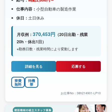
仕事内容：
小型自動車の製造作業
休日：
土日休み
370,453円
月収例：
（20日出勤・残業
20h・休出1日）
※勤務日数・残業時間により変動します
詳細を見る
応募する
寮費
待機
無料
寮
お仕事No：38h214901-LP10