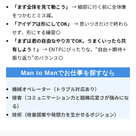
「まず全体を見て動こう」
→ 細部に行く前に全体像
をつかむとミス減。
「アイデアは形にしてOK」
→ 思いつきだけで終わら
せず、形にする練習◎
「まずは君の自由なやり方でOK。うまくいったら共
有しよう！」
→ ENTPにぴったりな、“自由＋期待＋
振り返り”のバランス◎
Man to Manでお仕事を探すなら
機械オペレーター（トラブル対応あり）
接客（コミュニケーション力と臨機応変さが強みにな
る）
技術（改善提案や発想力を生かせるポジション）