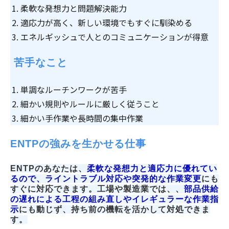
柔軟な発想力と問題解決能力
適応力が高く、新しい環境でもすぐに馴染める
エネルギッシュで人とのコミュニケーションが得意
 苦手なこと
単調なルーチンワークが苦手
細かい規則やルールに厳しく従うこと
細かい手作業や長時間の集中作業
ENTPの強みを生かせる仕事
ENTPのあなたは、
柔軟な発想力と適応力に優れてい
るので
、ライントラブル対応や突発的な作業変更
にも
すぐに対応できます。工場や製造業では、、
部品供給
の遅れによる工程の組み直しやイレギュラーな作業指
示
にも動じず、持ち前の機転を活かして対処できま
す
。