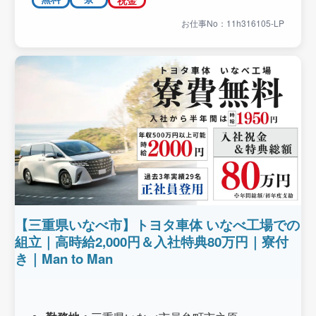
お仕事No：11h316105-LP
【三重県いなべ市】トヨタ車体 いなべ工場での
組立｜高時給2,000円＆入社特典80万円｜寮付
き｜Man to Man