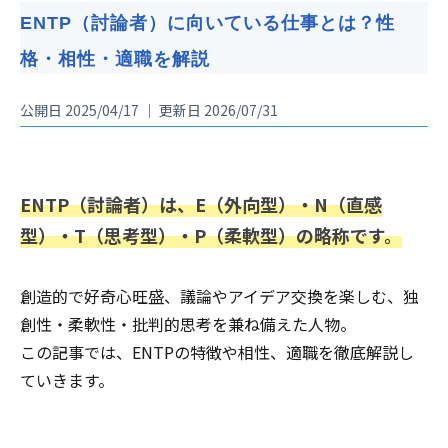
ENTP（討論者）に向いている仕事とは？性
格・相性・適職を解説
公開日 2025/04/17 ｜ 更新日 2026/07/31
ENTP（討論者）は、E（外向型）・N（直感
型）・T（思考型）・P（柔軟型）の略称です。
創造的で好奇心旺盛、議論やアイデア交換を楽しむ、独
創性・柔軟性・批判的思考を兼ね備えた人物。
この記事では、ENTPの特徴や相性、適職を徹底解説し
ていきます。