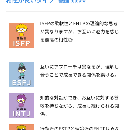
相性が良いタイプ
　相性度 ★★★★
ISFPの柔軟性とENTPの理論的な思考
が異なりますが、お互いに魅力を感じ
る最高の相性◎
互いにアプローチは異なるが、理解し
合うことで成長できる関係を築ける。
知的な対話ができ、お互いに対する尊
敬を持ちながら、成長し続けられる関
係。
行動派のESTPと理論派のENTPは異な