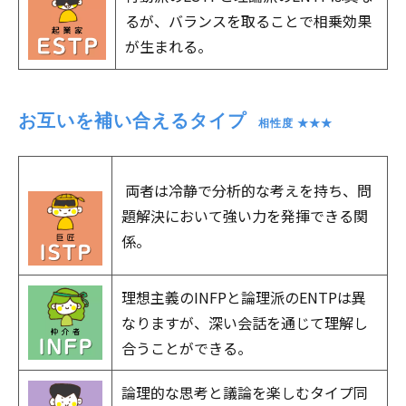
るが、バランスを取ることで相乗効果
が生まれる。
お互いを補い合えるタイプ
　相性度 ★★★
両者は冷静で分析的な考えを持ち、問
題解決において強い力を発揮できる関
係。
理想主義のINFPと論理派のENTPは異
なりますが、深い会話を通じて理解し
合うことができる。
論理的な思考と議論を楽しむタイプ同