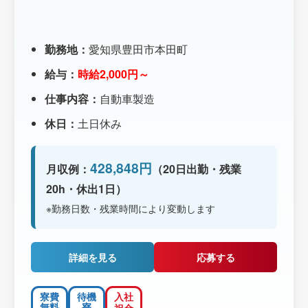
勤務地：
愛知県豊田市本田町
給与：
時給2,000円～
仕事内容：
自動車製造
休日：
土日休み
428,848円
月収例：
（20日出勤・残業
20h・休出1日）
※勤務日数・残業時間により変動します
詳細を見る
応募する
寮費
待機
入社
無料
寮
祝金