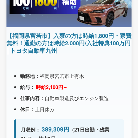
【福岡県宮若市】入寮の方は時給1,800円・寮費
無料！通勤の方は時給2,000円/入社特典100万円
│トヨタ自動車九州
勤務地：
福岡県宮若市上有木
給与：
時給2,100円～
仕事内容：
自動車製造及びエンジン製造
休日：
土日休み
389,309円
月収例：
（21日出勤・残業