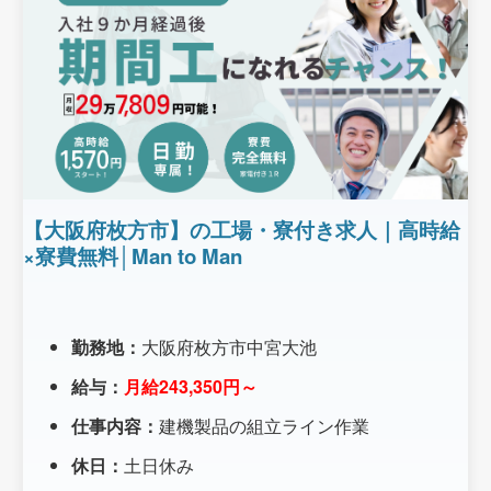
【大阪府枚方市】の工場・寮付き求人｜高時給
×寮費無料│Man to Man
勤務地：
大阪府枚方市中宮大池
給与：
月給243,350円～
仕事内容：
建機製品の組立ライン作業
休日：
土日休み