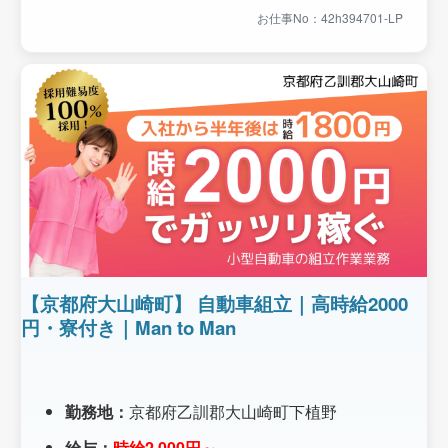
お仕事No：42h394701-LP
【京都府大山崎町】 自動車組立｜高時給2000
円・寮付き｜Man to Man
勤務地：
京都府乙訓郡大山崎町下植野
給与：
時給2,000円～