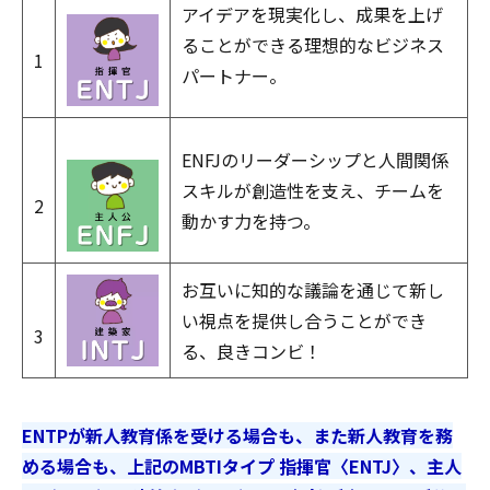
アイデアを現実化し、成果を上げ
ることができる理想的なビジネス
1
パートナー。
ENFJのリーダーシップと人間関係
スキルが創造性を支え、チームを
2
動かす力を持つ。
お互いに知的な議論を通じて新し
い視点を提供し合うことができ
3
る、良きコンビ！
ENTPが新人教育係を受ける場合も、また新人教育を務
める場合も、上記のMBTIタイプ 指揮官〈ENTJ〉、主人