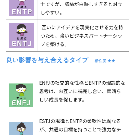
士ですが、議論が白熱しすぎると対立
しやすい。
互いにアイデアを現実化させる力を持
つため、強いビジネスパートナーシッ
プを築ける。
良い影響を与え合えるタイプ　
相性度 ★★
ENFJの社交的な性格とENTPの理論的な
思考は、お互いに補完し合い、素晴ら
しい成長を促します。
ESTJの規律とENTPの柔軟性は異なる
が、共通の目標を持つことで強力なチ