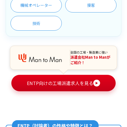
機械オペレーター
接客
技術
全国の工場・製造業に強い
派遣会社Man to Manが
ご紹介！
ENTP向けの工場派遣求人を見る
▶
ENTP（討論者）の性格や特徴とは？