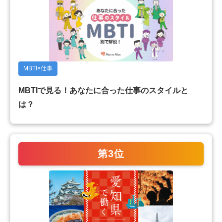
MBTI×仕事
MBTIで見る！あなたに合った仕事のスタイルと
は？
第3位