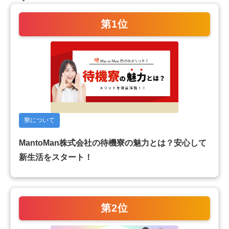
第1位
寮について
MantoMan株式会社の待機寮の魅力とは？安心して
新生活をスタート！
第2位