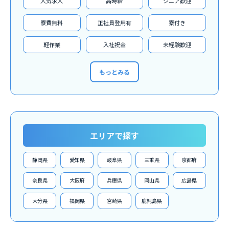
人気求人
高時給
シニア歓迎
寮費無料
正社員登用有
寮付き
軽作業
入社祝金
未経験歓迎
もっとみる
エリアで探す
静岡県
愛知県
岐阜県
三重県
京都府
奈良県
大阪府
兵庫県
岡山県
広島県
大分県
福岡県
宮崎県
鹿児島県