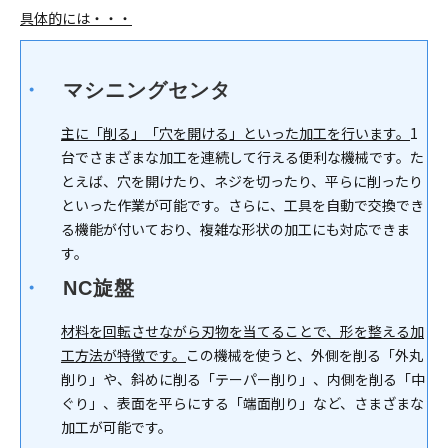
具体的には・・・
・　
マシニングセンタ
主に「削る」「穴を開ける」といった加工を行います。
1
台でさまざまな加工を連続して行える便利な機械です。た
とえば、穴を開けたり、ネジを切ったり、平らに削ったり
といった作業が可能です。さらに、工具を自動で交換でき
る機能が付いており、複雑な形状の加工にも対応できま
す。
・
　NC旋盤
材料を回転させながら刃物を当てることで、形を整える加
工方法が特徴です。
この機械を使うと、外側を削る「外丸
削り」や、斜めに削る「テーパー削り」、内側を削る「中
ぐり」、表面を平らにする「端面削り」など、さまざまな
加工が可能です。