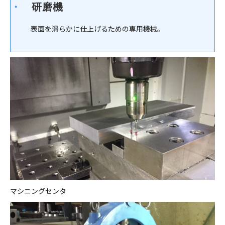
・　
研磨機
表面を滑らかに仕上げるための専用機械。
マシニングセンタ