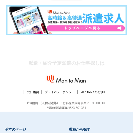
派遣・紹介予定派遣のお仕事探しは
会社概要
プライバシーポリシー
Man to Man公式HP
許可番号（人材派遣等）：有料職業紹介事業 23-ユ-301086
労働者派遣事業 派23-301331
基本のページ
職種から探す