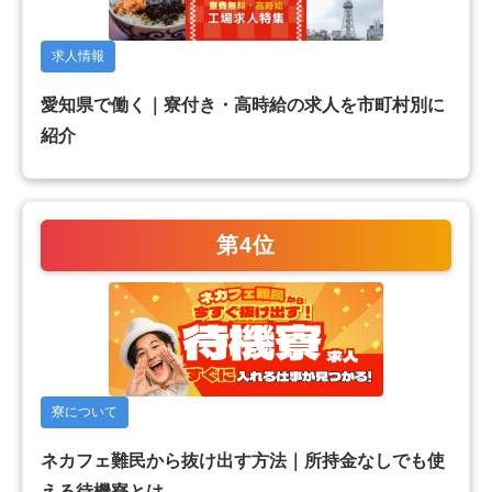
求人情報
愛知県で働く｜寮付き・高時給の求人を市町村別に
紹介
第4位
寮について
ネカフェ難民から抜け出す方法｜所持金なしでも使
える待機寮とは