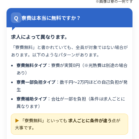
※画像は寮の一例です
Q
寮費は本当に無料ですか？
求人によって異なります。
「寮費無料」と書かれていても、全員が対象ではない場合が
あります。以下のようなパターンがあります。
寮費無料タイプ
：寮費が実質0円（※光熱費は別途の場合
あり）
寮費一部負担タイプ
：数千円〜2万円ほどの自己負担が発
生
寮費補助タイプ
：会社が一部を負担（条件は求人ごとに
異なります）
▶
「寮費無料」といっても
求人ごとに条件が違う
点が
大事です。