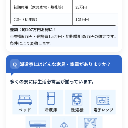
初期費用（家具家電・敷礼等）
35万円
合計（初年度）
125万円
差額：約107万円お得に！
※寮費6万円・光熱費1.5万円・初期費用35万円の想定です。
条件により変動します。
Q
派遣寮にはどんな家具・家電がありますか？
多くの寮には生活必需品が揃っています。