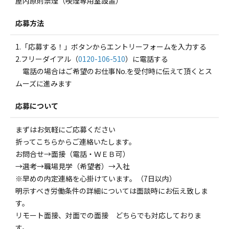
屋内原則禁煙（喫煙専用室設置）
応募方法
1.「応募する！」ボタンからエントリーフォームを入力する
2.フリーダイアル（
0120-106-510
）に電話する
電話の場合はご希望のお仕事No.を受付時に伝えて頂くとス
ムーズに進みます
応募について
まずはお気軽にご応募ください
折ってこちらからご連絡いたします。
お問合せ→面接（電話・ＷＥＢ可）
→選考→職場見学（希望者）→入社
※早めの内定連絡を心掛けています。（7日以内）
明示すべき労働条件の詳細については面談時にお伝え致しま
す。
リモート面接、対面での面接 どちらでも対応しておりま
す。