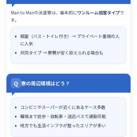
Man to Manの派遣寮は、基本的に
ワンルーム個室タイプ
で
す。
個室（バス・トイレ付き）→ プライベート重視の人
に人気
共同タイプ → 寮費が安く抑えられる場合も
Q
寮の周辺環境はどう？
コンビニやスーパーが近くにあるケース多数
職場まで徒歩・自転車・送迎バスで通勤可能
地方でも生活インフラが整ったエリアが多い