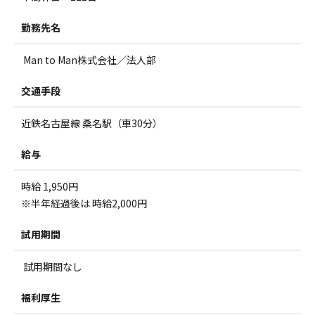
勤務先名
Man to Man株式会社／法人部
交通手段
近鉄名古屋線 桑名駅（車30分）
給与
時給 1,950円
※半年経過後は 時給2,000円
試用期間
試用期間なし
福利厚生