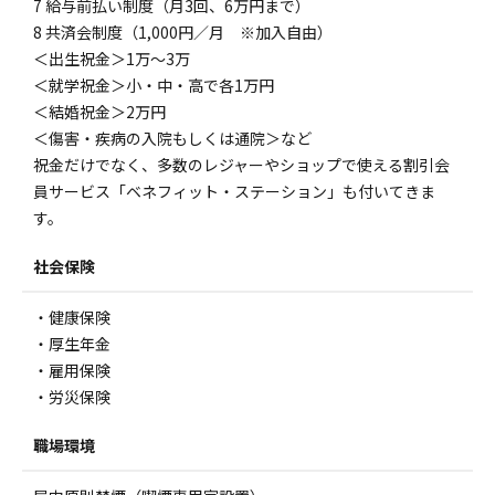
7 給与前払い制度（月3回、6万円まで）
8 共済会制度（1,000円／月 ※加入自由）
＜出生祝金＞1万～3万
＜就学祝金＞小・中・高で各1万円
＜結婚祝金＞2万円
＜傷害・疾病の入院もしくは通院＞など
祝金だけでなく、多数のレジャーやショップで使える割引会
員サービス「ベネフィット・ステーション」も付いてきま
す。
社会保険
・健康保険
・厚生年金
・雇用保険
・労災保険
職場環境