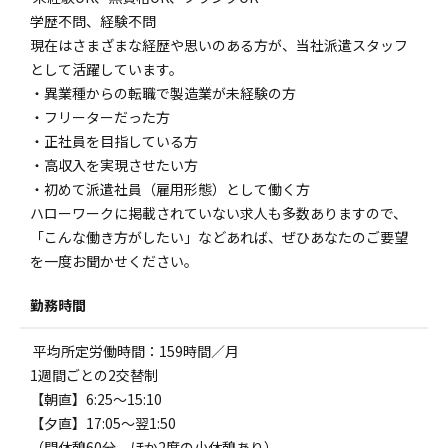
学歴不問、経験不問
現在はさまざまな経歴や思いのある方が、当社派遣スタッフ
として活躍しています。
・異業種からの転職で製造業が未経験の方
・フリーターだった方
・正社員を目指している方
・高収入を実現させたい方
・初めて派遣社員（雇用形態）として働く方
ハローワークに掲載されていない求人も多数ありますので、
「こんな働き方がしたい」などあれば、ぜひあなたのご要望
を一度お聞かせください。
勤務時間
平均所定労働時間：159時間／月
1週間ごとの2交替制
【朝直】6:25～15:10
【夕直】17:05～翌1:50
（間休憩60分、ほか2度の小休憩あり）