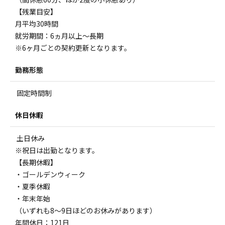
【残業目安】
月平均30時間
就労期間：6ヵ月以上～長期
※6ヶ月ごとの契約更新となります。
勤務形態
固定時間制
休日休暇
土日休み
※祝日は出勤となります。
【長期休暇】
・ゴールデンウィーク
・夏季休暇
・年末年始
（いずれも8～9日ほどのお休みがあります）
年間休日：121日