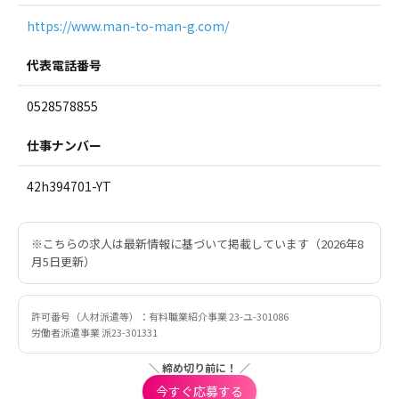
https://www.man-to-man-g.com/
代表電話番号
0528578855
仕事ナンバー
42h394701-YT
※こちらの求人は最新情報に基づいて掲載しています（2026年8
月5日更新）
許可番号（人材派遣等）：有料職業紹介事業 23-ユ-301086
労働者派遣事業 派23-301331
＼ 締め切り前に！ ／
今すぐ応募する