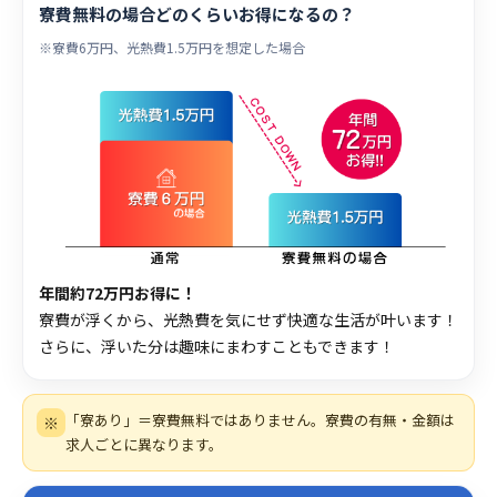
寮費無料の場合どのくらいお得になるの？
※寮費6万円、光熱費1.5万円を想定した場合
年間約72万円お得に！
寮費が浮くから、光熱費を気にせず快適な生活が叶います！
さらに、浮いた分は趣味にまわすこともできます！
「寮あり」＝寮費無料ではありません。寮費の有無・金額は
※
求人ごとに異なります。