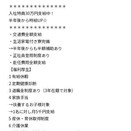
＊＊＊＊＊＊＊＊＊＊＊＊＊＊
入社特典30万円支給中！
半年後から時給UP☆
＊＊＊＊＊＊＊＊＊＊＊＊＊＊
・交通費全額支給
・生活家電付き寮完備
→半年後からも半額補助あり
・正社員登用制度あり
・赴任費用全額支給
【福利厚生】
1 有給休暇
2 定期健康診断
3 退職金制度あり（3年在籍で対象）
4 家族手当
→扶養するお子様対象
→1名に対し月5千円支給
5 産休・育休取得制度
6 介護休業