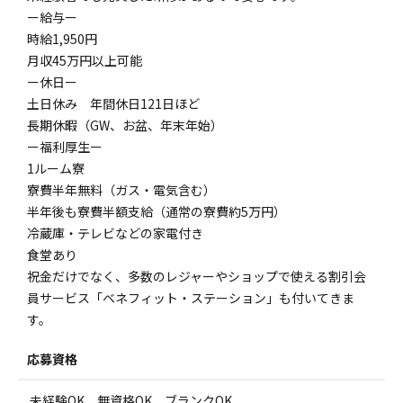
ー給与ー
時給1,950円
月収45万円以上可能
ー休日ー
土日休み 年間休日121日ほど
長期休暇（GW、お盆、年末年始）
ー福利厚生ー
1ルーム寮
寮費半年無料（ガス・電気含む）
半年後も寮費半額支給（通常の寮費約5万円）
冷蔵庫・テレビなどの家電付き
食堂あり
祝金だけでなく、多数のレジャーやショップで使える割引会
員サービス「ベネフィット・ステーション」も付いてきま
す。
応募資格
未経験OK、無資格OK、ブランクOK