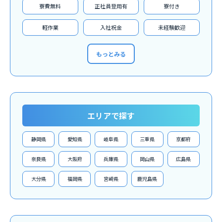
寮費無料
正社員登用有
寮付き
軽作業
入社祝金
未経験歓迎
もっとみる
エリアで探す
静岡県
愛知県
岐阜県
三重県
京都府
奈良県
大阪府
兵庫県
岡山県
広島県
大分県
福岡県
宮崎県
鹿児島県