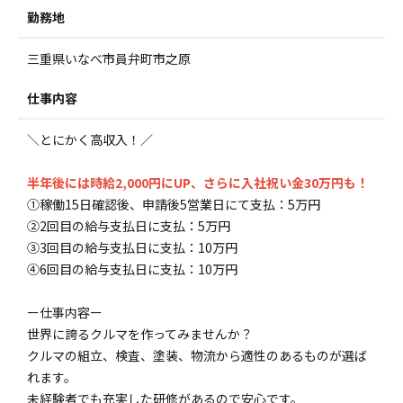
勤務地
三重県いなべ市員弁町市之原
仕事内容
＼とにかく高収入！／
半年後には時給2,000円にUP、さらに入社祝い金30万円も！
①稼働15日確認後、申請後5営業日にて支払：5万円
②2回目の給与支払日に支払：5万円
③3回目の給与支払日に支払：10万円
④6回目の給与支払日に支払：10万円
ー仕事内容ー
世界に誇るクルマを作ってみませんか？
クルマの組立、検査、塗装、物流から適性のあるものが選ば
れます。
未経験者でも充実した研修があるので安心です。