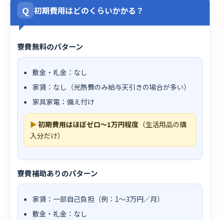
Q
初期費用はどのくらいかかる？
寮費無料のパターン
敷金・礼金：なし
家賃：なし（光熱費のみ給与天引きの場合が多い）
家具家電：備え付け
▶
初期費用はほぼゼロ〜1万円程度
（生活用品の購
入分だけ）
寮費補助ありのパターン
家賃：一部自己負担（例：1〜3万円／月）
敷金・礼金：なし