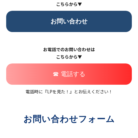
こちらから▼
お問い合わせ
フォーム
お電話でのお問い合わせは
こちらから▼
☎ 電話する
電話時に『LPを見た！』とお伝えください！
お問い合わせフォーム