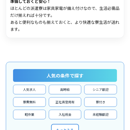
準備しておくと安心！
ほとんどの派遣寮は家具家電が備え付けなので、生活必需品
だけ揃えれば十分です。
あると便利なものも揃えておくと、より快適な寮生活が送れ
ます。
人気の条件で探す
人気求人
高時給
シニア歓迎
寮費無料
正社員登用有
寮付き
軽作業
入社祝金
未経験歓迎
もっとみる