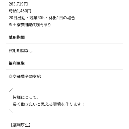
263,719円
時給1,450円
20日出勤・残業30h・休出1日の場合
※＋寮費補助3万円あり
試用期間
試用期間なし
福利厚生
◎交通費全額支給
／
皆様にとって、
長く働きたいと思える環境を作ります！
＼
【福利厚生】