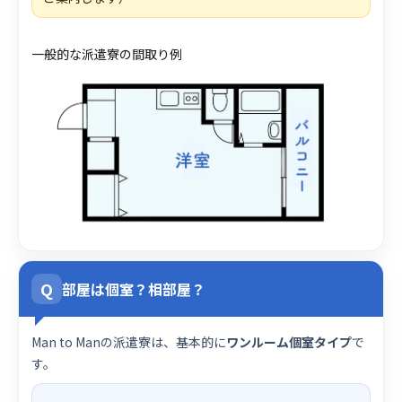
一般的な派遣寮の間取り例
Q
部屋は個室？相部屋？
Man to Manの派遣寮は、基本的に
ワンルーム個室タイプ
で
す。