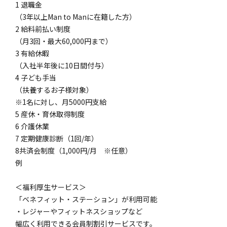
1 退職金
（3年以上Man to Manに在籍した方）
2 給料前払い制度
（月3回・最大60,000円まで）
3 有給休暇
（入社半年後に10日間付与）
4 子ども手当
（扶養するお子様対象）
※1名に対し、月5000円支給
5 産休・育休取得制度
6 介護休業
7 定期健康診断（1回/年）
8共済会制度（1,000円/月 ※任意）
例
＜福利厚生サービス＞
「ベネフィット・ステーション」が利用可能
・レジャーやフィットネスショップなど
幅広く利用できる会員制割引サービスです。