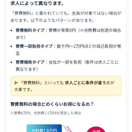
求人によって異なります。
「寮費無料」と書かれていても、全員が対象ではない場合が
あります。以下のようなパターンがあります。
寮費無料タイプ
：寮費が実質0円（※光熱費は別途の場合
あり）
寮費一部負担タイプ
：数千円〜2万円ほどの自己負担が発
生
寮費補助タイプ
：会社が一部を負担（条件は求人ごとに
異なります）
▶
「寮費無料」といっても
求人ごとに条件が違う
点が
大事です。
寮費無料の場合どのくらいお得になるの？
※寮費6万円、光熱費1.5万円を想定した場合