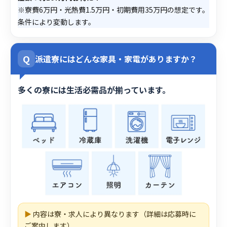
※寮費6万円・光熱費1.5万円・初期費用35万円の想定です。
条件により変動します。
Q
派遣寮にはどんな家具・家電がありますか？
多くの寮には生活必需品が揃っています。
▶
内容は寮・求人により異なります（詳細は応募時に
ご案内します）