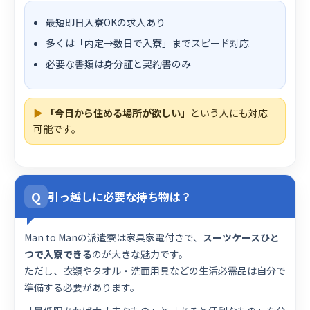
最短即日入寮OKの求人あり
多くは「内定→数日で入寮」までスピード対応
必要な書類は身分証と契約書のみ
▶
「今日から住める場所が欲しい」
という人にも対応
可能です。
Q
引っ越しに必要な持ち物は？
Man to Manの派遣寮は家具家電付きで、
スーツケースひと
つで入寮できる
のが大きな魅力です。
ただし、衣類やタオル・洗面用具などの生活必需品は自分で
準備する必要があります。