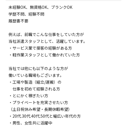
未経験OK、無資格OK、ブランクOK
学歴不問、経験不問
履歴書不要
例えば、前職でこんな仕事をしていた方が
当社派遣スタッフとして、活躍しています。
・サービス業で接客の経験がある方
・軽作業スタッフとして働かれていた方
当社では他にも以下のような方が
働いている職場もございます。
・工場や製造（組立/運搬）の
仕事を初めて経験される方
・とにかく稼ぎたい方
・プライベートを充実させたい方
（土日祝休み希望・長期休暇希望）
・20代.30代.40代.50代と幅広い年代の方
・男性、女性共に活躍中