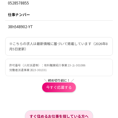
0528578855
仕事ナンバー
38h548902-YT
※こちらの求人は最新情報に基づいて掲載しています（2026年8
月5日更新）
許可番号（人材派遣等）：有料職業紹介事業 23-ユ-301086
労働者派遣事業 派23-301331
＼ 締め切り前に！ ／
今すぐ応募する
すぐ住めるお仕事を探している方へ