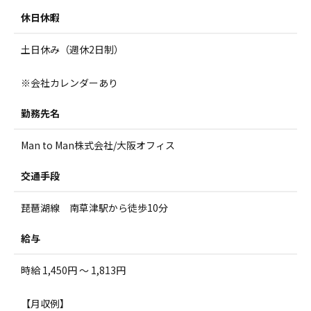
休日休暇
土日休み（週休2日制）
※会社カレンダーあり
勤務先名
Man to Man株式会社/大阪オフィス
交通手段
琵琶湖線 南草津駅から徒歩10分
給与
時給 1,450円 ～ 1,813円
【月収例】