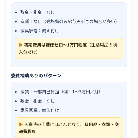
敷金・礼金：なし
家賃：なし（光熱費のみ給与天引きの場合が多い）
家具家電：備え付け
▶
初期費用はほぼゼロ〜1万円程度
（生活用品の購
入分だけ）
寮費補助ありのパターン
家賃：一部自己負担（例：1〜3万円／月）
敷金・礼金：なし
家具家電：備え付け
▶
入寮時の出費はほとんどなく、
日用品・衣類・交
通費程度