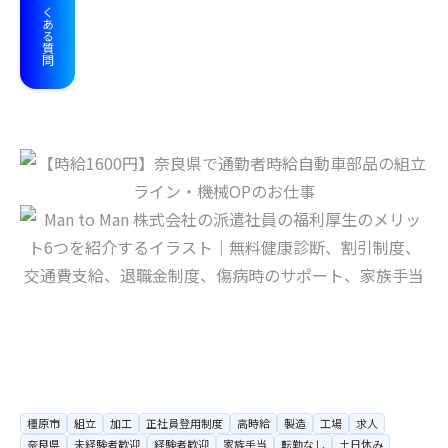
よくある質問
橿原市
組立
加工
正社員登用制度
高時給
製造
工場
求人
奈良県
未経験者歓迎
経験者歓迎
家族手当
転勤なし
土日休み