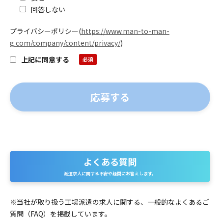
回答しない
プライバシーポリシー
(
https://www.man-to-man-
g.com/company/content/privacy/
)
上記に同意する
よくある質問
よ
派遣求人に関する不安や疑問にお答えします。
く
あ
※当社が取り扱う工場派遣の求人に関する、一般的なよくあるご
質問（FAQ）を掲載しています。