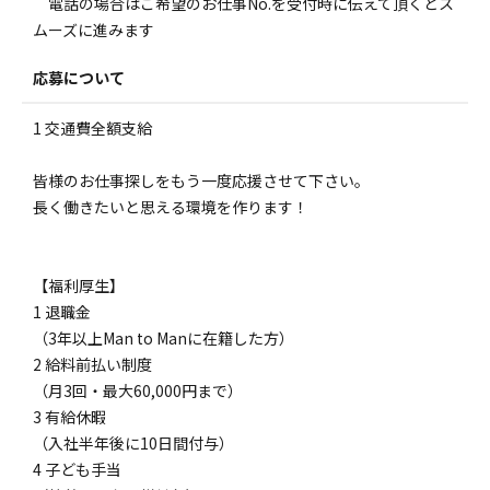
電話の場合はご希望のお仕事No.を受付時に伝えて頂くとス
ムーズに進みます
応募について
1 交通費全額支給
皆様のお仕事探しをもう一度応援させて下さい。
長く働きたいと思える環境を作ります！
【福利厚生】
1 退職金
（3年以上Man to Manに在籍した方）
2 給料前払い制度
（月3回・最大60,000円まで）
3 有給休暇
（入社半年後に10日間付与）
4 子ども手当