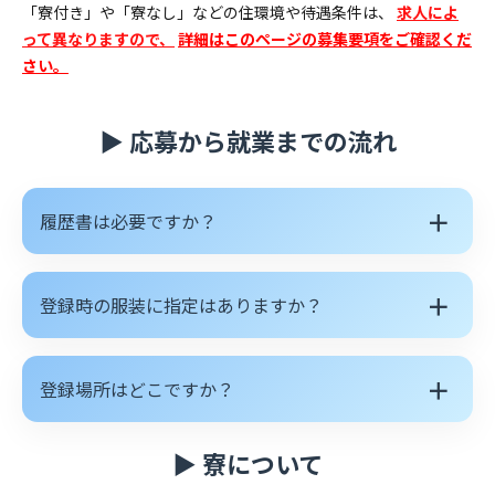
る
「寮付き」や「寮なし」などの住環境や待遇条件は、
求人によ
質
って異なりますので、
詳細はこのページの募集要項をご確認くだ
さい。
問
▶ 応募から就業までの流れ
＋
履歴書は必要ですか？
＋
登録時の服装に指定はありますか？
＋
登録場所はどこですか？
▶ 寮について