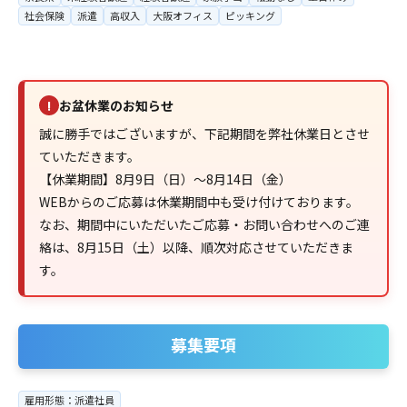
社会保険
派遣
高収入
大阪オフィス
ピッキング
お盆休業のお知らせ
!
誠に勝手ではございますが、下記期間を弊社休業日とさせ
ていただきます。
【休業期間】8月9日（日）～8月14日（金）
WEBからのご応募は休業期間中も受け付けております。
なお、期間中にいただいたご応募・お問い合わせへのご連
絡は、8月15日（土）以降、順次対応させていただきま
す。
募集要項
雇用形態：派遣社員