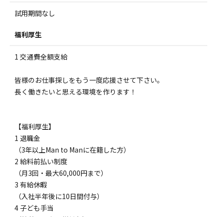
試用期間なし
福利厚生
1 交通費全額支給
皆様のお仕事探しをもう一度応援させて下さい。
長く働きたいと思える環境を作ります！
【福利厚生】
1 退職金
（3年以上Man to Manに在籍した方）
2 給料前払い制度
（月3回・最大60,000円まで）
3 有給休暇
（入社半年後に10日間付与）
4 子ども手当