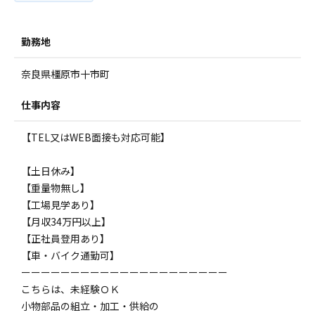
勤務地
奈良県橿原市十市町
仕事内容
【TEL又はWEB面接も対応可能】
【土日休み】
【重量物無し】
【工場見学あり】
【月収34万円以上】
【正社員登用あり】
【車・バイク通勤可】
ーーーーーーーーーーーーーーーーーーーーー
こちらは、未経験ＯＫ
小物部品の組立・加工・供給の