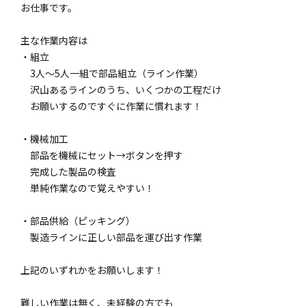
お仕事です。
主な作業内容は
・組立
3人～5人一組で部品組立（ライン作業）
沢山あるラインのうち、いくつかの工程だけ
お願いするのですぐに作業に慣れます！
・機械加工
部品を機械にセット→ボタンを押す
完成した製品の検査
単純作業なので覚えやすい！
・部品供給（ピッキング）
製造ラインに正しい部品を運び出す作業
上記のいずれかをお願いします！
難しい作業は無く、未経験の方でも