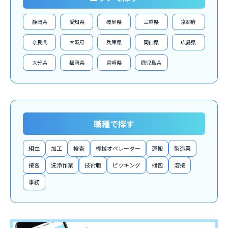
静岡県
愛知県
岐阜県
三重県
京都府
奈良県
大阪府
兵庫県
岡山県
広島県
大分県
福岡県
宮崎県
鹿児島県
職種で探す
組立
加工
検査
機械オペレーター
運搬
製造業
接客
洗浄作業
技術職
ピッキング
梱包
溶接
事務