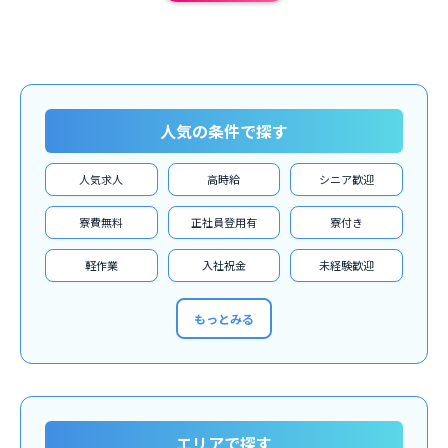
人気の条件で探す
人気求人
高時給
シニア歓迎
寮費無料
正社員登用有
寮付き
軽作業
入社祝金
未経験歓迎
もっとみる
エリアで探す