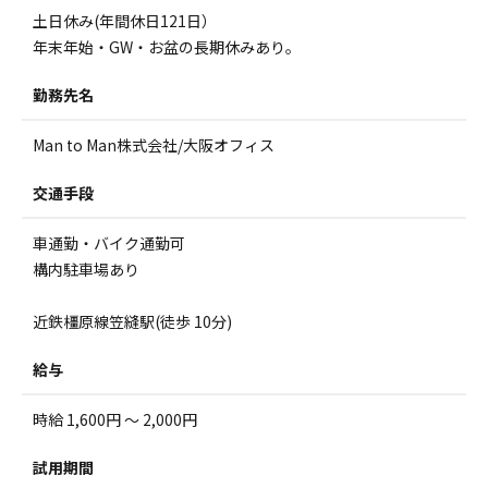
土日休み(年間休日121日）
年末年始・GW・お盆の長期休みあり。
勤務先名
Man to Man株式会社/大阪オフィス
交通手段
車通勤・バイク通勤可
構内駐車場あり
近鉄橿原線笠縫駅(徒歩 10分)
給与
時給 1,600円 ～ 2,000円
試用期間