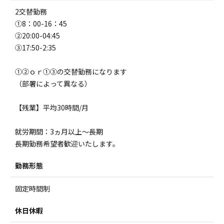
2交替勤務
①8：00-16：45
②20:00-04:45
➂17:50-2:35
①②ｏｒ①➂の交替勤務になります
（部署によって異なる）
【残業】平均30時間/月
就労期間：3ヵ月以上～長期
長期勤務希望者歓迎いたします。
勤務形態
固定時間制
休日休暇