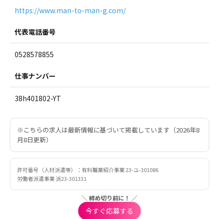
https://www.man-to-man-g.com/
代表電話番号
0528578855
仕事ナンバー
38h401802-YT
※こちらの求人は最新情報に基づいて掲載しています（2026年8
月8日更新）
許可番号（人材派遣等）：有料職業紹介事業 23-ユ-301086
労働者派遣事業 派23-301331
＼ 締め切り前に！ ／
今すぐ応募する