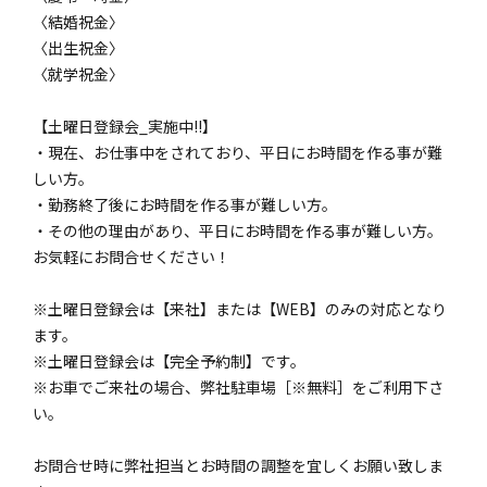
〈結婚祝金〉
〈出生祝金〉
〈就学祝金〉
【土曜日登録会_実施中!!】
・現在、お仕事中をされており、平日にお時間を作る事が難
しい方。
・勤務終了後にお時間を作る事が難しい方。
・その他の理由があり、平日にお時間を作る事が難しい方。
お気軽にお問合せください！
※土曜日登録会は【来社】または【WEB】のみの対応となり
ます。
※土曜日登録会は【完全予約制】です。
※お車でご来社の場合、弊社駐車場［※無料］をご利用下さ
い。
お問合せ時に弊社担当とお時間の調整を宜しくお願い致しま