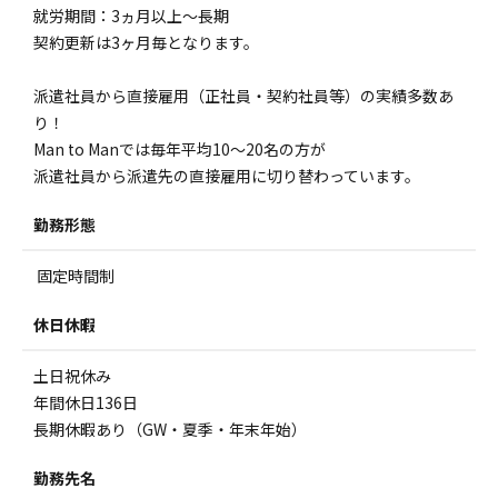
就労期間：3ヵ月以上～長期
契約更新は3ヶ月毎となります。
派遣社員から直接雇用（正社員・契約社員等）の実績多数あ
り！
Man to Manでは毎年平均10～20名の方が
派遣社員から派遣先の直接雇用に切り替わっています。
勤務形態
固定時間制
休日休暇
土日祝休み
年間休日136日
長期休暇あり（GW・夏季・年末年始）
勤務先名