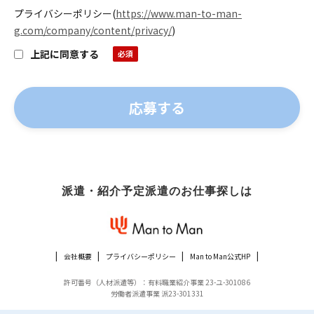
プライバシーポリシー
(
https://www.man-to-man-
g.com/company/content/privacy/
)
上記に同意する
派遣・紹介予定派遣のお仕事探しは
会社概要
プライバシーポリシー
Man to Man公式HP
許可番号（人材派遣等）：有料職業紹介事業 23-ユ-301086
労働者派遣事業 派23-301331