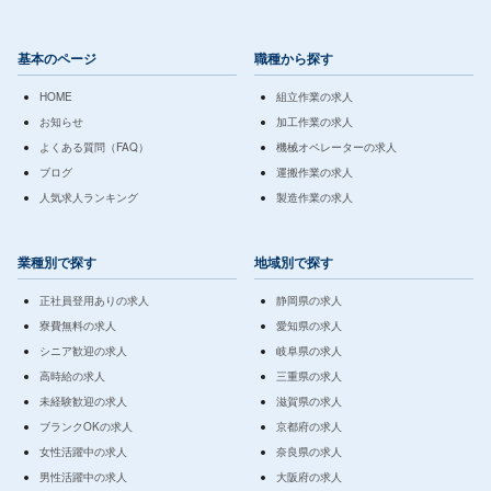
基本のページ
職種から探す
HOME
組立作業の求人
お知らせ
加工作業の求人
よくある質問（FAQ）
機械オペレーターの求人
ブログ
運搬作業の求人
人気求人ランキング
製造作業の求人
業種別で探す
地域別で探す
正社員登用ありの求人
静岡県の求人
寮費無料の求人
愛知県の求人
シニア歓迎の求人
岐阜県の求人
高時給の求人
三重県の求人
未経験歓迎の求人
滋賀県の求人
ブランクOKの求人
京都府の求人
女性活躍中の求人
奈良県の求人
男性活躍中の求人
大阪府の求人