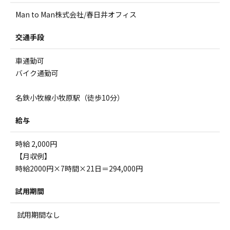
Man to Man株式会社/春日井オフィス
交通手段
車通勤可
バイク通勤可
名鉄小牧線小牧原駅（徒歩10分）
給与
時給 2,000円
【月収例】
時給2000円×7時間×21日＝294,000円
試用期間
試用期間なし