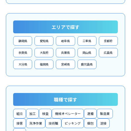
エリアで探す
静岡県
愛知県
岐阜県
三重県
京都府
奈良県
大阪府
兵庫県
岡山県
広島県
大分県
福岡県
宮崎県
鹿児島県
職種で探す
組立
加工
検査
機械オペレーター
運搬
製造業
接客
洗浄作業
技術職
ピッキング
梱包
溶接