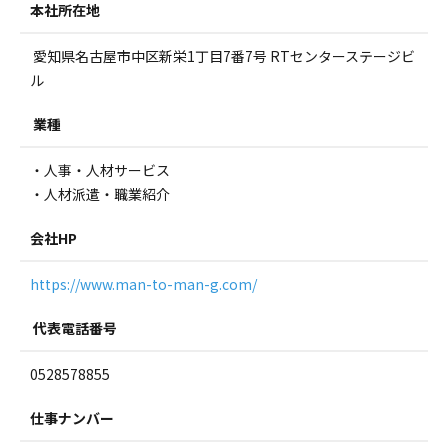
本社所在地
愛知県名古屋市中区新栄1丁目7番7号 RTセンターステージビ
ル
業種
・人事・人材サービス
・人材派遣・職業紹介
会社HP
https://www.man-to-man-g.com/
代表電話番号
0528578855
仕事ナンバー