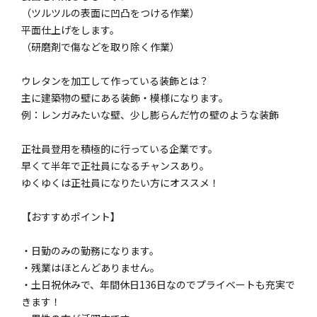
（ツルツルの表面に凹凸をつける作業）
平面仕上げをします。
（研磨剤で傷などを取り除く作業）
ウレタンを加工して作っている装飾とは？
主に建築物の壁にある装飾・模様になります。
例：レンガみたいな壁、少し膨らんだ竹の壁のような装飾
正社員登用を積極的に行っている企業です。
早くて半年で正社員になるチャンスあり。
ゆくゆくは正社員になりたい方にオススメ！
【おすすめポイント】
・日勤のみの勤務になります。
・残業はほとんどありません。
・土日祝休みで、年間休日136日なのでプライベートも充実で
きます！