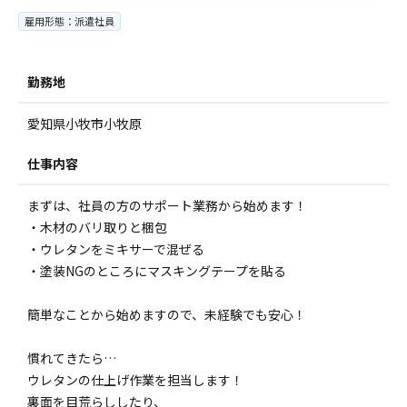
雇用形態：派遣社員
勤務地
愛知県小牧市小牧原
仕事内容
まずは、社員の方のサポート業務から始めます！
・木材のバリ取りと梱包
・ウレタンをミキサーで混ぜる
・塗装NGのところにマスキングテープを貼る
簡単なことから始めますので、未経験でも安心！
慣れてきたら…
ウレタンの仕上げ作業を担当します！
裏面を目荒らししたり、