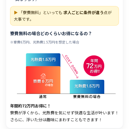
▶
「寮費無料」といっても
求人ごとに条件が違う
点が
大事です。
寮費無料の場合どのくらいお得になるの？
※寮費6万円、光熱費1.5万円を想定した場合
年間約72万円お得に！
寮費が浮くから、光熱費を気にせず快適な生活が叶います！
さらに、浮いた分は趣味にまわすこともできます！