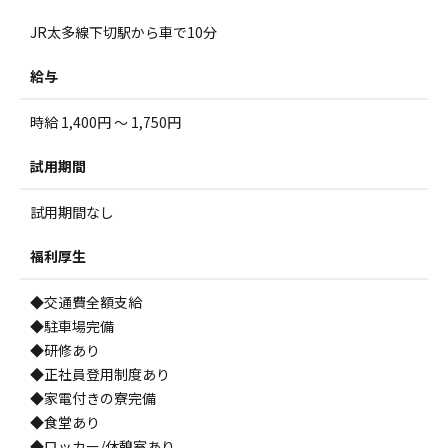
JR太多線下切駅から車で10分
給与
時給 1,400円 ～ 1,750円
試用期間
試用期間なし
福利厚生
◆交通費全額支給
◆駐車場完備
◆研修あり
◆正社員登用制度あり
◆家電付きの寮完備
◆食堂あり
◆ロッカー/休憩室あり