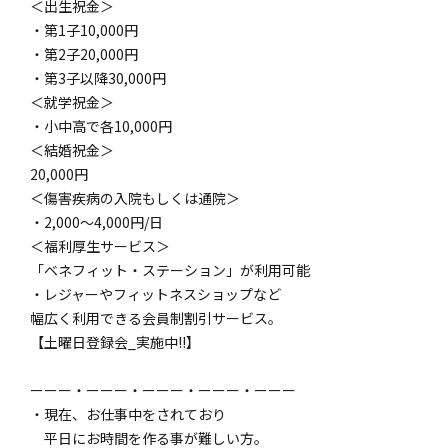
＜出生祝金＞
・第1子10,000円
・第2子20,000円
・第3子以降30,000円
＜就学祝金＞
・小中高で各10,000円
＜結婚祝金＞
20,000円
＜傷害疾病の入院もしくは通院＞
・2,000〜4,000円/日
＜福利厚生サービス＞
「ベネフィット・ステーション」が利用可能
・レジャーやフィットネスショップなど
幅広く利用できる会員制割引サービス。
【土曜日登録会_実施中!!】
ーーー・ーーー・ーーー・ーーー・ーーー
・現在、お仕事中をされており
平日にお時間を作る事が難しい方。