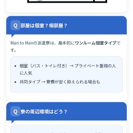
Q
部屋は個室？相部屋？
Man to Manの派遣寮は、基本的に
ワンルーム個室タイプ
で
す。
個室（バス・トイレ付き）→ プライベート重視の人
に人気
共同タイプ → 寮費が安く抑えられる場合も
Q
寮の周辺環境はどう？