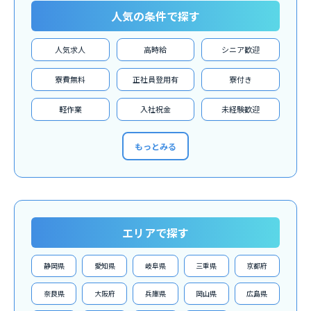
人気の条件で探す
人気求人
高時給
シニア歓迎
寮費無料
正社員登用有
寮付き
軽作業
入社祝金
未経験歓迎
もっとみる
エリアで探す
静岡県
愛知県
岐阜県
三重県
京都府
奈良県
大阪府
兵庫県
岡山県
広島県