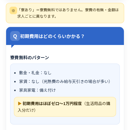
「寮あり」＝寮費無料ではありません。寮費の有無・金額は
※
求人ごとに異なります。
Q
初期費用はどのくらいかかる？
寮費無料のパターン
敷金・礼金：なし
家賃：なし（光熱費のみ給与天引きの場合が多い）
家具家電：備え付け
▶
初期費用はほぼゼロ〜1万円程度
（生活用品の購
入分だけ）