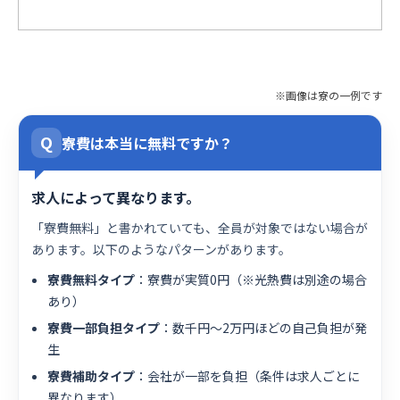
※画像は寮の一例です
Q
寮費は本当に無料ですか？
求人によって異なります。
「寮費無料」と書かれていても、全員が対象ではない場合が
あります。以下のようなパターンがあります。
寮費無料タイプ
：寮費が実質0円（※光熱費は別途の場合
あり）
寮費一部負担タイプ
：数千円〜2万円ほどの自己負担が発
生
寮費補助タイプ
：会社が一部を負担（条件は求人ごとに
異なります）