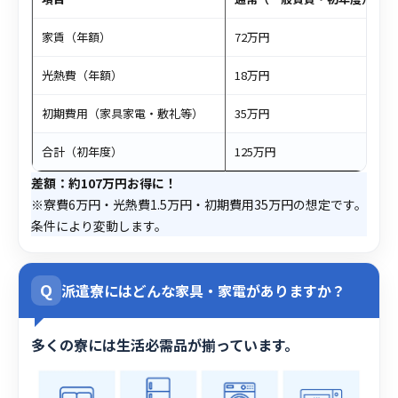
家賃（年額）
72万円
光熱費（年額）
18万円
初期費用（家具家電・敷礼等）
35万円
合計（初年度）
125万円
差額：約107万円お得に！
※寮費6万円・光熱費1.5万円・初期費用35万円の想定です。
条件により変動します。
Q
派遣寮にはどんな家具・家電がありますか？
多くの寮には生活必需品が揃っています。