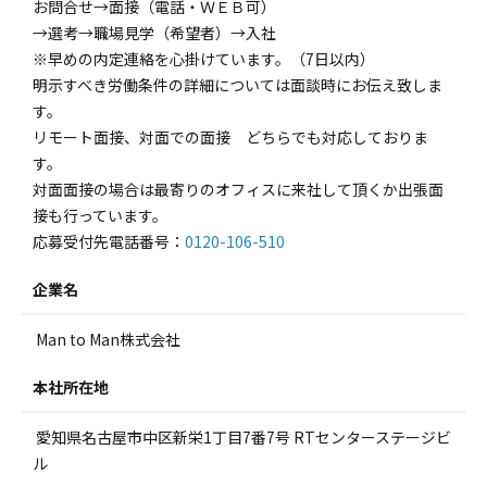
お問合せ→面接（電話・ＷＥＢ可）
→選考→職場見学（希望者）→入社
※早めの内定連絡を心掛けています。（7日以内）
明示すべき労働条件の詳細については面談時にお伝え致しま
す。
リモート面接、対面での面接 どちらでも対応しておりま
す。
対面面接の場合は最寄りのオフィスに来社して頂くか出張面
接も行っています。
応募受付先電話番号：
0120-106-510
企業名
Man to Man株式会社
本社所在地
愛知県名古屋市中区新栄1丁目7番7号 RTセンターステージビ
ル