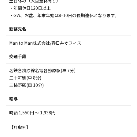
土日休み（大型連休有り）
・年間休日120日以上
・GW、お盆、年末年始は8-10日の長期連休となります。
勤務先名
Man to Man株式会社/春日井オフィス
交通手段
名鉄各務原線名電各務原駅(車 7分)
二十軒駅(車 8分)
三柿野駅(車 10分)
給与
時給 1,550円 ～ 1,938円
【月収例】