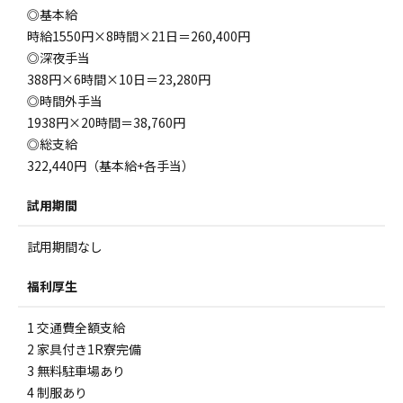
◎基本給
時給1550円×8時間×21日＝260,400円
◎深夜手当
388円×6時間×10日＝23,280円
◎時間外手当
1938円×20時間＝38,760円
◎総支給
322,440円（基本給+各手当）
試用期間
試用期間なし
福利厚生
1 交通費全額支給
2 家具付き1R寮完備
3 無料駐車場あり
4 制服あり