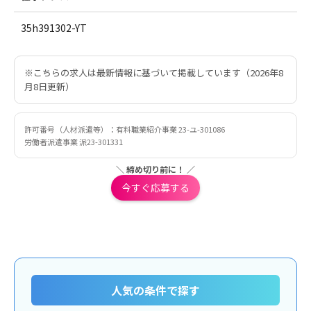
35h391302-YT
※こちらの求人は最新情報に基づいて掲載しています（2026年8
月8日更新）
許可番号（人材派遣等）：有料職業紹介事業 23-ユ-301086
労働者派遣事業 派23-301331
＼ 締め切り前に！ ／
今すぐ応募する
人気の条件で探す