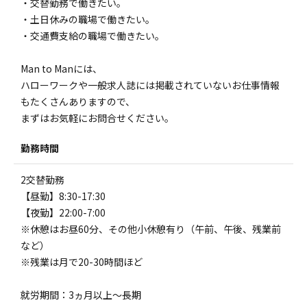
・交替勤務で働きたい。
・土日休みの職場で働きたい。
・交通費支給の職場で働きたい。
Man to Manには、
ハローワークや一般求人誌には掲載されていないお仕事情報
もたくさんありますので、
まずはお気軽にお問合せください。
勤務時間
2交替勤務
【昼勤】8:30-17:30
【夜勤】22:00-7:00
※休憩はお昼60分、その他小休憩有り（午前、午後、残業前
など）
※残業は月で20-30時間ほど
就労期間：3ヵ月以上～長期