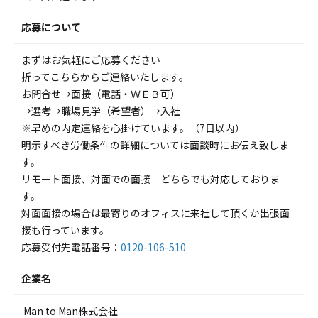
応募について
まずはお気軽にご応募ください
折ってこちらからご連絡いたします。
お問合せ→面接（電話・ＷＥＢ可）
→選考→職場見学（希望者）→入社
※早めの内定連絡を心掛けています。（7日以内）
明示すべき労働条件の詳細については面談時にお伝え致しま
す。
リモート面接、対面での面接 どちらでも対応しておりま
す。
対面面接の場合は最寄りのオフィスに来社して頂くか出張面
接も行っています。
応募受付先電話番号：
0120-106-510
企業名
Man to Man株式会社