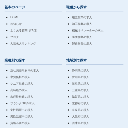
基本のページ
職種から探す
HOME
組立作業の求人
お知らせ
加工作業の求人
よくある質問（FAQ）
機械オペレーターの求人
ブログ
運搬作業の求人
人気求人ランキング
製造作業の求人
業種別で探す
地域別で探す
正社員登用ありの求人
静岡県の求人
寮費無料の求人
愛知県の求人
シニア歓迎の求人
岐阜県の求人
高時給の求人
三重県の求人
未経験歓迎の求人
滋賀県の求人
ブランクOKの求人
京都府の求人
女性活躍中の求人
奈良県の求人
男性活躍中の求人
大阪府の求人
資格不要の求人
兵庫県の求人