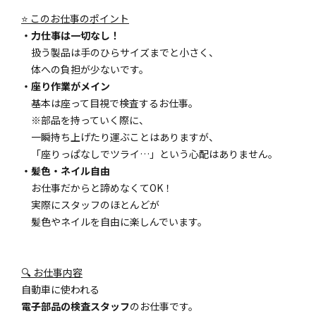
⭐ このお仕事のポイント
・力仕事は一切なし！
扱う製品は手のひらサイズまでと小さく、
体への負担が少ないです。
・座り作業がメイン
基本は座って目視で検査するお仕事。
※部品を持っていく際に、
一瞬持ち上げたり運ぶことはありますが、
「座りっぱなしでツライ…」という心配はありません。
・髪色・ネイル自由
お仕事だからと諦めなくてOK！
実際にスタッフのほとんどが
髪色やネイルを自由に楽しんでいます。
🔍 お仕事内容
自動車に使われる
電子部品の検査スタッフ
のお仕事です。