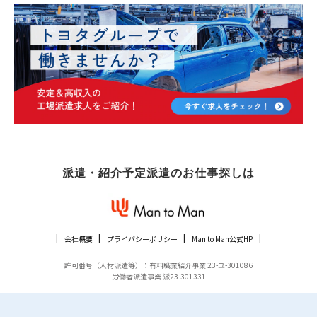
派遣・紹介予定派遣のお仕事探しは
会社概要
プライバシーポリシー
Man to Man公式HP
許可番号（人材派遣等）：有料職業紹介事業 23-ユ-301086
労働者派遣事業 派23-301331