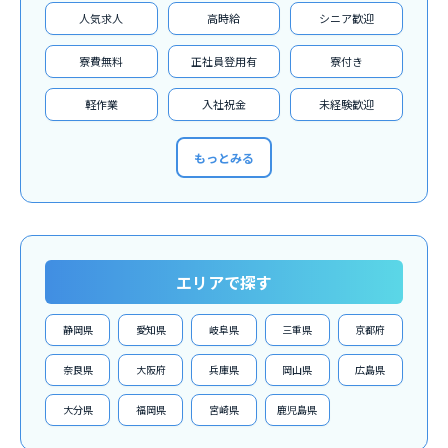
人気求人
高時給
シニア歓迎
寮費無料
正社員登用有
寮付き
軽作業
入社祝金
未経験歓迎
もっとみる
エリアで探す
静岡県
愛知県
岐阜県
三重県
京都府
奈良県
大阪府
兵庫県
岡山県
広島県
大分県
福岡県
宮崎県
鹿児島県