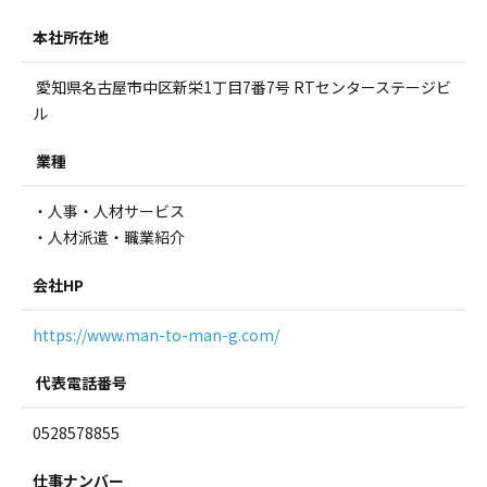
本社所在地
愛知県名古屋市中区新栄1丁目7番7号 RTセンターステージビ
ル
業種
・人事・人材サービス
・人材派遣・職業紹介
会社HP
https://www.man-to-man-g.com/
代表電話番号
0528578855
仕事ナンバー