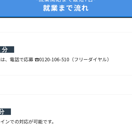
就業まで流れ
１分
、電話で応募 ☎0120-106-510（フリーダイヤル）
分
ラインでの対応が可能です。