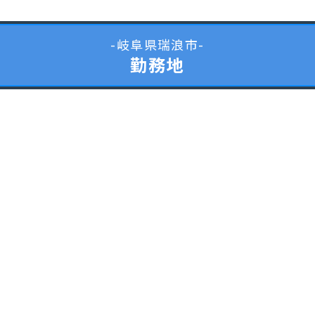
-岐阜県瑞浪市-
勤務地