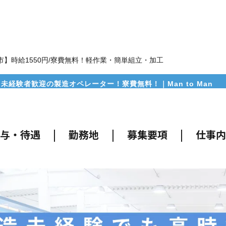
市】時給1550円/寮費無料！軽作業・簡単組立・加工
経験者歓迎の製造オペレーター！寮費無料！｜Man to Man
給与・待遇
|
勤務地
|
募集要項
|
仕事内