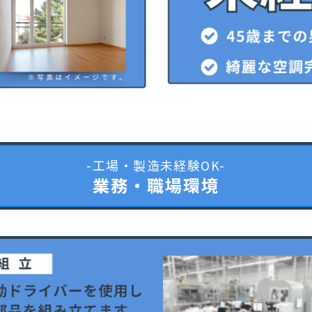
-工場・製造未経験OK-
業務・職場環境