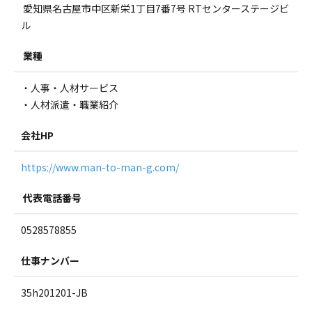
愛知県名古屋市中区新栄1丁目7番7号 RTセンターステージビ
ル
業種
・人事・人材サービス
・人材派遣・職業紹介
会社HP
https://www.man-to-man-g.com/
代表電話番号
0528578855
仕事ナンバー
35h201201-JB