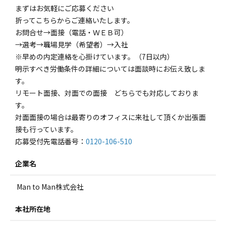
まずはお気軽にご応募ください
折ってこちらからご連絡いたします。
お問合せ→面接（電話・ＷＥＢ可）
→選考→職場見学（希望者）→入社
※早めの内定連絡を心掛けています。（7日以内）
明示すべき労働条件の詳細については面談時にお伝え致しま
す。
リモート面接、対面での面接 どちらでも対応しておりま
す。
対面面接の場合は最寄りのオフィスに来社して頂くか出張面
接も行っています。
応募受付先電話番号：
0120-106-510
企業名
Man to Man株式会社
本社所在地