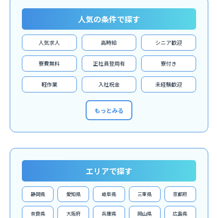
人気の条件で探す
人気求人
高時給
シニア歓迎
寮費無料
正社員登用有
寮付き
軽作業
入社祝金
未経験歓迎
もっとみる
エリアで探す
静岡県
愛知県
岐阜県
三重県
京都府
奈良県
大阪府
兵庫県
岡山県
広島県