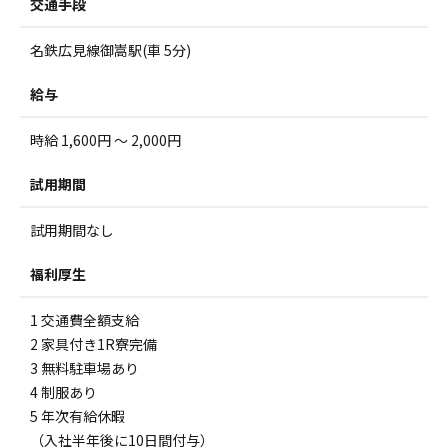
交通手段
名鉄広見線御嵩駅(車 5分)
給与
時給 1,600円 ～ 2,000円
試用期間
試用期間なし
福利厚生
1 交通費全額支給
2 家具付き1R寮完備
3 無料駐車場あり
4 制服あり
5 年次有給休暇
（入社半年後に10日間付与）