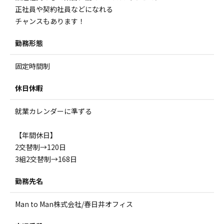
正社員や契約社員などになれる
チャンスもあります！
勤務形態
固定時間制
休日休暇
就業カレンダーに準ずる
【年間休日】
2交替制→120日
3組2交替制→168日
勤務先名
Man to Man株式会社/春日井オフィス