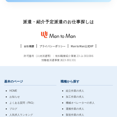
派遣・紹介予定派遣のお仕事探しは
会社概要
プライバシーポリシー
Man to Man公式HP
許可番号（人材派遣等）：有料職業紹介事業 23-ユ-301086
労働者派遣事業 派23-301331
基本のページ
職種から探す
HOME
組立作業の求人
お知らせ
加工作業の求人
よくある質問（FAQ）
機械オペレーターの求人
ブログ
運搬作業の求人
人気求人ランキング
製造作業の求人