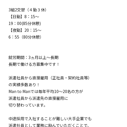
3組2交替（４勤３休）
【日勤】8：15～
19：00(85分休憩)
【夜勤】20：15～
6：55（80分休憩）
就労期間：3ヵ月以上～長期
長期で働ける方募集中です！
派遣社員から直接雇用（正社員・契約社員等）
の実績多数あり！
Man to Manでは毎年平均10～20名の方が
派遣社員から派遣先の直接雇用に
切り替わっています。
中途採用で入社することが難しい大手企業でも
派遣社員として業務に励んでいただくことで、