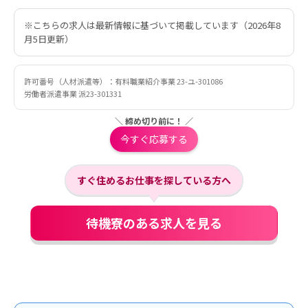
※こちらの求人は最新情報に基づいて掲載しています（2026年8
月5日更新）
許可番号（人材派遣等）：有料職業紹介事業 23-ユ-301086
労働者派遣事業 派23-301331
＼ 締め切り前に！ ／
今すぐ応募する
すぐ住めるお仕事を探している方へ
待機寮のある求人を見る