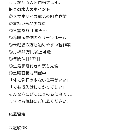
しっかり収入を目指せます。
▶この求人のポイント
◎スマホサイズ部品の組立作業
◎重たい部品少なめ
◎食堂あり 100円～
◎冷暖房完備のクリーンルーム
◎未経験の方も始めやすい軽作業
◎月収41万円以上可能
◎年間休日123日
◎生活家電付きの寮も完備
◎土曜面接も開催中
「体に負担の少ない仕事がいい」
「でも収入はしっかりほしい」
そんな方にぴったりのお仕事です。
まずはお気軽にご応募ください。
応募資格
未経験OK