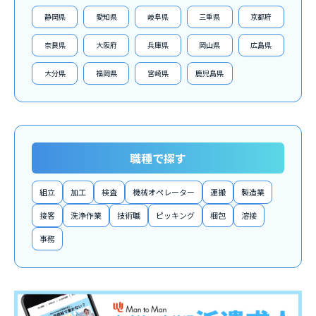
静岡県
愛知県
岐阜県
三重県
京都府
奈良県
大阪府
兵庫県
岡山県
広島県
大分県
福岡県
宮崎県
鹿児島県
職種で探す
組立
加工
検査
機械オペレーター
運搬
製造業
接客
洗浄作業
技術職
ピッキング
梱包
溶接
事務