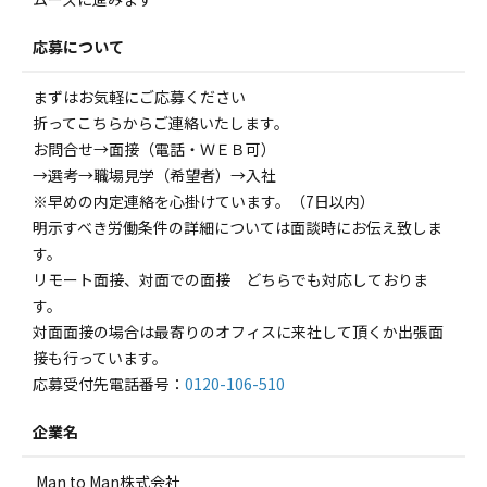
応募について
まずはお気軽にご応募ください
折ってこちらからご連絡いたします。
お問合せ→面接（電話・ＷＥＢ可）
→選考→職場見学（希望者）→入社
※早めの内定連絡を心掛けています。（7日以内）
明示すべき労働条件の詳細については面談時にお伝え致しま
す。
リモート面接、対面での面接 どちらでも対応しておりま
す。
対面面接の場合は最寄りのオフィスに来社して頂くか出張面
接も行っています。
応募受付先電話番号：
0120-106-510
企業名
Man to Man株式会社