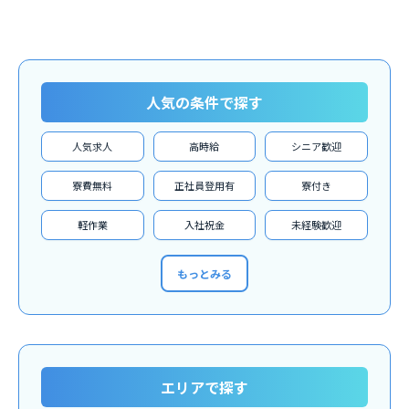
人気の条件で探す
人気求人
高時給
シニア歓迎
寮費無料
正社員登用有
寮付き
軽作業
入社祝金
未経験歓迎
もっとみる
エリアで探す