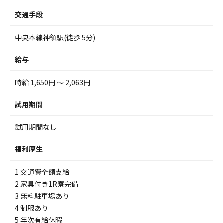
交通手段
中央本線神領駅(徒歩 5分)
給与
時給 1,650円 ～ 2,063円
試用期間
試用期間なし
福利厚生
1 交通費全額支給
2 家具付き1R寮完備
3 無料駐車場あり
4 制服あり
5 年次有給休暇