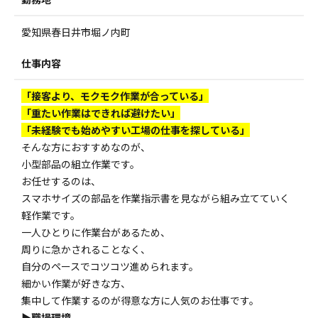
愛知県春日井市堀ノ内町
仕事内容
「接客より、モクモク作業が合っている」
「重たい作業はできれば避けたい」
「未経験でも始めやすい工場の仕事を探している」
そんな方におすすめなのが、
小型部品の組立作業です。
お任せするのは、
スマホサイズの部品を作業指示書を見ながら組み立てていく
軽作業です。
一人ひとりに作業台があるため、
周りに急かされることなく、
自分のペースでコツコツ進められます。
細かい作業が好きな方、
集中して作業するのが得意な方に人気のお仕事です。
▶職場環境