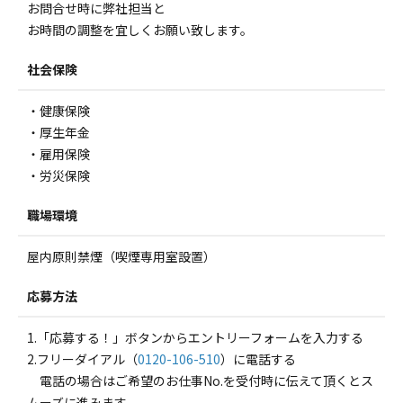
お問合せ時に弊社担当と
お時間の調整を宜しくお願い致します。
社会保険
・健康保険
・厚生年金
・雇用保険
・労災保険
職場環境
屋内原則禁煙（喫煙専用室設置）
応募方法
1.「応募する！」ボタンからエントリーフォームを入力する
2.フリーダイアル（
0120-106-510
）に電話する
電話の場合はご希望のお仕事No.を受付時に伝えて頂くとス
ムーズに進みます