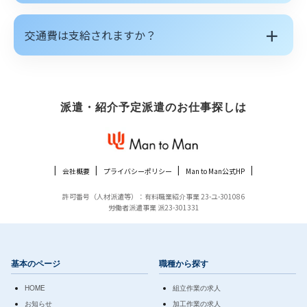
＋
交通費は支給されますか？
派遣・紹介予定派遣のお仕事探しは
会社概要
プライバシーポリシー
Man to Man公式HP
許可番号（人材派遣等）：有料職業紹介事業 23-ユ-301086
労働者派遣事業 派23-301331
基本のページ
職種から探す
HOME
組立作業の求人
お知らせ
加工作業の求人