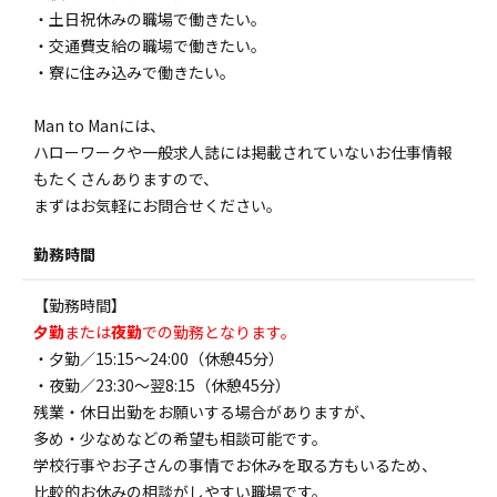
・土日祝休みの職場で働きたい。
・交通費支給の職場で働きたい。
・寮に住み込みで働きたい。
Man to Manには、
ハローワークや一般求人誌には掲載されていないお仕事情報
もたくさんありますので、
まずはお気軽にお問合せください。
勤務時間
【勤務時間】
夕勤
または
夜勤
での勤務となります。
・夕勤／15:15～24:00（休憩45分）
・夜勤／23:30～翌8:15（休憩45分）
残業・休日出勤をお願いする場合がありますが、
多め・少なめなどの希望も相談可能です。
学校行事やお子さんの事情でお休みを取る方もいるため、
比較的お休みの相談がしやすい職場です。