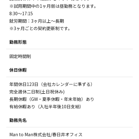
※試用期間中の1ヶ月弱は昼勤務となります。
8:30～17:15
就労期間：3ヶ月以上～長期
※3ヶ月ごとの契約更新制です。
勤務形態
固定時間制
休日休暇
年間休日123日（会社カレンダーに準ずる）
完全週休二日制(土日祝休み)
長期休暇（GW・夏季休暇・年末年始）あり
有給休暇あり（入社半年後10日支給）
勤務先名
Man to Man株式会社/春日井オフィス