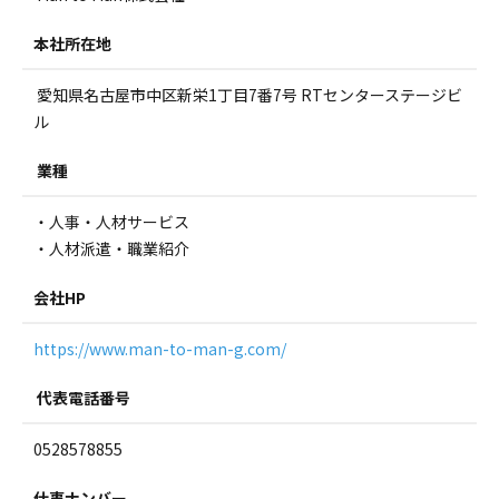
本社所在地
愛知県名古屋市中区新栄1丁目7番7号 RTセンターステージビ
ル
業種
・人事・人材サービス
・人材派遣・職業紹介
会社HP
https://www.man-to-man-g.com/
代表電話番号
0528578855
仕事ナンバー