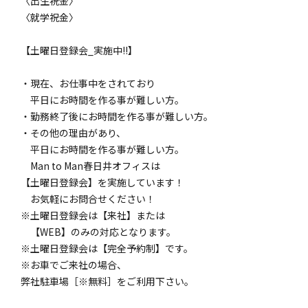
〈出生祝金〉
〈就学祝金〉
【土曜日登録会_実施中!!】
・現在、お仕事中をされており
平日にお時間を作る事が難しい方。
・勤務終了後にお時間を作る事が難しい方。
・その他の理由があり、
平日にお時間を作る事が難しい方。
Man to Man春日井オフィスは
【土曜日登録会】を実施しています！
お気軽にお問合せください！
※土曜日登録会は【来社】または
【WEB】のみの対応となります。
※土曜日登録会は【完全予約制】です。
※お車でご来社の場合、
弊社駐車場［※無料］をご利用下さい。