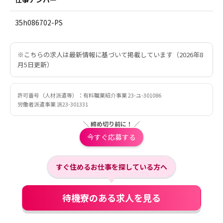
35h086702-PS
※こちらの求人は最新情報に基づいて掲載しています（2026年8
月5日更新）
許可番号（人材派遣等）：有料職業紹介事業 23-ユ-301086
労働者派遣事業 派23-301331
＼ 締め切り前に！ ／
今すぐ応募する
すぐ住めるお仕事を探している方へ
待機寮のある求人を見る