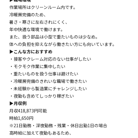
作業場所はクリーンルーム内です。
冷暖房完備のため、
暑さ・寒さに左右されにくく、
年中快適な環境で働けます。
また、扱う部品は小型で重たいものは少なめ。
体への負担を抑えながら働きたい方にも向いています。
▶こんな方におすすめ
・接客やクレーム対応のない仕事がしたい
・モクモク作業に集中したい
・重たいものを扱う仕事は避けたい
・冷暖房完備のきれいな職場で働きたい
・未経験から製造業にチャレンジしたい
・夜勤も含めてしっかり稼ぎたい
▶月収例
月収418,873円可能
時給1,650円
※21日勤務・深夜勤務・残業・休日出勤1日の場合
高時給に加えて夜勤もあるため、