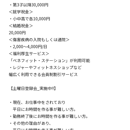
・第3子以降30,000円
＜就学祝金＞
・小中高で各10,000円
＜結婚祝金＞
20,000円
＜傷害疾病の入院もしくは通院＞
・2,000〜4,000円/日
＜福利厚生サービス＞
「ベネフィット・ステーション」が利用可能
・レジャーやフィットネスショップなど
幅広く利用できる会員制割引サービス
【土曜日登録会_実施中!!】
・現在、お仕事中をされており
平日にお時間を作る事が難しい方。
・勤務終了後にお時間を作る事が難しい方。
・その他の理由があり、
平日にお時間を作る事が難しい方。