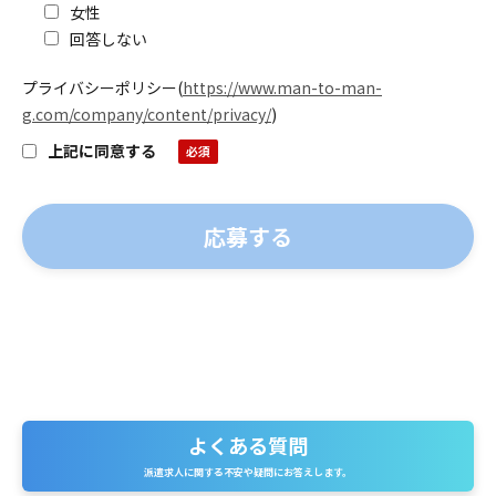
女性
回答しない
プライバシーポリシー
(
https://www.man-to-man-
g.com/company/content/privacy/
)
上記に同意する
よくある質問
よくある質問
派遣求人に関する不安や疑問にお答えします。