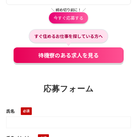
＼ 締め切り前に！ ／
今すぐ応募する
すぐ住めるお仕事を探している方へ
待機寮のある求人を見る
応募フォーム
氏名