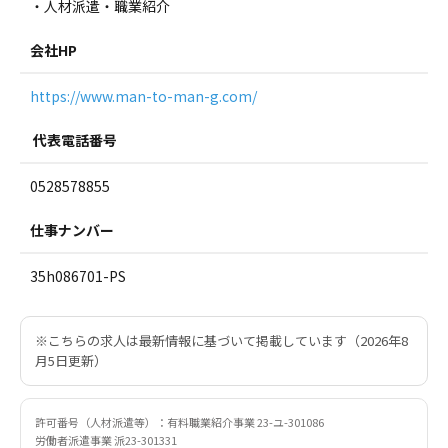
・人材派遣・職業紹介
会社HP
https://www.man-to-man-g.com/
代表電話番号
0528578855
仕事ナンバー
35h086701-PS
※こちらの求人は最新情報に基づいて掲載しています（2026年8
月5日更新）
許可番号（人材派遣等）：有料職業紹介事業 23-ユ-301086
労働者派遣事業 派23-301331