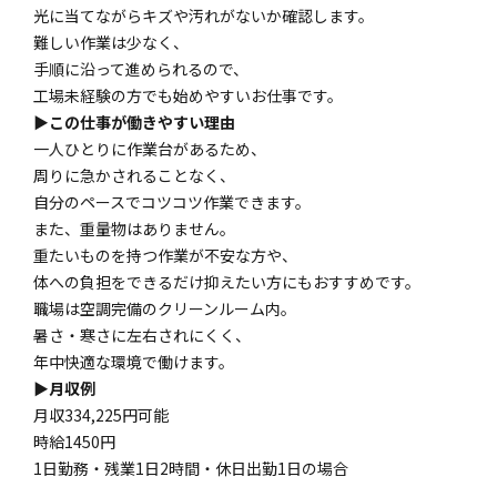
光に当てながらキズや汚れがないか確認します。
難しい作業は少なく、
手順に沿って進められるので、
工場未経験の方でも始めやすいお仕事です。
▶この仕事が働きやすい理由
一人ひとりに作業台があるため、
周りに急かされることなく、
自分のペースでコツコツ作業できます。
また、重量物はありません。
重たいものを持つ作業が不安な方や、
体への負担をできるだけ抑えたい方にもおすすめです。
職場は空調完備のクリーンルーム内。
暑さ・寒さに左右されにくく、
年中快適な環境で働けます。
▶月収例
月収334,225円可能
時給1450円
1日勤務・残業1日2時間・休日出勤1日の場合