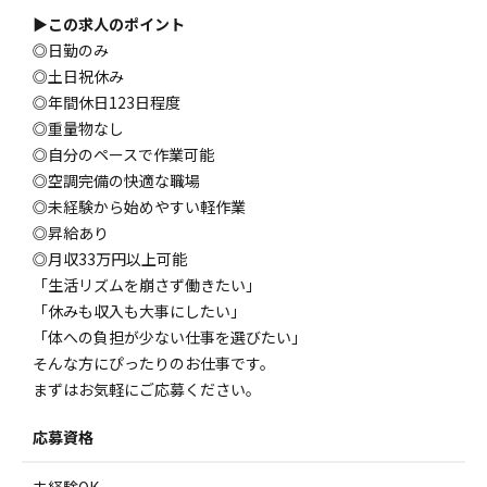
▶この求人のポイント
◎日勤のみ
◎土日祝休み
◎年間休日123日程度
◎重量物なし
◎自分のペースで作業可能
◎空調完備の快適な職場
◎未経験から始めやすい軽作業
◎昇給あり
◎月収33万円以上可能
「生活リズムを崩さず働きたい」
「休みも収入も大事にしたい」
「体への負担が少ない仕事を選びたい」
そんな方にぴったりのお仕事です。
まずはお気軽にご応募ください。
応募資格
未経験OK