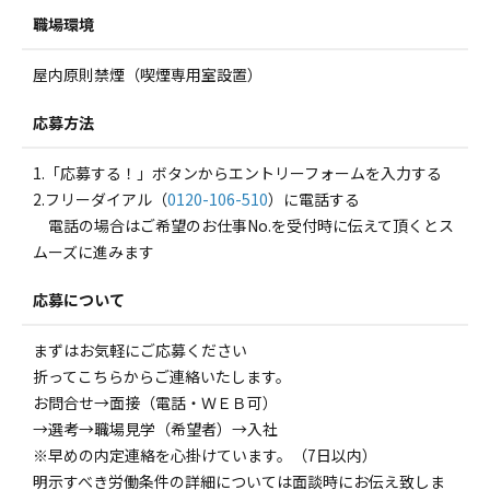
職場環境
屋内原則禁煙（喫煙専用室設置）
応募方法
1.「応募する！」ボタンからエントリーフォームを入力する
2.フリーダイアル（
0120-106-510
）に電話する
電話の場合はご希望のお仕事No.を受付時に伝えて頂くとス
ムーズに進みます
応募について
まずはお気軽にご応募ください
折ってこちらからご連絡いたします。
お問合せ→面接（電話・ＷＥＢ可）
→選考→職場見学（希望者）→入社
※早めの内定連絡を心掛けています。（7日以内）
明示すべき労働条件の詳細については面談時にお伝え致しま