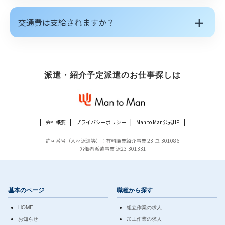
＋
交通費は支給されますか？
派遣・紹介予定派遣のお仕事探しは
会社概要
プライバシーポリシー
Man to Man公式HP
許可番号（人材派遣等）：有料職業紹介事業 23-ユ-301086
労働者派遣事業 派23-301331
基本のページ
職種から探す
HOME
組立作業の求人
お知らせ
加工作業の求人