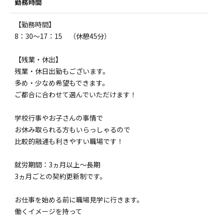
勤務時間
【勤務時間】
8：30～17：15 （休憩45分）
【残業・休出】
残業・休日出勤もございます。
多め・少なめ希望もできます。
ご都合に合わせて選んでいただけます！
学校行事やお子さんの事情で
お休み取られる方もいらっしゃるので
比較的融通も利きやすい職場です！
就労期間：3ヵ月以上～長期
3ヵ月ごとの契約更新制です。
お仕事を始める前に職場見学に行きます。
働くイメージを持って