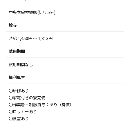
中央本線神領駅(徒歩 5分)
給与
時給 1,450円 ～ 1,813円
試用期間
試用期間なし
福利厚生
〇研修あり
〇家電付きの寮完備
〇作業着・制服貸与：あり（有償）
〇ロッカーあり
〇食堂あり