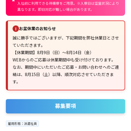
入社前に利用できる待機寮をご用意。※入寮日は空室状況により
異なります。即日対応が難しい場合があります。
お盆休業のお知らせ
!
誠に勝手ではございますが、下記期間を弊社休業日とさせ
ていただきます。
【休業期間】8月9日（日）～8月14日（金）
WEBからのご応募は休業期間中も受け付けております。
なお、期間中にいただいたご応募・お問い合わせへのご連
絡は、8月15日（土）以降、順次対応させていただきま
す。
募集要項
雇用形態：派遣社員