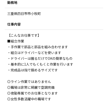
勤務地
三重県四日市市小牧町
仕事内容
【こんなお仕事です】
■組立作業
・手作業で部品と部品を組み合わせます
・組立はドライバーなどを使います
・ドライバーは握るだけでOKの簡単なもの
・基本的に1人でもくもくと作業を行います
・完成品は指で掴めるサイズです
◎ライン作業ではありません
◎職場は非常に綺麗で空調完備
◎夜勤専属でのお仕事となります
◎女性多数活躍中の職場です