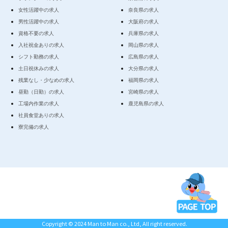
女性活躍中の求人
奈良県の求人
男性活躍中の求人
大阪府の求人
資格不要の求人
兵庫県の求人
入社祝金ありの求人
岡山県の求人
シフト勤務の求人
広島県の求人
土日祝休みの求人
大分県の求人
残業なし・少なめの求人
福岡県の求人
昼勤（日勤）の求人
宮崎県の求人
工場内作業の求人
鹿児島県の求人
社員食堂ありの求人
寮完備の求人
Copyright © 2024 Man to Man co., Ltd, All right reserved.