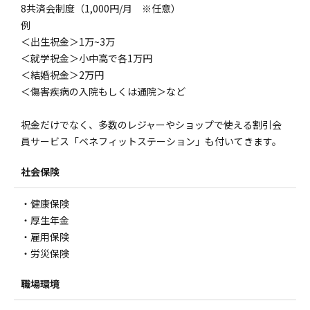
8共済会制度（1,000円/月 ※任意）
例
＜出生祝金＞1万~3万
＜就学祝金＞小中高で各1万円
＜結婚祝金＞2万円
＜傷害疾病の入院もしくは通院＞など
祝金だけでなく、多数のレジャーやショップで使える割引会
員サービス「ベネフィットステーション」も付いてきます。
社会保険
・健康保険
・厚生年金
・雇用保険
・労災保険
職場環境