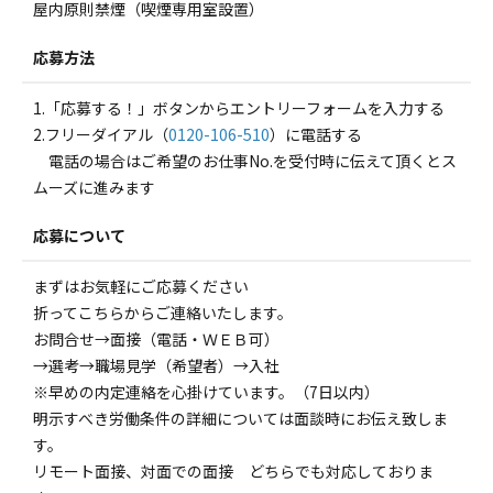
屋内原則禁煙（喫煙専用室設置）
応募方法
1.「応募する！」ボタンからエントリーフォームを入力する
2.フリーダイアル（
0120-106-510
）に電話する
電話の場合はご希望のお仕事No.を受付時に伝えて頂くとス
ムーズに進みます
応募について
まずはお気軽にご応募ください
折ってこちらからご連絡いたします。
お問合せ→面接（電話・ＷＥＢ可）
→選考→職場見学（希望者）→入社
※早めの内定連絡を心掛けています。（7日以内）
明示すべき労働条件の詳細については面談時にお伝え致しま
す。
リモート面接、対面での面接 どちらでも対応しておりま