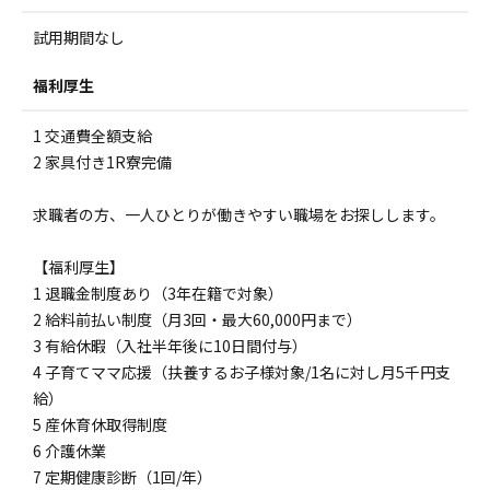
試用期間なし
福利厚生
1 交通費全額支給
2 家具付き1R寮完備
求職者の方、一人ひとりが働きやすい職場をお探しします。
【福利厚生】
1 退職金制度あり（3年在籍で対象）
2 給料前払い制度（月3回・最大60,000円まで）
3 有給休暇（入社半年後に10日間付与）
4 子育てママ応援（扶養するお子様対象/1名に対し月5千円支
給）
5 産休育休取得制度
6 介護休業
7 定期健康診断（1回/年）