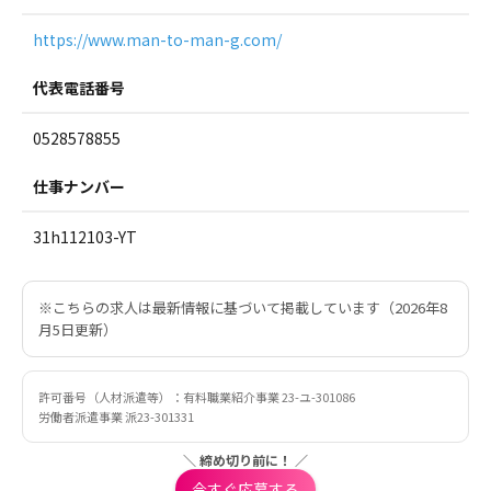
https://www.man-to-man-g.com/
代表電話番号
0528578855
仕事ナンバー
31h112103-YT
※こちらの求人は最新情報に基づいて掲載しています（2026年8
月5日更新）
許可番号（人材派遣等）：有料職業紹介事業 23-ユ-301086
労働者派遣事業 派23-301331
＼ 締め切り前に！ ／
今すぐ応募する