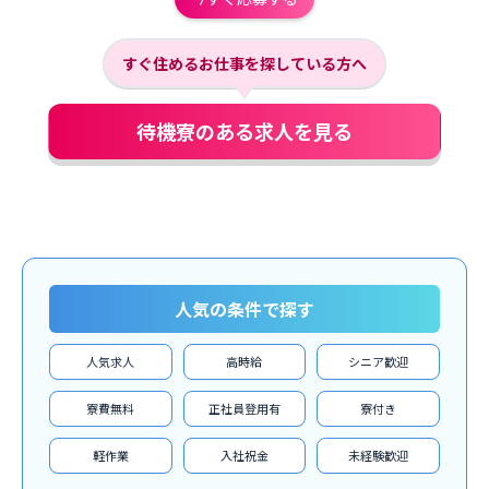
すぐ住めるお仕事を探している方へ
待機寮のある求人を見る
人気の条件で探す
人気求人
高時給
シニア歓迎
寮費無料
正社員登用有
寮付き
軽作業
入社祝金
未経験歓迎