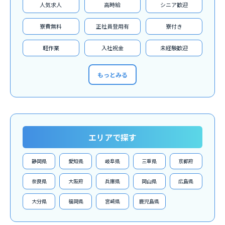
人気求人
高時給
シニア歓迎
寮費無料
正社員登用有
寮付き
軽作業
入社祝金
未経験歓迎
もっとみる
エリアで探す
静岡県
愛知県
岐阜県
三重県
京都府
奈良県
大阪府
兵庫県
岡山県
広島県
大分県
福岡県
宮崎県
鹿児島県