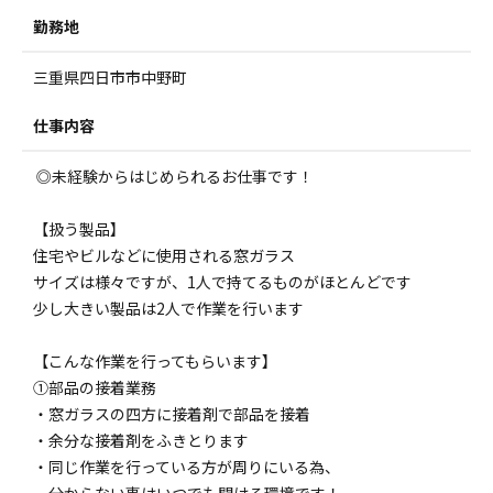
勤務地
三重県四日市市中野町
仕事内容
◎未経験からはじめられるお仕事です！
【扱う製品】
住宅やビルなどに使用される窓ガラス
サイズは様々ですが、1人で持てるものがほとんどです
少し大きい製品は2人で作業を行います
【こんな作業を行ってもらいます】
①部品の接着業務
・窓ガラスの四方に接着剤で部品を接着
・余分な接着剤をふきとります
・同じ作業を行っている方が周りにいる為、
分からない事はいつでも聞ける環境です！