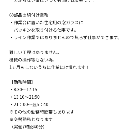
②部品の組付け業務
・作業台に置いた住宅用の窓ガラスに
パッキンを取り付ける仕事です。
・ライン作業ではありませんので焦らず仕事ができます。
難しい工程はありません。
機械の操作等もない為、
1ヵ月もしないうちに作業には慣れます！
【勤務時間】
・8:30～17:15
・13:10～21:50
・21：00～翌5：40
※その他の勤務時間帯もあります
※交替勤務となります
（実働7時間40分）