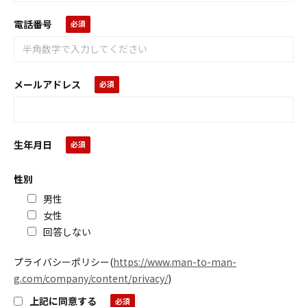
電話番号
メールアドレス
生年月日
性別
男性
女性
回答しない
プライバシーポリシー
(
https://www.man-to-man-
g.com/company/content/privacy/
)
上記に同意する