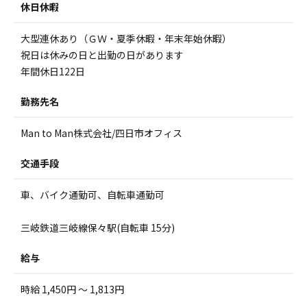
休日休暇
大型連休あり（ＧＷ・夏季休暇・年末年始休暇）
祝日は休みの日と出勤の日があります
年間休日122日
勤務先名
Man to Man株式会社/四日市オフィス
交通手段
車、バイク通勤可、自転車通勤可
三岐鉄道三岐線保々駅(自転車 15分)
給与
時給 1,450円 ～ 1,813円