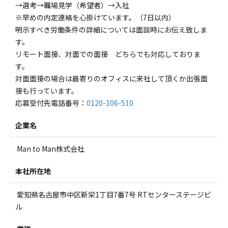
→選考→職場見学（希望者）→入社
※早めの内定連絡を心掛けています。（7日以内）
明示すべき労働条件の詳細については面談時にお伝え致しま
す。
リモート面接、対面での面接 どちらでも対応しておりま
す。
対面面接の場合は最寄りのオフィスに来社して頂くか出張面
接も行っています。
応募受付先電話番号：
0120-106-510
企業名
Man to Man株式会社
本社所在地
愛知県名古屋市中区新栄1丁目7番7号 RTセンターステージビ
ル