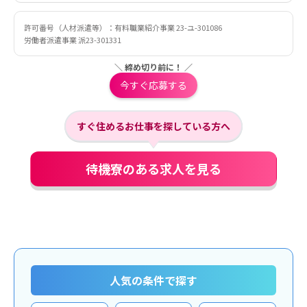
許可番号（人材派遣等）：有料職業紹介事業 23-ユ-301086
労働者派遣事業 派23-301331
＼ 締め切り前に！ ／
今すぐ応募する
すぐ住めるお仕事を探している方へ
待機寮のある求人を見る
人気の条件で探す