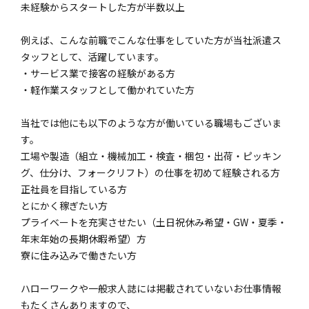
未経験からスタートした方が半数以上
例えば、こんな前職でこんな仕事をしていた方が当社派遣ス
タッフとして、活躍しています。
・サービス業で接客の経験がある方
・軽作業スタッフとして働かれていた方
当社では他にも以下のような方が働いている職場もございま
す。
工場や製造（組立・機械加工・検査・梱包・出荷・ピッキン
グ、仕分け、フォークリフト）の仕事を初めて経験される方
正社員を目指している方
とにかく稼ぎたい方
プライベートを充実させたい（土日祝休み希望・GW・夏季・
年末年始の長期休暇希望）方
寮に住み込みで働きたい方
ハローワークや一般求人誌には掲載されていないお仕事情報
もたくさんありますので、