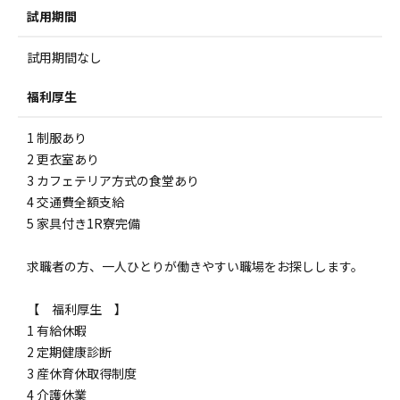
試用期間
試用期間なし
福利厚生
1 制服あり
2 更衣室あり
3 カフェテリア方式の食堂あり
4 交通費全額支給
5 家具付き1R寮完備
求職者の方、一人ひとりが働きやすい職場をお探しします。
【 福利厚生 】
1 有給休暇
2 定期健康診断
3 産休育休取得制度
4 介護休業